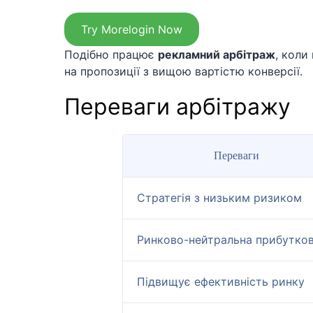
Try Morelogin Now
Подібно працює
рекламний арбітраж
, коли
на пропозиції з вищою вартістю конверсії.
Переваги арбітражу
Переваги
Стратегія з низьким ризиком
Ринково-нейтральна прибутков
Підвищує ефективність ринку