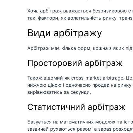
Хоча арбітраж вважається безризиковою стр
такі фактори, як волатильність ринку, тран
Види арбітражу
Арбітраж має кілька форм, кожна з яких пі
Просторовий арбітраж
Також відомий як cross-market arbitrage. Ц
нижчою ціною і одночасно продає на ринку
вирівнюватись за секунди.
Статистичний арбітраж
Базується на математичних моделях та істо
зазвичай рухаються разом, а зараз розходя