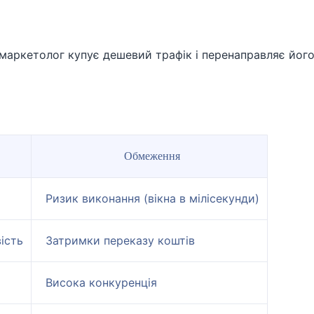
 маркетолог купує дешевий трафік і перенаправляє йог
Обмеження
Ризик виконання (вікна в мілісекунди)
ість
Затримки переказу коштів
Висока конкуренція