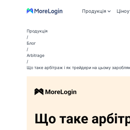
Продукція
Ціноу
Продукція
/
Блог
/
Arbitrage
/
Що таке арбітраж і як трейдери на цьому заробля