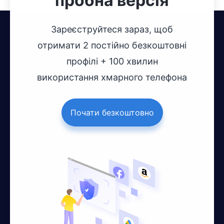
пробна версія
Зареєструйтеся зараз, щоб
отримати 2 постійно безкоштовні
профілі + 100 хвилин
використання хмарного телефона
Почати безкоштовно