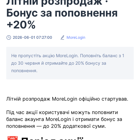
Літній розпродаж ·
Бонус за поповнення
+20%
2026-06-01 07:27:00
MoreLogin
Не пропустіть акцію MoreLogin. Поповніть баланс з 1
до 30 червня й отримайте до 20% бонусу за
поповнення.
Літній розпродаж MoreLogin офіційно стартував.
Під час акції користувачі можуть поповнити
баланс акаунта MoreLogin і отримати бонус за
поповнення — до 20% додаткової суми.