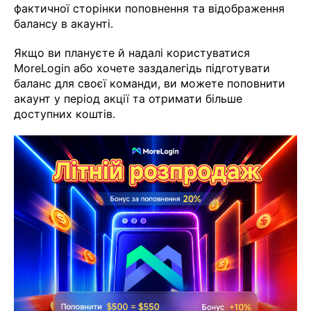
фактичної сторінки поповнення та відображення
балансу в акаунті.
Якщо ви плануєте й надалі користуватися
MoreLogin або хочете заздалегідь підготувати
баланс для своєї команди, ви можете поповнити
акаунт у період акції та отримати більше
доступних коштів.