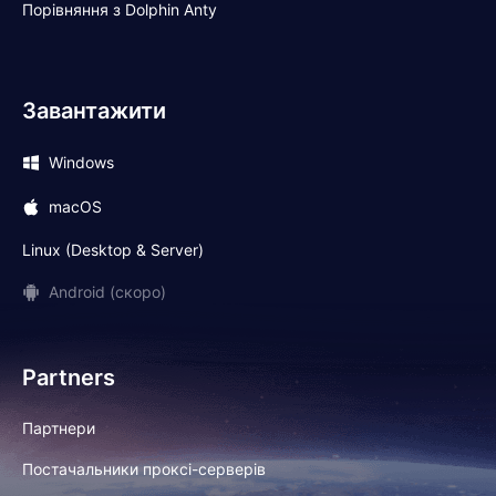
Порівняння з Dolphin Anty
Завантажити
Windows
macOS
Linux (Desktop & Server)
Android (скоро)
Partners
Партнери
Постачальники проксі-серверів