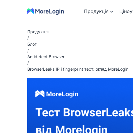
Продукція
Ціноу
Продукція
/
Блог
/
Antidetect Browser
/
BrowserLeaks IP і fingerprint тест: огляд MoreLogin