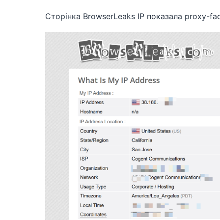
Сторінка BrowserLeaks IP показала proxy-fac