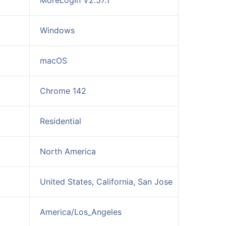
MoreLogin V2.57.1
Windows
macOS
Chrome 142
Residential
North America
United States, California, San Jose
America/Los_Angeles