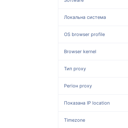
Software
Локальна система
OS browser profile
Browser kernel
Тип proxy
Регіон proxy
Показана IP location
Timezone