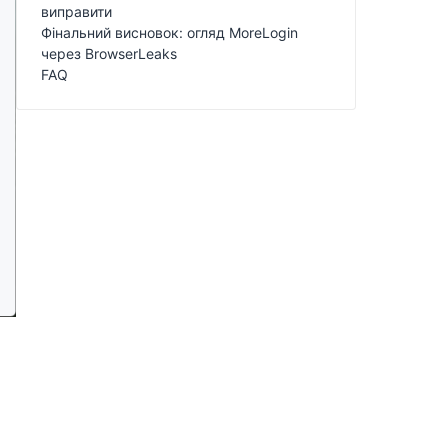
виправити
Фінальний висновок: огляд MoreLogin
через BrowserLeaks
FAQ