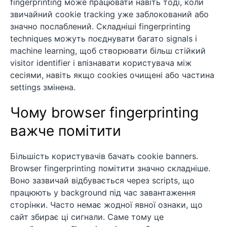
fingerprinting може працювати навіть тоді, коли
звичайний cookie tracking уже заблокований або
значно послаблений. Складніші fingerprinting
techniques можуть поєднувати багато signals і
machine learning, щоб створювати більш стійкий
visitor identifier і впізнавати користувача між
сесіями, навіть якщо cookies очищені або частина
settings змінена.
Чому browser fingerprinting
важче помітити
Більшість користувачів бачать cookie banners.
Browser fingerprinting помітити значно складніше.
Воно зазвичай відбувається через scripts, що
працюють у background під час завантаження
сторінки. Часто немає жодної явної ознаки, що
сайт збирає ці сигнали. Саме тому це