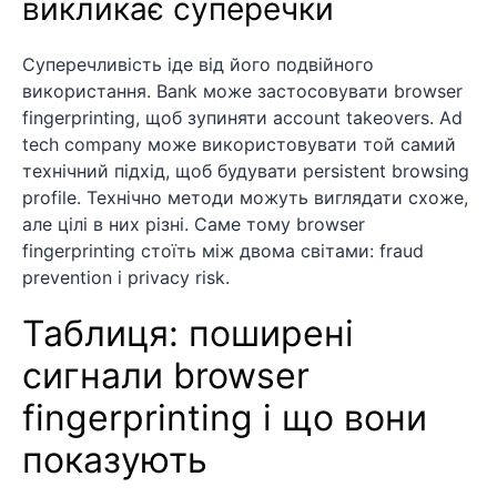
викликає суперечки
Суперечливість іде від його подвійного
використання. Bank може застосовувати browser
fingerprinting, щоб зупиняти account takeovers. Ad
tech company може використовувати той самий
технічний підхід, щоб будувати persistent browsing
profile. Технічно методи можуть виглядати схоже,
але цілі в них різні. Саме тому browser
fingerprinting стоїть між двома світами: fraud
prevention і privacy risk.
Таблиця: поширені
сигнали browser
fingerprinting і що вони
показують