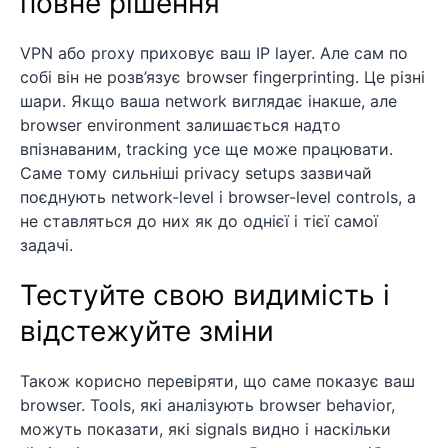
повне рішення
VPN або proxy приховує ваш IP layer. Але сам по
собі він не розв’язує browser fingerprinting. Це різні
шари. Якщо ваша network виглядає інакше, але
browser environment залишається надто
впізнаваним, tracking усе ще може працювати.
Саме тому сильніші privacy setups зазвичай
поєднують network-level і browser-level controls, а
не ставляться до них як до однієї і тієї самої
задачі.
Тестуйте свою видимість і
відстежуйте зміни
Також корисно перевіряти, що саме показує ваш
browser. Tools, які аналізують browser behavior,
можуть показати, які signals видно і наскільки