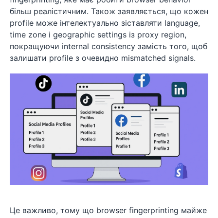
більш реалістичним. Також заявляється, що кожен
profile може інтелектуально зіставляти language,
time zone і geographic settings із proxy region,
покращуючи internal consistency замість того, щоб
залишати profile з очевидно mismatched signals.
Це важливо, тому що browser fingerprinting майже