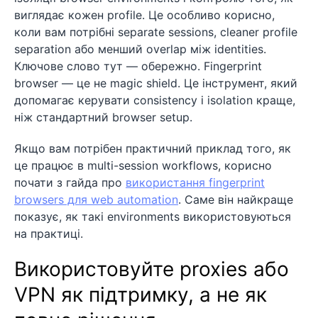
виглядає кожен profile. Це особливо корисно,
коли вам потрібні separate sessions, cleaner profile
separation або менший overlap між identities.
Ключове слово тут — обережно. Fingerprint
browser — це не magic shield. Це інструмент, який
допомагає керувати consistency і isolation краще,
ніж стандартний browser setup.
Якщо вам потрібен практичний приклад того, як
це працює в multi-session workflows, корисно
почати з гайда про
використання fingerprint
browsers для web automation
. Саме він найкраще
показує, як такі environments використовуються
на практиці.
Використовуйте proxies або
VPN як підтримку, а не як