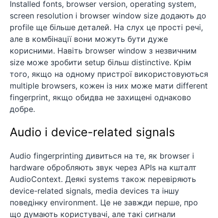
Installed fonts, browser version, operating system,
screen resolution і browser window size додають до
profile ще більше деталей. На слух це прості речі,
але в комбінації вони можуть бути дуже
корисними. Навіть browser window з незвичним
size може зробити setup більш distinctive. Крім
того, якщо на одному пристрої використовуються
multiple browsers, кожен із них може мати different
fingerprint, якщо обидва не захищені однаково
добре.
Audio і device-related signals
Audio fingerprinting дивиться на те, як browser і
hardware обробляють звук через APIs на кшталт
AudioContext. Деякі systems також перевіряють
device-related signals, media devices та іншу
поведінку environment. Це не завжди перше, про
що думають користувачі, але такі сигнали