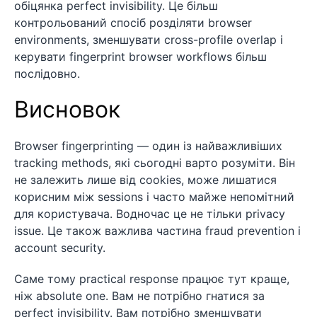
обіцянка perfect invisibility. Це більш
контрольований спосіб розділяти browser
environments, зменшувати cross-profile overlap і
керувати fingerprint browser workflows більш
послідовно.
Висновок
Browser fingerprinting — один із найважливіших
tracking methods, які сьогодні варто розуміти. Він
не залежить лише від cookies, може лишатися
корисним між sessions і часто майже непомітний
для користувача. Водночас це не тільки privacy
issue. Це також важлива частина fraud prevention і
account security.
Саме тому practical response працює тут краще,
ніж absolute one. Вам не потрібно гнатися за
perfect invisibility. Вам потрібно зменшувати