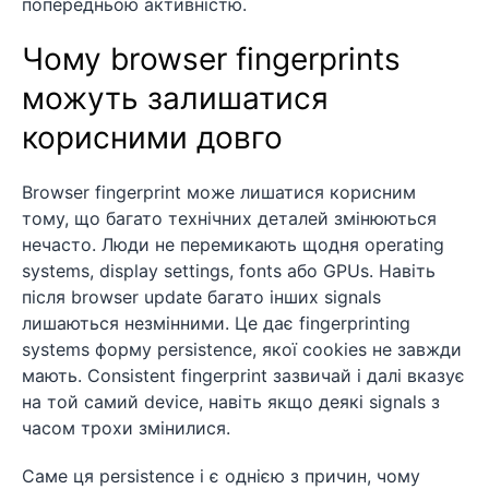
попередньою активністю.
Чому browser fingerprints
можуть залишатися
корисними довго
Browser fingerprint може лишатися корисним
тому, що багато технічних деталей змінюються
нечасто. Люди не перемикають щодня operating
systems, display settings, fonts або GPUs. Навіть
після browser update багато інших signals
лишаються незмінними. Це дає fingerprinting
systems форму persistence, якої cookies не завжди
мають. Consistent fingerprint зазвичай і далі вказує
на той самий device, навіть якщо деякі signals з
часом трохи змінилися.
Саме ця persistence і є однією з причин, чому