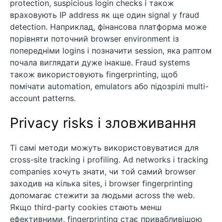
protection, suspicious login checks і також
враховують IP address як ще один signal у fraud
detection. Наприклад, фінансова платформа може
порівняти поточний browser environment із
попередніми logins і позначити session, яка раптом
почала виглядати дуже інакше. Fraud systems
також використовують fingerprinting, щоб
помічати automation, emulators або підозрілі multi-
account patterns.
Privacy risks і зловживання
Ті самі методи можуть використовуватися для
cross-site tracking і profiling. Ad networks і tracking
companies хочуть знати, чи той самий browser
заходив на кілька sites, і browser fingerprinting
допомагає стежити за людьми across the web.
Якщо third-party cookies стають менш
ефективними, fingerprinting стає привабливішою