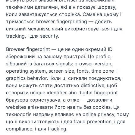
технічними деталями, які він показує щоразу,
коли завантажується сторінка. Саме на цьому і
тримається browser fingerprinting — досить
сильний механізм, який використовується і для
tracking, і для security.
Browser fingerprint — це не один окремий ID,
збережений на вашому пристрої. Це profile,
зібраний із багатьох signals: browser version,
operating system, screen size, fonts, time zone і
graphics behavior. Коли ці сигнали поєднуються,
вони можуть стати достатньо distinctive, щоб
створити unique identifier або digital fingerprint
браузера користувача, а отже — дозволити
websites впізнавати його навіть без cookies. Ця
технологія напряму впливає на online privacy, тому
що її використовують і для fraud prevention, і для
compliance, і для tracking.