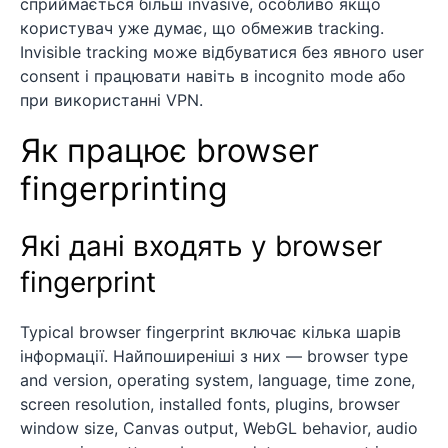
сприймається більш invasive, особливо якщо
користувач уже думає, що обмежив tracking.
Invisible tracking може відбуватися без явного user
consent і працювати навіть в incognito mode або
при використанні VPN.
Як працює browser
fingerprinting
Які дані входять у browser
fingerprint
Typical browser fingerprint включає кілька шарів
інформації. Найпоширеніші з них — browser type
and version, operating system, language, time zone,
screen resolution, installed fonts, plugins, browser
window size, Canvas output, WebGL behavior, audio