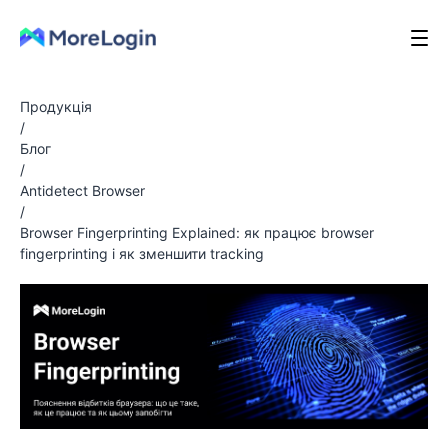
Продукція
/
Блог
/
Antidetect Browser
/
Browser Fingerprinting Explained: як працює browser
fingerprinting і як зменшити tracking