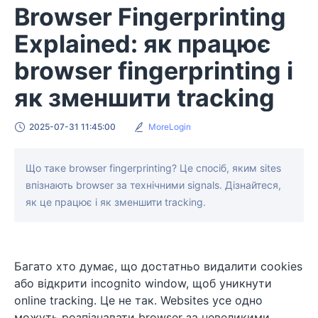
Browser Fingerprinting
Explained: як працює
browser fingerprinting і
як зменшити tracking
2025-07-31 11:45:00
MoreLogin
Що таке browser fingerprinting? Це спосіб, яким sites
впізнають browser за технічними signals. Дізнайтеся,
як це працює і як зменшити tracking.
Багато хто думає, що достатньо видалити cookies
або відкрити incognito window, щоб уникнути
online tracking. Це не так. Websites усе одно
можуть розпізнавати browser за невеликими