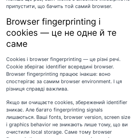
припустити, що бачить той самий browser.
Browser fingerprinting і
cookies — це не одне й те
саме
Cookies і browser fingerprinting — це різні речі.
Cookie зберігає identifier всередині browser.
Browser fingerprinting працює інакше: воно
спостерігає за самим browser environment. І ця
різниця справді важлива.
Якщо ви очищаєте cookies, збережений identifier
зникає. Але багато fingerprinting signals
лишаються. Ваші fonts, browser version, screen size
і graphics behavior не зникають лише тому, що ви
очистили local storage. Саме тому browser