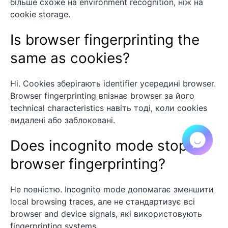
більше схоже на environment recognition, ніж на
cookie storage.
Is browser fingerprinting the
same as cookies?
Ні. Cookies зберігають identifier усередині browser.
Browser fingerprinting впізнає browser за його
technical characteristics навіть тоді, коли cookies
видалені або заблоковані.
Does incognito mode stop
browser fingerprinting?
Не повністю. Incognito mode допомагає зменшити
local browsing traces, але не стандартизує всі
browser and device signals, які використовують
fingerprinting systems.