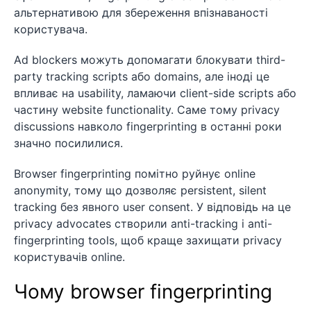
альтернативою для збереження впізнаваності
користувача.
Ad blockers можуть допомагати блокувати third-
party tracking scripts або domains, але іноді це
впливає на usability, ламаючи client-side scripts або
частину website functionality. Саме тому privacy
discussions навколо fingerprinting в останні роки
значно посилилися.
Browser fingerprinting помітно руйнує online
anonymity, тому що дозволяє persistent, silent
tracking без явного user consent. У відповідь на це
privacy advocates створили anti-tracking і anti-
fingerprinting tools, щоб краще захищати privacy
користувачів online.
Чому browser fingerprinting