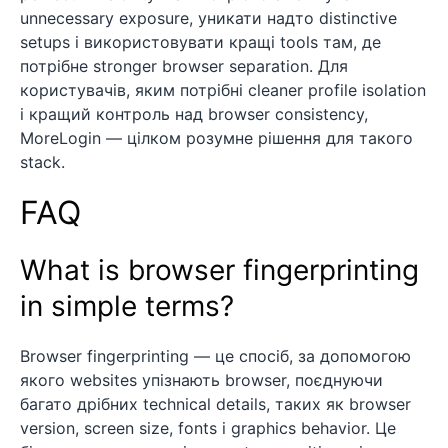
unnecessary exposure, уникати надто distinctive
setups і використовувати кращі tools там, де
потрібне stronger browser separation. Для
користувачів, яким потрібні cleaner profile isolation
і кращий контроль над browser consistency,
MoreLogin — цілком розумне рішення для такого
stack.
FAQ
What is browser fingerprinting
in simple terms?
Browser fingerprinting — це спосіб, за допомогою
якого websites упізнають browser, поєднуючи
багато дрібних technical details, таких як browser
version, screen size, fonts і graphics behavior. Це