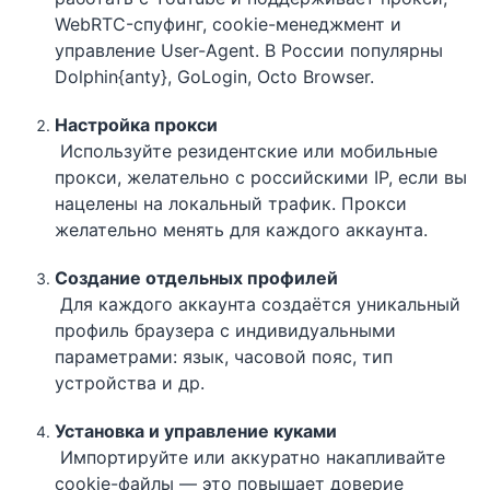
WebRTC-спуфинг, cookie-менеджмент и
управление User-Agent. В России популярны
Dolphin{anty}, GoLogin, Octo Browser.
Настройка прокси
Используйте резидентские или мобильные
прокси, желательно с российскими IP, если вы
нацелены на локальный трафик. Прокси
желательно менять для каждого аккаунта.
Создание отдельных профилей
Для каждого аккаунта создаётся уникальный
профиль браузера с индивидуальными
параметрами: язык, часовой пояс, тип
устройства и др.
Установка и управление куками
Импортируйте или аккуратно накапливайте
cookie-файлы — это повышает доверие