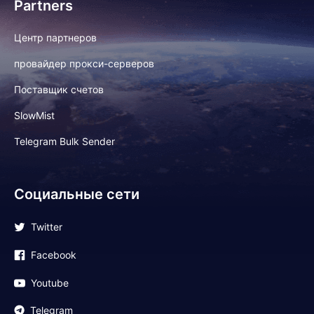
Partners
Центр партнеров
провайдер прокси-серверов
Поставщик счетов
SlowMist
Telegram Bulk Sender
Социальные сети
Twitter
Facebook
Youtube
Telegram