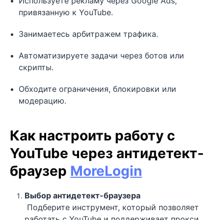
Используете рекламу через Google Ads,
привязанную к YouTube.
Занимаетесь арбитражем трафика.
Автоматизируете задачи через ботов или
скрипты.
Обходите ограничения, блокировки или
модерацию.
Как настроить работу с
YouTube через антидетект-
браузер
MoreLogin
Выбор антидетект-браузера
Подберите инструмент, который позволяет
работать с YouTube и поддерживает прокси,