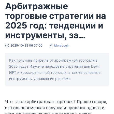
Арбитражные
торговые стратегии на
2025 год: тенденции и
инструменты, за
которыми стоит
2025-10-23 06:37:00
MoreLogin
следить
Как получить прибыль от арбитражной торговли в
2025 году? Изучите передовые стратегии для DeFi,
NFT и кросс-рыночной торговли, а также основные
инструменты управления рисками.
Что такое арбитражная торговля? Проще говоря,
это одновременная покупка и продажа одного и
того же актива на разных рынках с целью