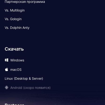
Партнерская программа
Vs. Multilogin
Vs. Gologin
Vs. Dolphin Anty
Скачать
Windows
macOS
Linux (Desktop & Server)
Android (скоро появится)