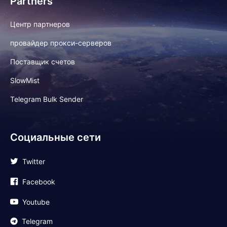
Partners
Центр партнеров
провайдер прокси-серверов
Поставщик счетов
SlowMist
Telegram Bulk Sender
Социальные сети
Twitter
Facebook
Youtube
Telegram