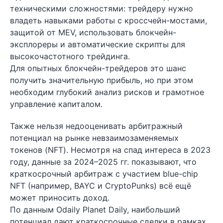
техническими сложностями: трейдеру нужно
владеть навыками работы с кроссчейн-мостами,
защитой от MEV, использовать блокчейн-
эксплореры и автоматические скрипты для
высокочастотного трейдинга.
Для опытных блокчейн-трейдеров это шанс
получить значительную прибыль, но при этом
необходим глубокий анализ рисков и грамотное
управление капиталом.
Также нельзя недооценивать арбитражный
потенциал на рынке невзаимозаменяемых
токенов (NFT). Несмотря на спад интереса в 2023
году, данные за 2024–2025 гг. показывают, что
краткосрочный арбитраж с участием blue-chip
NFT (например, BAYC и CryptoPunks) всё ещё
может приносить доход.
По данным Odaily Planet Daily, наибольший
потенциал дают краткосрочные сделки в рамках