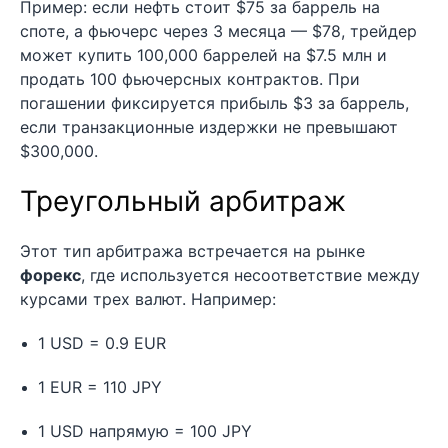
Пример: если нефть стоит $75 за баррель на
споте, а фьючерс через 3 месяца — $78, трейдер
может купить 100,000 баррелей на $7.5 млн и
продать 100 фьючерсных контрактов. При
погашении фиксируется прибыль $3 за баррель,
если транзакционные издержки не превышают
$300,000.
Треугольный арбитраж
Этот тип арбитража встречается на рынке
форекс
, где используется несоответствие между
курсами трех валют. Например:
1 USD = 0.9 EUR
1 EUR = 110 JPY
1 USD напрямую = 100 JPY