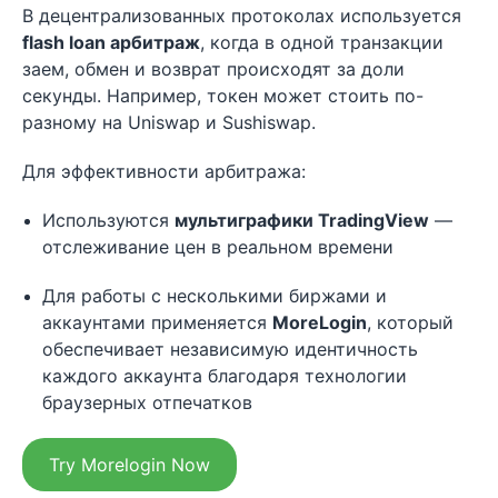
В децентрализованных протоколах используется
flash loan арбитраж
, когда в одной транзакции
заем, обмен и возврат происходят за доли
секунды. Например, токен может стоить по-
разному на Uniswap и Sushiswap.
Для эффективности арбитража:
Используются
мультиграфики TradingView
—
отслеживание цен в реальном времени
Для работы с несколькими биржами и
аккаунтами применяется
MoreLogin
, который
обеспечивает независимую идентичность
каждого аккаунта благодаря технологии
браузерных отпечатков
Try Morelogin Now