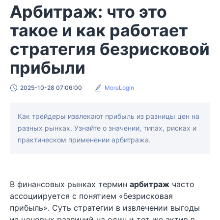
Арбитраж: что это
такое и как работает
стратегия безрисковой
прибыли
2025-10-28 07:06:00
MoreLogin
Как трейдеры извлекают прибыль из разницы цен на
разных рынках. Узнайте о значении, типах, рисках и
практическом применении арбитража.
В финансовых рынках термин
арбитраж
часто
ассоциируется с понятием «безрисковая
прибыль». Суть стратегии в извлечении выгоды
из ценовых различий на один и тот же актив в