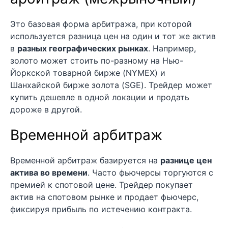
Это базовая форма арбитража, при которой
используется разница цен на один и тот же актив
в
разных географических рынках
. Например,
золото может стоить по-разному на Нью-
Йоркской товарной бирже (NYMEX) и
Шанхайской бирже золота (SGE). Трейдер может
купить дешевле в одной локации и продать
дороже в другой.
Временной арбитраж
Временной арбитраж базируется на
разнице цен
актива во времени
. Часто фьючерсы торгуются с
премией к спотовой цене. Трейдер покупает
актив на спотовом рынке и продает фьючерс,
фиксируя прибыль по истечению контракта.