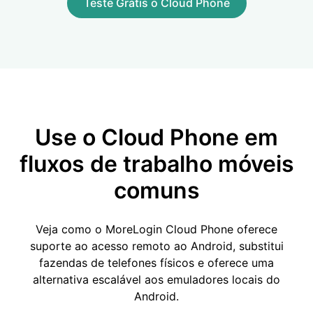
Teste Grátis o Cloud Phone
Use o Cloud Phone em
fluxos de trabalho móveis
comuns
Veja como o MoreLogin Cloud Phone oferece
suporte ao acesso remoto ao Android, substitui
fazendas de telefones físicos e oferece uma
alternativa escalável aos emuladores locais do
Android.