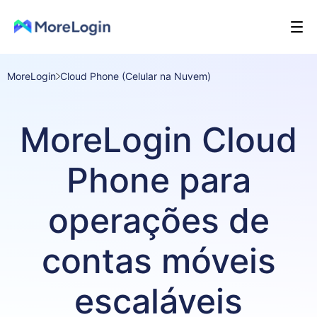
MoreLogin
Cloud Phone (Celular na Nuvem)
MoreLogin Cloud
Phone para
operações de
contas móveis
escaláveis