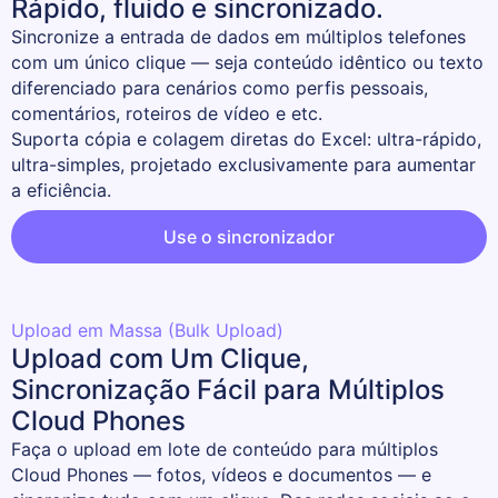
Rápido, fluido e sincronizado.
Sincronize a entrada de dados em múltiplos telefones 
com um único clique — seja conteúdo idêntico ou texto 
diferenciado para cenários como perfis pessoais, 
comentários, roteiros de vídeo e etc.

Suporta cópia e colagem diretas do Excel: ultra-rápido, 
ultra-simples, projetado exclusivamente para aumentar 
a eficiência.
Use o sincronizador
Upload em Massa (Bulk Upload)
Upload com Um Clique,
Sincronização Fácil para Múltiplos
Cloud Phones
Faça o upload em lote de conteúdo para múltiplos 
Cloud Phones — fotos, vídeos e documentos — e 