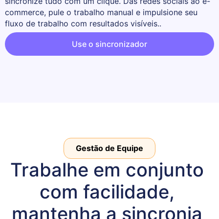
sincronize tudo com um clique. Das redes sociais ao e-
commerce, pule o trabalho manual e impulsione seu 
fluxo de trabalho com resultados visíveis..
Use o sincronizador
Gestão de Equipe
Trabalhe em conjunto 
com facilidade, 
mantenha a sincronia 