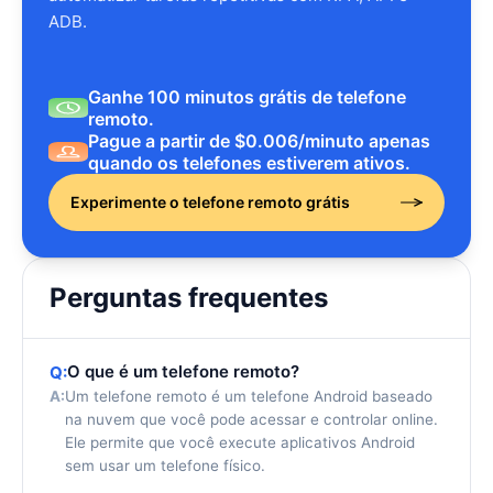
ADB.
Ganhe 100 minutos grátis de telefone
remoto.
Pague a partir de $0.006/minuto apenas
quando os telefones estiverem ativos.
Experimente o telefone remoto grátis
Perguntas frequentes
O que é um telefone remoto?
Q:
A:
Um telefone remoto é um telefone Android baseado
na nuvem que você pode acessar e controlar online.
Ele permite que você execute aplicativos Android
sem usar um telefone físico.