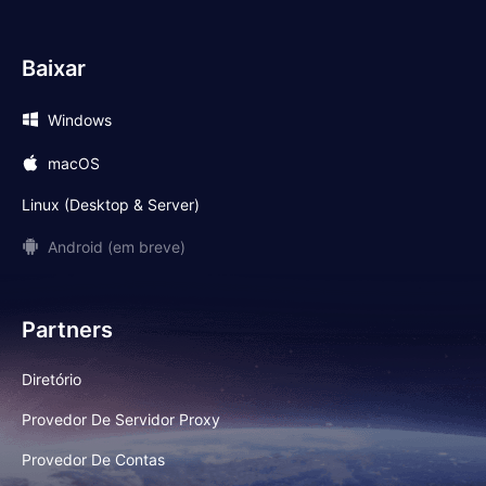
Baixar
Windows
macOS
Linux (Desktop & Server)
Android (em breve)
Partners
Diretório
Provedor De Servidor Proxy
Provedor De Contas