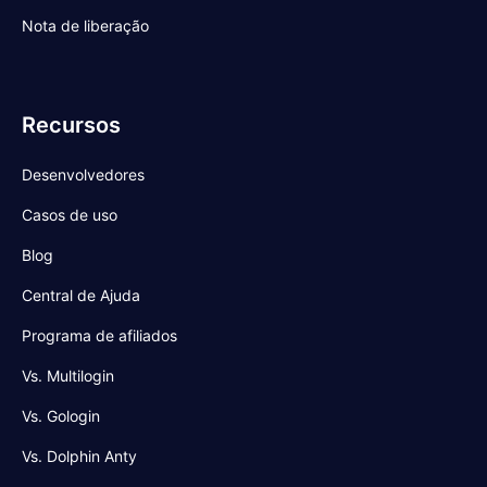
Nota de liberação
Recursos
Desenvolvedores
Casos de uso
Blog
Central de Ajuda
Programa de afiliados
Vs. Multilogin
Vs. Gologin
Vs. Dolphin Anty