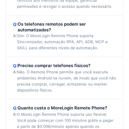
remotos aos membros da equipe, gerenciar
permissões e revogar o acesso quando necessário.
Os telefones remotos podem ser
Q:
automatizados?
A:
Sim. O MoreLogin Remote Phone suporta
Sincronizador, automação RPA, API, ADB, MCP e
SKILL para diferentes níveis de automação.
Preciso comprar telefones físicos?
Q:
A:
Não. O Remote Phone permite que você execute
ambientes Android na nuvem, de modo que você não
precisa comprar, carregar, armazenar ou manter
dispositivos físicos.
Quanto custa o MoreLogin Remote Phone?
Q:
A:
O MoreLogin Remote Phone suporta uso flexível.
Você pode começar com 100 minutos grátis e pagar
a partir de $0.006/minuto apenas quando os