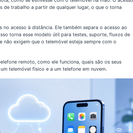
emota, como se estivesse com o telemóvel na mão. O acess
de trabalho a partir de qualquer lugar, o que o torna
s no acesso à distância. Ele também separa o acesso ao
Isso torna esse modelo útil para testes, suporte, fluxos de
ue não exigem que o telemóvel esteja sempre com o
telefone remoto, como ele funciona, quais são os seus
 um telemóvel físico e a um telefone em nuvem.