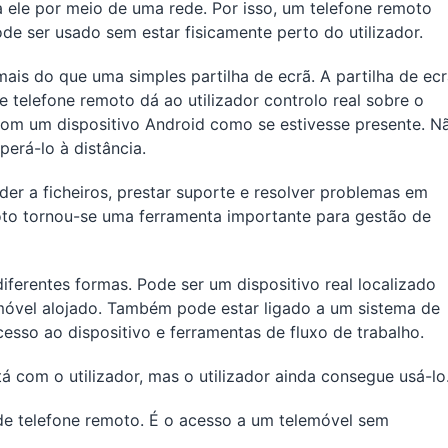
e a ele por meio de uma rede. Por isso, um telefone remoto
e ser usado sem estar fisicamente perto do utilizador.
is do que uma simples partilha de ecrã. A partilha de ec
telefone remoto dá ao utilizador controlo real sobre o
 com um dispositivo Android como se estivesse presente. N
erá-lo à distância.
der a ficheiros, prestar suporte e resolver problemas em
moto tornou-se uma ferramenta importante para gestão de
iferentes formas. Pode ser um dispositivo real localizado
 móvel alojado. Também pode estar ligado a um sistema de
esso ao dispositivo e ferramentas de fluxo de trabalho.
 com o utilizador, mas o utilizador ainda consegue usá-lo
 de telefone remoto. É o acesso a um telemóvel sem