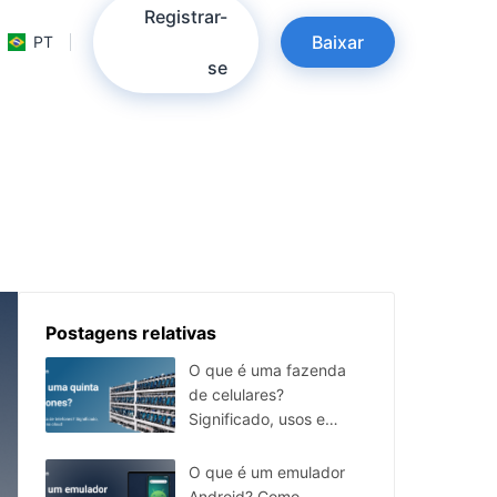
Registrar-
Baixar
PT
se
Postagens relativas
O que é uma fazenda
de celulares?
Significado, usos e
alternativa em nuvem
O que é um emulador
Android? Como