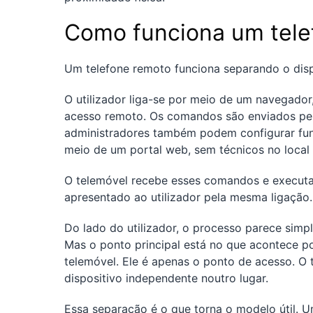
Como funciona um tele
Um telefone remoto funciona separando o dispo
O utilizador liga-se por meio de um navegado
acesso remoto. Os comandos são enviados pe
administradores também podem configurar funci
meio de um portal web, sem técnicos no local
O telemóvel recebe esses comandos e executa-
apresentado ao utilizador pela mesma ligação.
Do lado do utilizador, o processo parece simple
Mas o ponto principal está no que acontece p
telemóvel. Ele é apenas o ponto de acesso. O
dispositivo independente noutro lugar.
Essa separação é o que torna o modelo útil.