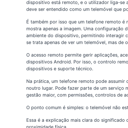
dispositivo está remoto, e o utilizador liga-s
deve ser entendido como um telemóvel que pod
É também por isso que um telefone remoto é ma
mostra apenas a imagem. Uma configuração de 
ambiente do dispositivo, permitindo interagir
se trata apenas de ver um telemóvel, mas de op
O acesso remoto permite gerir aplicações, ace
dispositivos Android. Por isso, o controlo re
dispositivos e suporte técnico.
Na prática, um telefone remoto pode assumir d
noutro lugar. Pode fazer parte de um serviço
gestão maior, com permissões, controlos de ac
O ponto comum é simples: o telemóvel não está
Essa é a explicação mais clara do significado
proximidade física.