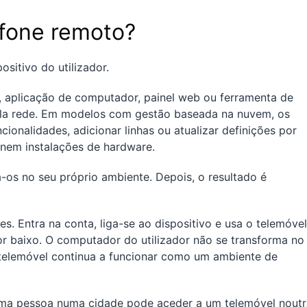
fone remoto?
sitivo do utilizador.
r, aplicação de computador, painel web ou ferramenta de
la rede. Em modelos com gestão baseada na nuvem, os
onalidades, adicionar linhas ou atualizar definições por
 nem instalações de hardware.
os no seu próprio ambiente. Depois, o resultado é
s. Entra na conta, liga-se ao dispositivo e usa o telemóvel
or baixo. O computador do utilizador não se transforma no
 telemóvel continua a funcionar como um ambiente de
 Uma pessoa numa cidade pode aceder a um telemóvel noutr