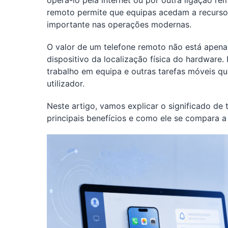
operá-lo pela internet ou por outra ligação r
remoto permite que equipas acedam a recursos 
importante nas operações modernas.
O valor de um telefone remoto não está apena
dispositivo da localização física do hardware. 
trabalho em equipa e outras tarefas móveis q
utilizador.
Neste artigo, vamos explicar o significado de 
principais benefícios e como ele se compara a