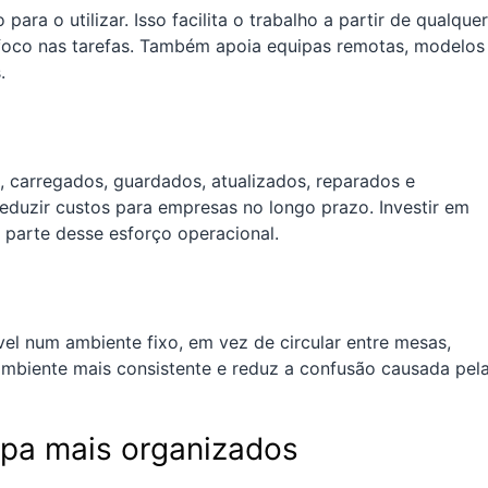
ara o utilizar. Isso facilita o trabalho a partir de qualquer
foco nas tarefas. Também apoia equipas remotas, modelos
.
, carregados, guardados, atualizados, reparados e
eduzir custos para empresas no longo prazo. Investir em
parte desse esforço operacional.
l num ambiente fixo, em vez de circular entre mesas,
 ambiente mais consistente e reduz a confusão causada pel
ipa mais organizados