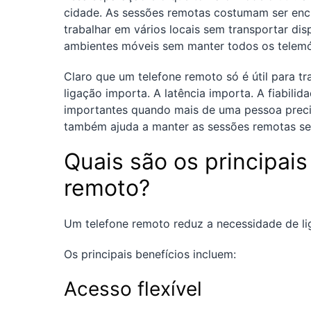
cidade. As sessões remotas costumam ser enc
trabalhar em vários locais sem transportar d
ambientes móveis sem manter todos os telemóv
Claro que um telefone remoto só é útil para tr
ligação importa. A latência importa. A fiabil
importantes quando mais de uma pessoa precis
também ajuda a manter as sessões remotas seg
Quais são os principais
remoto?
Um telefone remoto reduz a necessidade de lig
Os principais benefícios incluem:
Acesso flexível