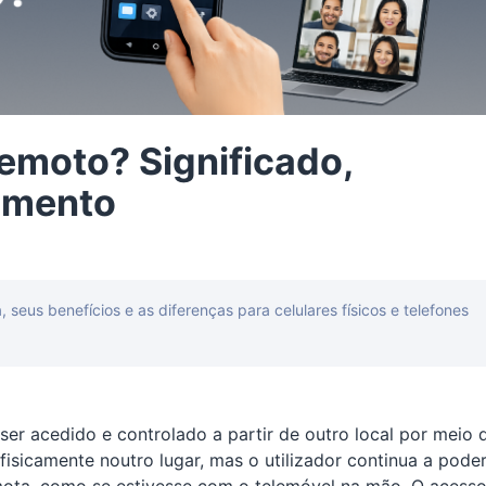
remoto? Significado,
amento
seus benefícios e as diferenças para celulares físicos e telefones
er acedido e controlado a partir de outro local por meio 
fisicamente noutro lugar, mas o utilizador continua a pode