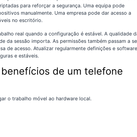
riptadas para reforçar a segurança. Uma equipa pode
ispositivos manualmente. Uma empresa pode dar acesso a
eis no escritório.
abalho real quando a configuração é estável. A qualidade d
idade da sessão importa. As permissões também passam a se
a de acesso. Atualizar regularmente definições e softwar
uras e estáveis.
 benefícios de um telefone
ar o trabalho móvel ao hardware local.