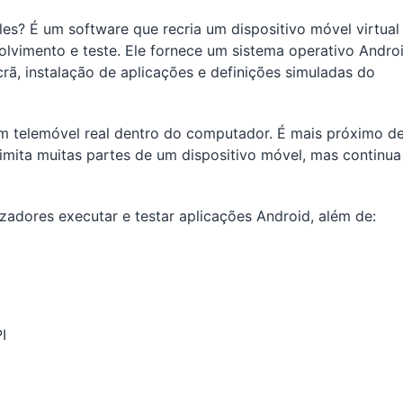
s? É um software que recria um dispositivo móvel virtual
lvimento e teste. Ele fornece um sistema operativo Andro
crã, instalação de aplicações e definições simuladas do
um telemóvel real dentro do computador. É mais próximo d
imita muitas partes de um dispositivo móvel, mas continua
adores executar e testar aplicações Android, além de:
I