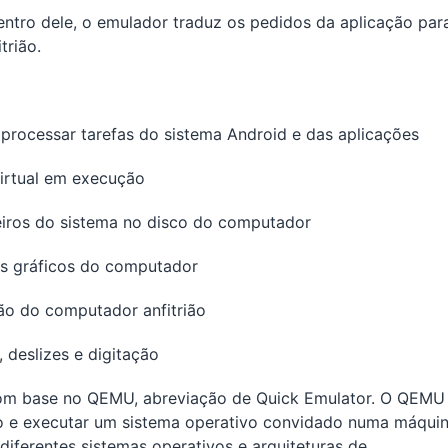
tro dele, o emulador traduz os pedidos da aplicação par
trião.
rocessar tarefas do sistema Android e das aplicações
virtual em execução
eiros do sistema no disco do computador
os gráficos do computador
ão do computador anfitrião
 deslizes e digitação
com base no QEMU, abreviação de Quick Emulator. O QEMU
do e executar um sistema operativo convidado numa máqui
diferentes sistemas operativos e arquiteturas de