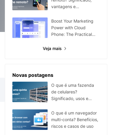
vantagens e
funcionamento
Boost Your Marketing
Power with Cloud
Phone: The Practical
Multi-Account
Management Tool
Veja mais
Novas postagens
O que é uma fazenda
de celulares?
Significado, usos e
alternativa em nuvem
O que é um navegador
multi-conta? Benefícios,
riscos e casos de uso