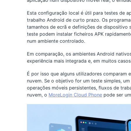
aplicação num dispositivo móvel real, o emula
Esta configuração local é útil para testes de 
trabalho Android de curto prazo. Os programa
tamanhos de ecrã e definições de dispositivo
teste podem instalar ficheiros APK rapidament
num ambiente controlado.
Em comparação, os ambientes Android nativo
experiência mais integrada e, em muitos cas
É por isso que alguns utilizadores comparam
nuvem. Se o objetivo for um teste simples, um 
operações móveis persistentes, fluxos de tra
nuvem, o
MoreLogin Cloud Phone
pode ser um