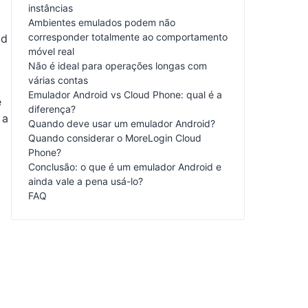
instâncias
Ambientes emulados podem não
corresponder totalmente ao comportamento
id
móvel real
Não é ideal para operações longas com
várias contas
Emulador Android vs Cloud Phone: qual é a
e
diferença?
 a
Quando deve usar um emulador Android?
Quando considerar o MoreLogin Cloud
Phone?
Conclusão: o que é um emulador Android e
ainda vale a pena usá-lo?
FAQ