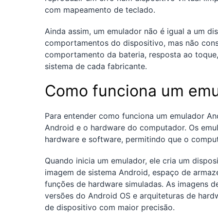
com mapeamento de teclado.
Ainda assim, um emulador não é igual a um disp
comportamentos do dispositivo, mas não conse
comportamento da bateria, resposta ao toque,
sistema de cada fabricante.
Como funciona um emu
Para entender como funciona um emulador And
Android e o hardware do computador. Os emul
hardware e software, permitindo que o comput
Quando inicia um emulador, ele cria um disposi
imagem de sistema Android, espaço de armaze
funções de hardware simuladas. As imagens de
versões do Android OS e arquiteturas de hard
de dispositivo com maior precisão.