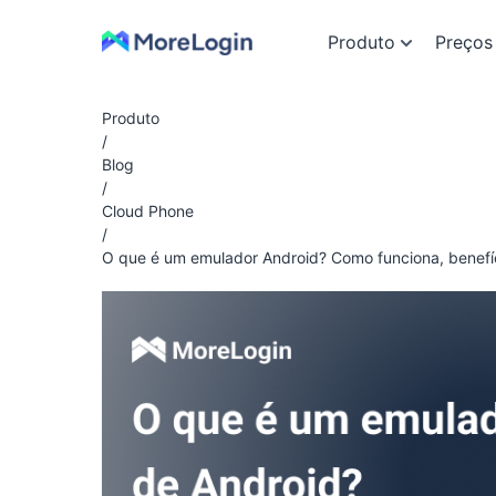
Produto
Preços
Produto
/
Blog
/
Cloud Phone
/
O que é um emulador Android? Como funciona, benefíc