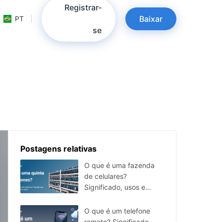
Registrar-
Baixar
PT
se
Postagens relativas
O que é uma fazenda
de celulares?
Significado, usos e
alternativa em nuvem
O que é um telefone
remoto? Significado,