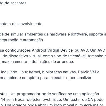
to de sensores
ante o desenvolvimento
de de simular ambientes de hardware e software, suporte 
 depuração e automação.
sa configurações Android Virtual Device, ou AVD. Um AVD
 do dispositivo virtual, como tipo de telemóvel, tamanho 
armazenamento e definições de arranque.
incluindo Linux kernel, bibliotecas nativas, Dalvik VM e
um ambiente completo para executar e personalizar
estes. Um programador pode verificar se uma aplicação
 14 sem trocar de telemóvel físico. Um tester de QA pode
impo. Um jogador pode abrir um jogo móvel num ecrã maior