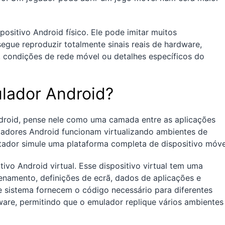
ositivo Android físico. Ele pode imitar muitos
gue reproduzir totalmente sinais reais de hardware,
 condições de rede móvel ou detalhes específicos do
lador Android?
roid, pense nele como uma camada entre as aplicações
adores Android funcionam virtualizando ambientes de
ador simule uma plataforma completa de dispositivo móve
tivo Android virtual. Esse dispositivo virtual tem uma
namento, definições de ecrã, dados de aplicações e
 sistema fornecem o código necessário para diferentes
ware, permitindo que o emulador replique vários ambientes