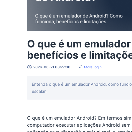
O que é um emulador
benefícios e limitaçõ
2026-06-21 08:27:00
MoreLogin
Entenda o que é um emulador Android, como funcion
escalar.
O que é um emulador Android? Em termos simp
computador executar aplicações Android sem u