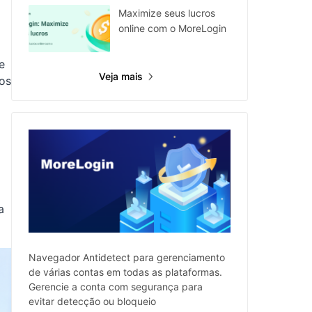
Maximize seus lucros
online com o MoreLogin
e
Veja mais
ros
a
Navegador Antidetect para gerenciamento
de várias contas em todas as plataformas.
Gerencie a conta com segurança para
evitar detecção ou bloqueio