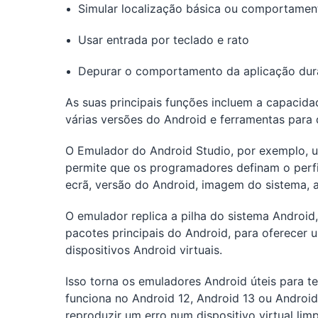
Simular localização básica ou comportamen
Usar entrada por teclado e rato
Depurar o comportamento da aplicação dur
As suas principais funções incluem a capacida
várias versões do Android e ferramentas para
O Emulador do Android Studio, por exemplo, u
permite que os programadores definam o perfil
ecrã, versão do Android, imagem do sistema, 
O emulador replica a pilha do sistema Android, 
pacotes principais do Android, para oferecer 
dispositivos Android virtuais.
Isso torna os emuladores Android úteis para t
funciona no Android 12, Android 13 ou Android
reproduzir um erro num dispositivo virtual l