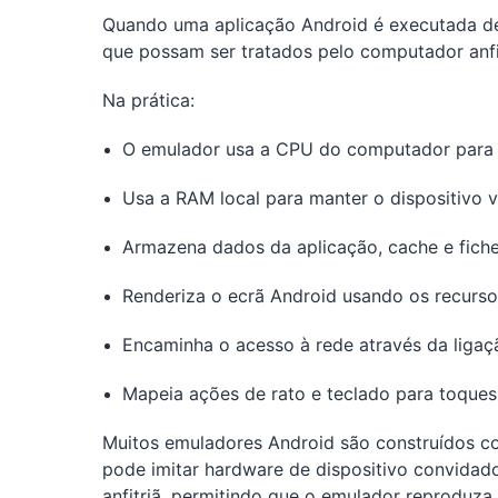
Quando uma aplicação Android é executada den
que possam ser tratados pelo computador anfi
Na prática:
O emulador usa a CPU do computador para p
Usa a RAM local para manter o dispositivo 
Armazena dados da aplicação, cache e fich
Renderiza o ecrã Android usando os recurs
Encaminha o acesso à rede através da ligaç
Mapeia ações de rato e teclado para toques,
Muitos emuladores Android são construídos 
pode imitar hardware de dispositivo convida
anfitriã, permitindo que o emulador reproduza 