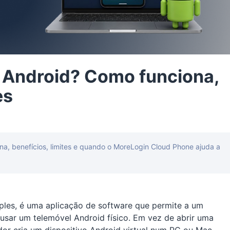
 Android? Como funciona,
es
a, benefícios, limites e quando o MoreLogin Cloud Phone ajuda a
les, é uma aplicação de software que permite a um
sar um telemóvel Android físico. Em vez de abrir uma