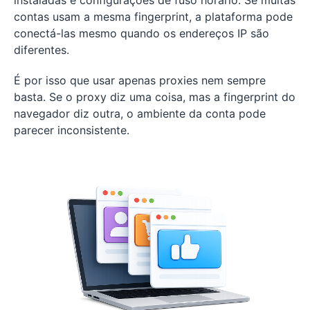
instaladas e configurações de fuso horário. Se muitas
contas usam a mesma fingerprint, a plataforma pode
conectá-las mesmo quando os endereços IP são
diferentes.
É por isso que usar apenas proxies nem sempre
basta. Se o proxy diz uma coisa, mas a fingerprint do
navegador diz outra, o ambiente da conta pode
parecer inconsistente.