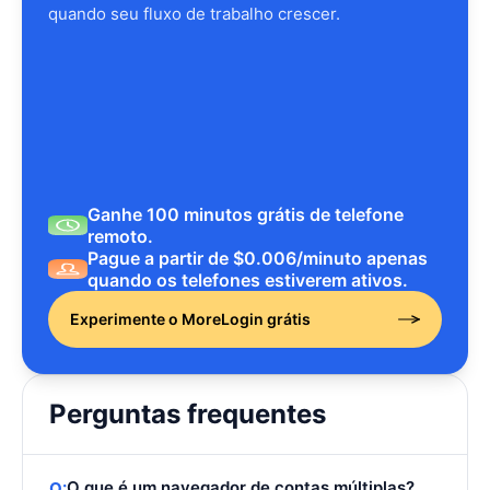
quando seu fluxo de trabalho crescer.
Ganhe 100 minutos grátis de telefone
remoto.
Pague a partir de $0.006/minuto apenas
quando os telefones estiverem ativos.
Experimente o MoreLogin grátis
Perguntas frequentes
O que é um navegador de contas múltiplas?
Q: