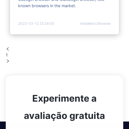
known browsers in the market.
2023-03-12 23:24:00
Antidetect Browser
1
Experimente a
avaliação gratuita