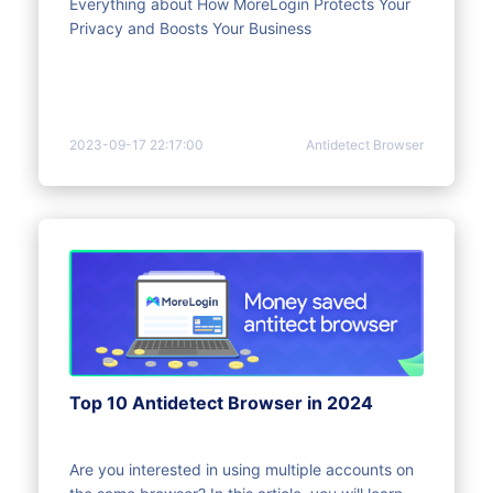
Everything about How MoreLogin Protects Your
Privacy and Boosts Your Business
2023-09-17 22:17:00
Antidetect Browser
Top 10 Antidetect Browser in 2024
Are you interested in using multiple accounts on