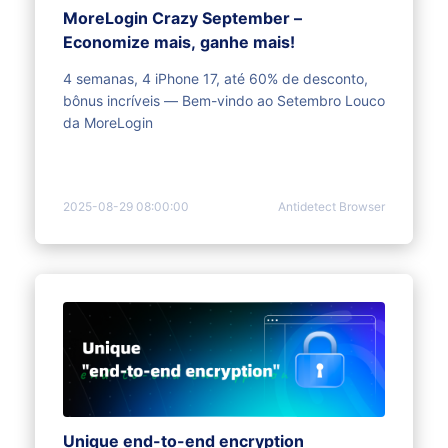
MoreLogin Crazy September –
Economize mais, ganhe mais!
4 semanas, 4 iPhone 17, até 60% de desconto,
bônus incríveis — Bem-vindo ao Setembro Louco
da MoreLogin
2025-08-29 08:00:00
Antidetect Browser
Unique end-to-end encryption