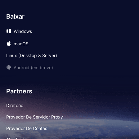
Baixar
Windows
macOS
Linux (Desktop & Server)
Android (em breve)
Partners
Diretório
Provedor De Servidor Proxy
Provedor De Contas