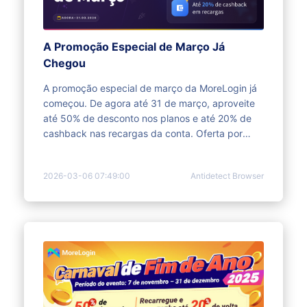
A Promoção Especial de Março Já
Chegou
A promoção especial de março da MoreLogin já
começou. De agora até 31 de março, aproveite
até 50% de desconto nos planos e até 20% de
cashback nas recargas da conta. Oferta por
tempo limitado.
2026-03-06 07:49:00
Antidetect Browser