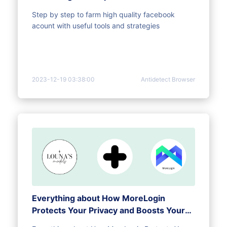
Step by step to farm high quality facebook
acount with useful tools and strategies
2023-12-19 03:38:00
Antidetect Browser
Everything about How MoreLogin
Protects Your Privacy and Boosts Your
Business