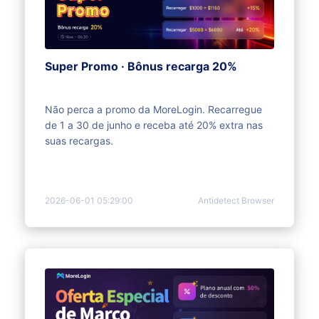
Super Promo · Bônus recarga 20%
Não perca a promo da MoreLogin. Recarregue
de 1 a 30 de junho e receba até 20% extra nas
suas recargas.
2026-06-01 05:29:00
Antidetect Browser