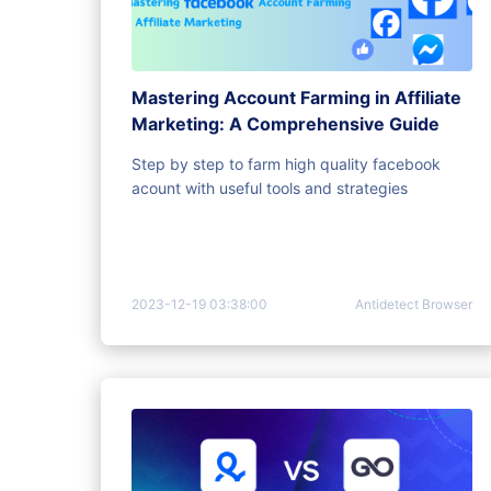
Mastering Account Farming in Affiliate
Marketing: A Comprehensive Guide
Step by step to farm high quality facebook
acount with useful tools and strategies
2023-12-19 03:38:00
Antidetect Browser