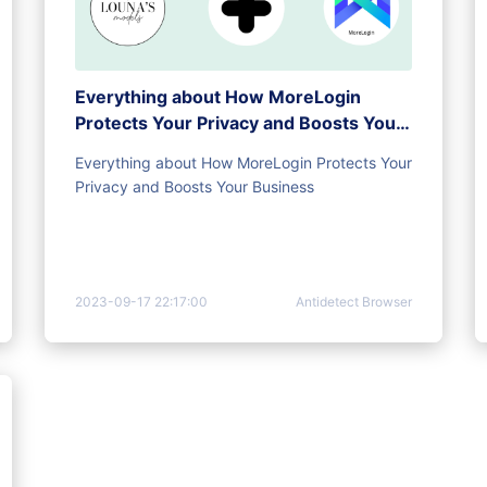
Everything about How MoreLogin
Protects Your Privacy and Boosts Your
Business
Everything about How MoreLogin Protects Your
Privacy and Boosts Your Business
2023-09-17 22:17:00
Antidetect Browser