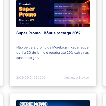
Super Promo · Bônus recarga 20%
Não perca a promo da MoreLogin. Recarregue
de 1 a 30 de junho e receba até 20% extra nas
suas recargas.
2026-06-01 05:29:00
Antidetect Browser