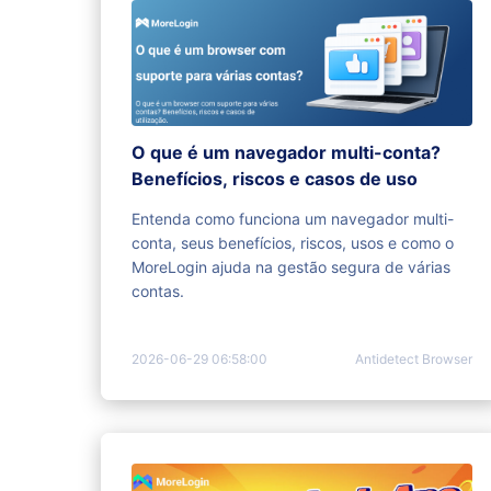
O que é um navegador multi-conta?
Benefícios, riscos e casos de uso
Entenda como funciona um navegador multi-
conta, seus benefícios, riscos, usos e como o
MoreLogin ajuda na gestão segura de várias
contas.
2026-06-29 06:58:00
Antidetect Browser