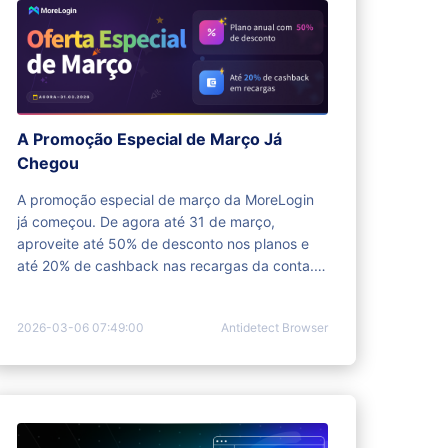
A Promoção Especial de Março Já
Chegou
A promoção especial de março da MoreLogin
já começou. De agora até 31 de março,
aproveite até 50% de desconto nos planos e
até 20% de cashback nas recargas da conta.
Oferta por tempo limitado.
2026-03-06 07:49:00
Antidetect Browser