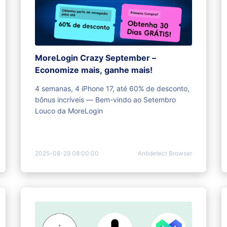
MoreLogin Crazy September –
Economize mais, ganhe mais!
4 semanas, 4 iPhone 17, até 60% de desconto,
bônus incríveis — Bem-vindo ao Setembro
Louco da MoreLogin
2025-08-29 08:00:00
Antidetect Browser