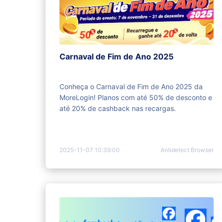
Carnaval de Fim de Ano 2025
Conheça o Carnaval de Fim de Ano 2025 da
MoreLogin! Planos com até 50% de desconto e
até 20% de cashback nas recargas.
2025-11-07 10:39:00
Antidetect Browser