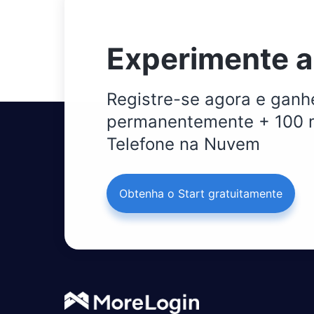
Experimente a 
Registre-se agora e ganhe
permanentemente + 100 m
Telefone na Nuvem
Obtenha o Start gratuitamente