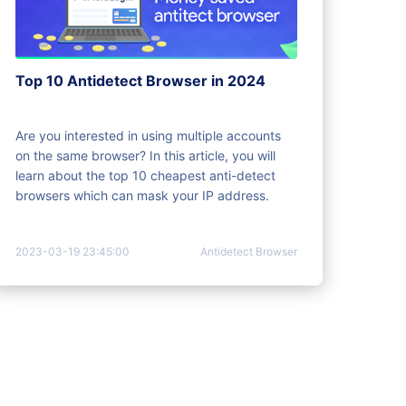
Top 10 Antidetect Browser in 2024
Are you interested in using multiple accounts
on the same browser? In this article, you will
learn about the top 10 cheapest anti-detect
browsers which can mask your IP address.
2023-03-19 23:45:00
Antidetect Browser