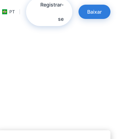
Registrar-
Baixar
PT
se