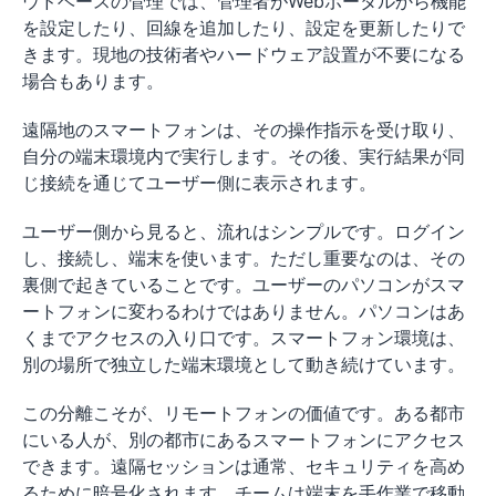
ウドベースの管理では、管理者がWebポータルから機能
を設定したり、回線を追加したり、設定を更新したりで
きます。現地の技術者やハードウェア設置が不要になる
場合もあります。
遠隔地のスマートフォンは、その操作指示を受け取り、
自分の端末環境内で実行します。その後、実行結果が同
じ接続を通じてユーザー側に表示されます。
ユーザー側から見ると、流れはシンプルです。ログイン
し、接続し、端末を使います。ただし重要なのは、その
裏側で起きていることです。ユーザーのパソコンがスマ
ートフォンに変わるわけではありません。パソコンはあ
くまでアクセスの入り口です。スマートフォン環境は、
別の場所で独立した端末環境として動き続けています。
この分離こそが、リモートフォンの価値です。ある都市
にいる人が、別の都市にあるスマートフォンにアクセス
できます。遠隔セッションは通常、セキュリティを高め
るために暗号化されます。チームは端末を手作業で移動