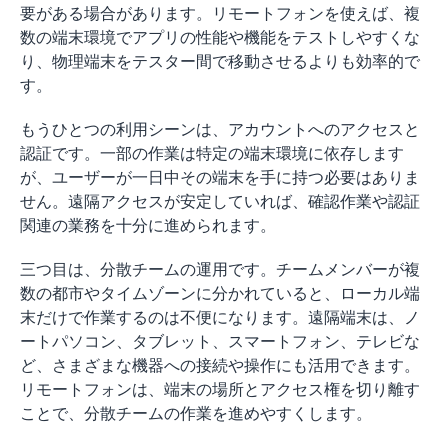
要がある場合があります。リモートフォンを使えば、複
数の端末環境でアプリの性能や機能をテストしやすくな
り、物理端末をテスター間で移動させるよりも効率的で
す。
もうひとつの利用シーンは、アカウントへのアクセスと
認証です。一部の作業は特定の端末環境に依存します
が、ユーザーが一日中その端末を手に持つ必要はありま
せん。遠隔アクセスが安定していれば、確認作業や認証
関連の業務を十分に進められます。
三つ目は、分散チームの運用です。チームメンバーが複
数の都市やタイムゾーンに分かれていると、ローカル端
末だけで作業するのは不便になります。遠隔端末は、ノ
ートパソコン、タブレット、スマートフォン、テレビな
ど、さまざまな機器への接続や操作にも活用できます。
リモートフォンは、端末の場所とアクセス権を切り離す
ことで、分散チームの作業を進めやすくします。