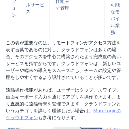
フ
仕組み
ルサービ
可能
ォ
で管理
ス
なモ
ン
バイ
ル業
務
この表が重要なのは、リモートフォンがアクセス方法を
表す言葉であるのに対し、クラウドフォンは多くの場
合、そのアクセスを中心に構築されたより完成度の高い
サービスを指すからです。クラウドフォンは、新しいユ
ーザーや端末の導入をスムーズにし、チームの設定や管
理をしやすくするよう設計されていることが多いです。
遠隔操作機能があれば、ユーザーはタップ、スワイプ、
画面キーボード入力を通じてアプリを操作できます。よ
り直感的に遠隔端末を管理できます。クラウドフォンと
いうカテゴリを詳しく理解したい場合は、
MoreLoginの
クラウドフォン
も参考になります。