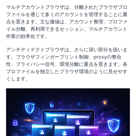
マルチアカウントブラウザは、分離されたブラウザプロ
ファイルを通じて多くのアカウントを管理することに重
点を置きます。主な価値は、アカウント整理、プロファ
イル分離、再利用できるセッション、マルチアカウント
作業の効率化です。
アンチディテクトブラウザは、さらに深い部分を扱いま
す。ブラウザフィンガープリント制御、proxyの整合
性、プライバシー信号、環境分離に重点を置きます。各
プロファイルを独立したブラウザ環境のように見せやす
くします。