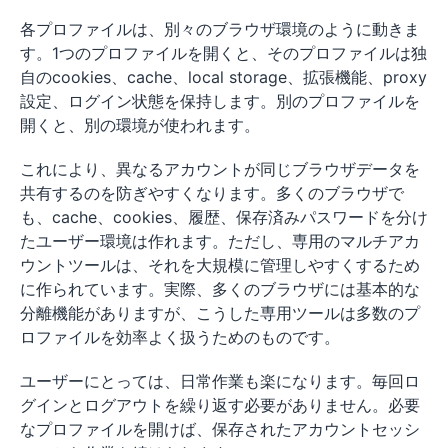
各プロファイルは、別々のブラウザ環境のように動きま
す。1つのプロファイルを開くと、そのプロファイルは独
自のcookies、cache、local storage、拡張機能、proxy
設定、ログイン状態を保持します。別のプロファイルを
開くと、別の環境が使われます。
これにより、異なるアカウントが同じブラウザデータを
共有するのを防ぎやすくなります。多くのブラウザで
も、cache、cookies、履歴、保存済みパスワードを分け
たユーザー環境は作れます。ただし、専用のマルチアカ
ウントツールは、それを大規模に管理しやすくするため
に作られています。実際、多くのブラウザには基本的な
分離機能がありますが、こうした専用ツールは多数のプ
ロファイルを効率よく扱うためのものです。
ユーザーにとっては、日常作業も楽になります。毎回ロ
グインとログアウトを繰り返す必要がありません。必要
なプロファイルを開けば、保存されたアカウントセッシ