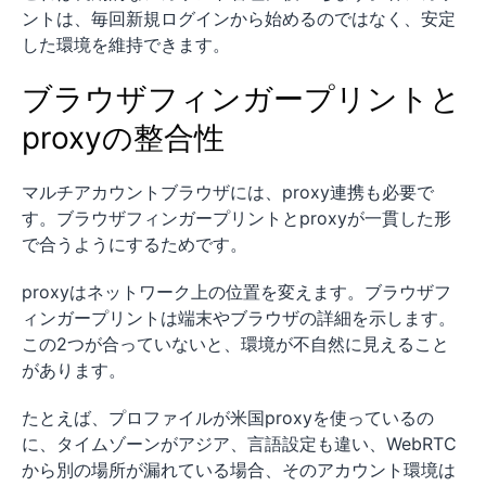
ントは、毎回新規ログインから始めるのではなく、安定
した環境を維持できます。
ブラウザフィンガープリントと
proxyの整合性
マルチアカウントブラウザには、proxy連携も必要で
す。ブラウザフィンガープリントとproxyが一貫した形
で合うようにするためです。
proxyはネットワーク上の位置を変えます。ブラウザフ
ィンガープリントは端末やブラウザの詳細を示します。
この2つが合っていないと、環境が不自然に見えること
があります。
たとえば、プロファイルが米国proxyを使っているの
に、タイムゾーンがアジア、言語設定も違い、WebRTC
から別の場所が漏れている場合、そのアカウント環境は