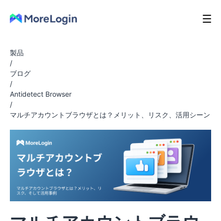
製品
/
ブログ
/
Antidetect Browser
/
マルチアカウントブラウザとは？メリット、リスク、活用シーン