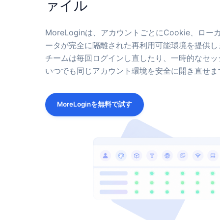
ァイル
MoreLoginは、アカウントごとにCookie
ータが完全に隔離された再利用可能環境を提供し
チームは毎回ログインし直したり、一時的なセッ
いつでも同じアカウント環境を安全に開き直せま
MoreLoginを無料で試す