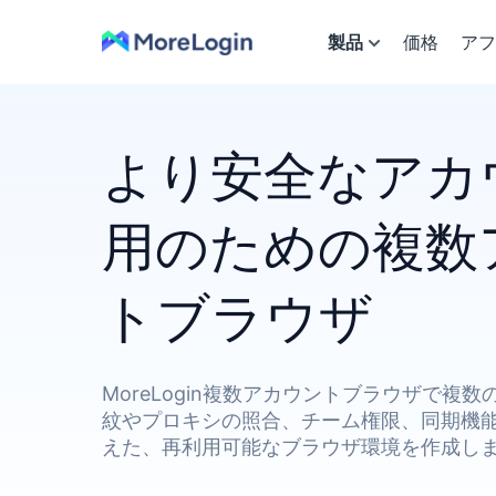
製品
価格
アフ
より安全なアカ
用のための複数
トブラウザ
MoreLogin複数アカウントブラウザで複
紋やプロキシの照合、チーム権限、同期機能
えた、再利用可能なブラウザ環境を作成し