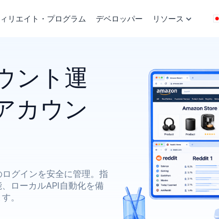
ィリエイト・プログラム
デベロッパー
リソース
ウント運
アカウン
数のログインを安全に管理。指
、ローカルAPI自動化を備
ます。