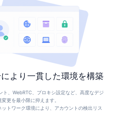
合により一貫した環境を構築
L、フォント、WebRTC、プロキシ設定など、高度なデジ
境変更を最小限に抑えます。
ネットワーク環境により、アカウントの検出リス
。