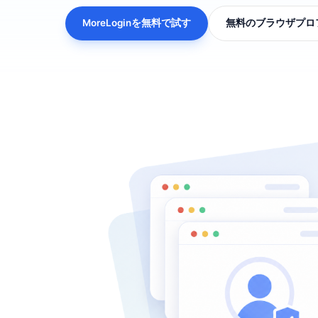
MoreLoginを無料で試す
無料のブラウザプロ