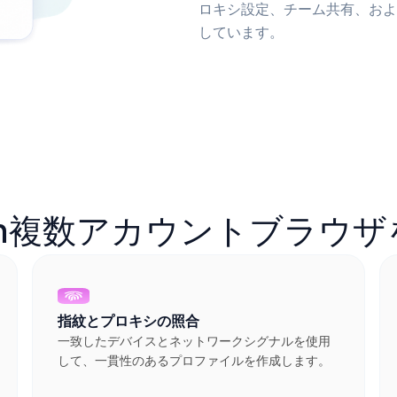
ロキシ設定、チーム共有、および
しています。
ogin複数アカウントブラウ
指紋とプロキシの照合
一致したデバイスとネットワークシグナルを使用
して、一貫性のあるプロファイルを作成します。