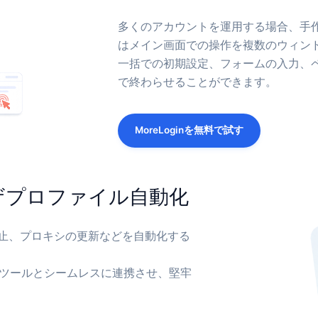
多くのアカウントを運用する場合、手
はメイン画面での操作を複数のウィン
一括での初期設定、フォームの入力、
で終わらせることができます。
MoreLoginを無料で試す
ザプロファイル自動化
止、プロキシの更新などを自動化する
などの自動化ツールとシームレスに連携させ、堅牢