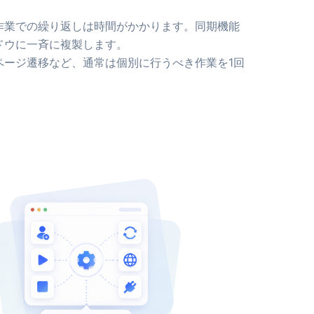
作業での繰り返しは時間がかかります。同期機能
ドウに一斉に複製します。
ページ遷移など、通常は個別に行うべき作業を1回