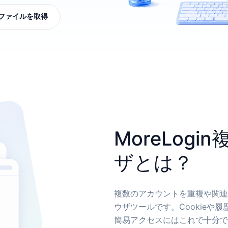
ファイルを取得
MoreLog
ザとは？
複数のアカウントを重複や関連
ウザツールです。Cookieや
簡易アクセスにはこれで十分で