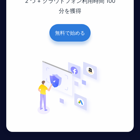
2 つ + クラウドフォン利用時間 100
分を獲得
無料で始める