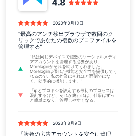
4.8
2023年8月10日
"最高のアンチ検出ブラウザで数回のク
リックであなたの複数のプロファイルを
管理する"
"私は同じデバイスで複数のソーシャルメディ
アアカウントを管理する必要があり、
Moreloginがそれを助けてくれました。
Moreloginは優れた機能と安全性を提供してく
れるので、私の作業はそれほど面倒ではな
く、効率的に機能します。"
「ipとプロキシを設定する最初のプロセスは
混乱するけど、それが終われば、仕事はずっ
と簡単になり、管理しやすくなる。
2023年8月9日
「複数の広告アカウントを安全に管理