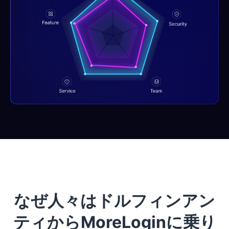
なぜ人々はドルフィンアン
ティからMoreLoginに乗り