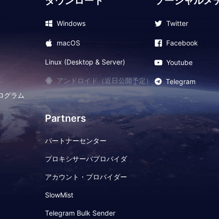
ダウンロード
ソーシャルメ
Windows
Twitter
macOS
Facebook
Linux (Desktop & Server)
Youtube
アンドロイド（近日公開予定）
Telegram
ログラム
Partners
パートナーセンター
プロキシサーバプロバイダ
アカウント・プロバイダー
SlowMist
Telegram Bulk Sender