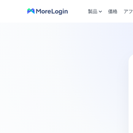
製品
価格
アフ