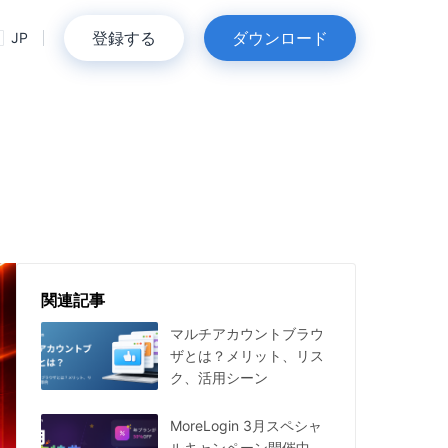
登録する
ダウンロード
JP
関連記事
マルチアカウントブラウ
ザとは？メリット、リス
ク、活用シーン
MoreLogin 3月スペシャ
ルキャンペーン開催中