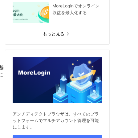
MoreLoginでオンライン
収益を最大化する
る
もっと見る
基
こ
アンチディテクトブラウザは、すべてのプラ
ットフォームでマルチアカウント管理を可能
にします。