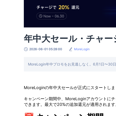
年中大セール・チャージ
2026-06-01 05:28:00
MoreLogin
MoreLogin年中プロモをお見逃しなく。6月1日〜
MoreLoginの年中大セールが正式にスタートし
キャンペーン期間中、MoreLoginアカウン
できます。最大で20%の追加還元が適用されます