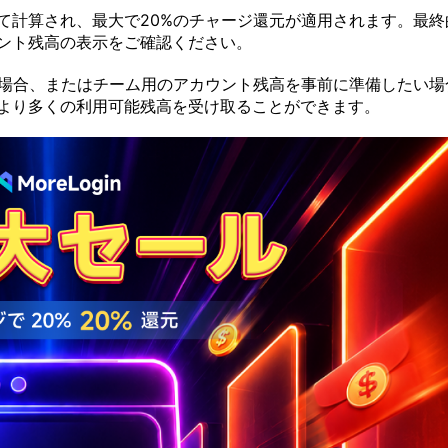
て計算され、最大で20%のチャージ還元が適用されます。最終
ント残高の表示をご確認ください。
がある場合、またはチーム用のアカウント残高を事前に準備したい場
より多くの利用可能残高を受け取ることができます。