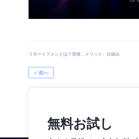
リモートフォンとは？意味、メリット、仕組み
前へ
無料お試し