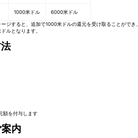
1000米ドル
6000米ドル
ャージすると、追加で1000米ドルの還元を受け取ることができ
米ドルとなります。
方法
元額を付与します
ご案内