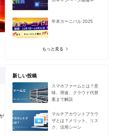
年末カーニバル 2025
もっと見る
新しい投稿
スマホファームとは？意
味、用途、クラウド代替
案まで解説
マルチアカウントブラウ
が
ザとは？メリット、リス
ク、活用シーン