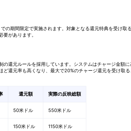
0日までの期間限定で実施されます。対象となる還元特典を受け取
必要があります。
制の還元ルールを採用しています。システムはチャージ金額に
ほど還元率も高くなり、最大で20%のチャージ還元を受け取る
率
還元額
実際の反映総額
50米ドル
550米ドル
150米ドル
1150米ドル