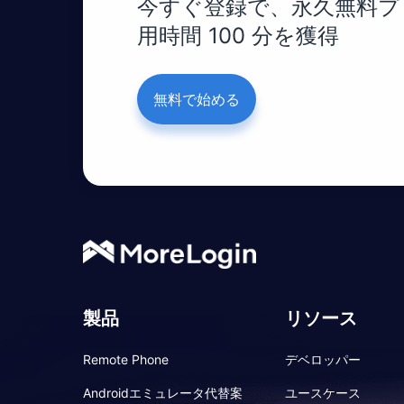
今すぐ登録で、永久無料プロ
用時間 100 分を獲得
無料で始める
製品
リソース
Remote Phone
デベロッパー
Androidエミュレータ代替案
ユースケース