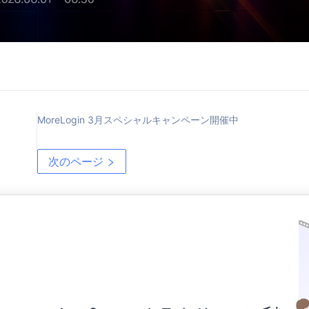
MoreLogin 3月スペシャルキャンペーン開催中
次のページ