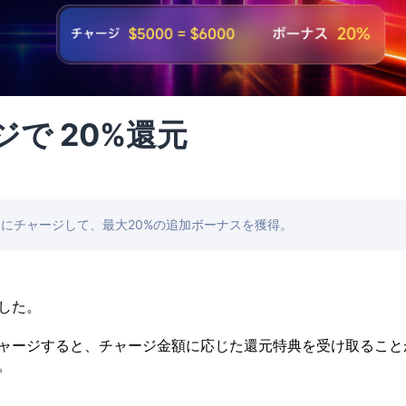
で 20%還元
30日にチャージして、最大20%の追加ボーナスを獲得。
ました。
トにチャージすると、チャージ金額に応じた還元特典を受け取ること
。