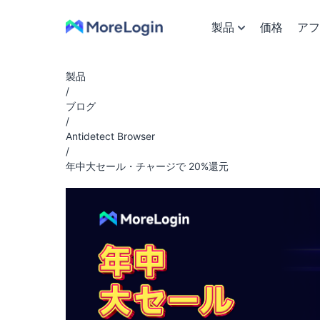
製品
価格
アフ
製品
/
ブログ
/
Antidetect Browser
/
年中大セール・チャージで 20%還元