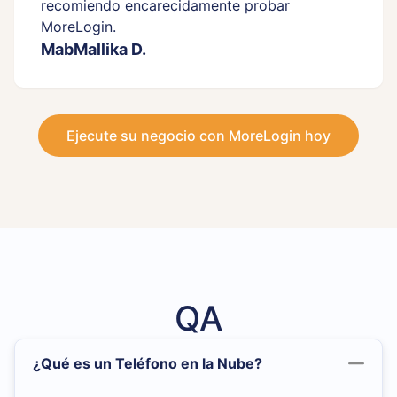
recomiendo encarecidamente probar
MoreLogin.
MabMallika D.
Ejecute su negocio con MoreLogin hoy
QA
¿Qué es un Teléfono en la Nube?