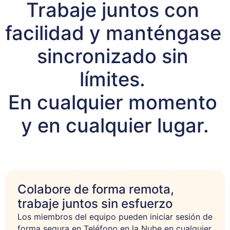
Trabaje juntos con 
facilidad y manténgase 
sincronizado sin 
límites. 

En cualquier momento 
y en cualquier lugar.
Colabore de forma remota,
trabaje juntos sin esfuerzo
Los miembros del equipo pueden iniciar sesión de 
forma segura en Teléfono en la Nube en cualquier 