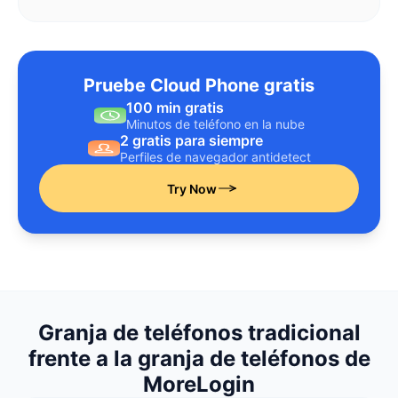
Pruebe Cloud Phone gratis
100 min gratis
Minutos de teléfono en la nube
2 gratis para siempre
Perfiles de navegador antidetect
Try Now
Granja de teléfonos tradicional
frente a la granja de teléfonos de
MoreLogin