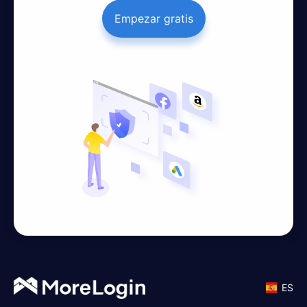
Empezar gratis
ES