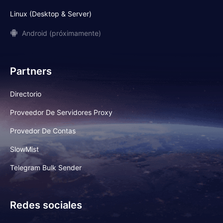
Linux (Desktop & Server)
Android (próximamente)
Partners
Directorio
Proveedor De Servidores Proxy
Provedor De Contas
SlowMist
Telegram Bulk Sender
Redes sociales