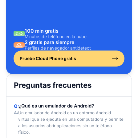
100 min gratis
Minutos de teléfono en la nube
2 gratis para siempre
Perfiles de navegador antidetect
Pruebe Cloud Phone gratis
Preguntas frecuentes
¿Qué es un emulador de Android?
Q:
A:
Un emulador de Android es un entorno Android
virtual que se ejecuta en una computadora y permite
a los usuarios abrir aplicaciones sin un teléfono
físico.