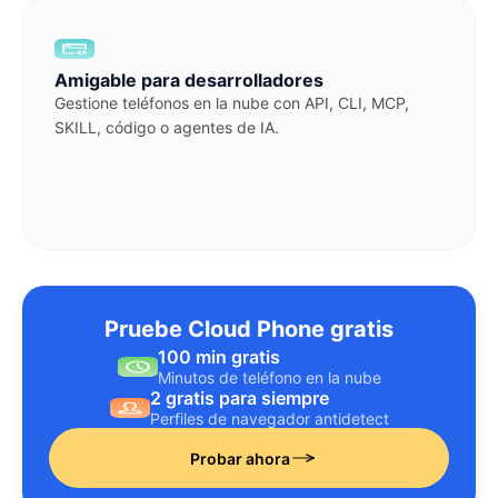
Amigable para desarrolladores
Gestione teléfonos en la nube con API, CLI, MCP,
SKILL, código o agentes de IA.
Pruebe Cloud Phone gratis
100 min gratis
Minutos de teléfono en la nube
2 gratis para siempre
Perfiles de navegador antidetect
Probar ahora