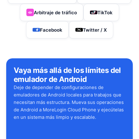
Arbitraje de tráfico
TikTok
Facebook
Twitter / X
Vaya más allá de los límites del
emulador de Android
Deje de depender de configuraciones de
emuladores de Android locales para trabajos que
necesitan más estructura. Mueva sus operaciones
de Android a MoreLogin Cloud Phone y ejecútelas
en un sistema más limpio y escalable.