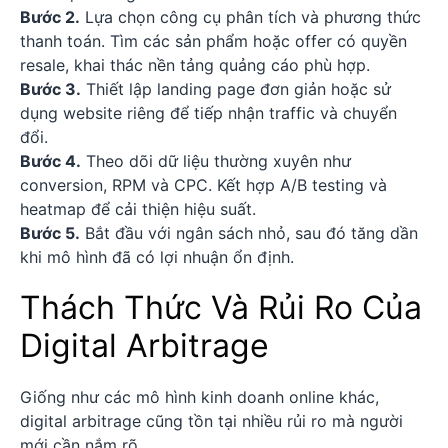
Bước 2.
Lựa chọn công cụ phân tích và phương thức
thanh toán. Tìm các sản phẩm hoặc offer có quyền
resale, khai thác nền tảng quảng cáo phù hợp.
Bước 3.
Thiết lập landing page đơn giản hoặc sử
dụng website riêng để tiếp nhận traffic và chuyển
đổi.
Bước 4.
Theo dõi dữ liệu thường xuyên như
conversion, RPM và CPC. Kết hợp A/B testing và
heatmap để cải thiện hiệu suất.
Bước 5.
Bắt đầu với ngân sách nhỏ, sau đó tăng dần
khi mô hình đã có lợi nhuận ổn định.
Thách Thức Và Rủi Ro Của
Digital Arbitrage
Giống như các mô hình kinh doanh online khác,
digital arbitrage cũng tồn tại nhiều rủi ro mà người
mới cần nắm rõ.