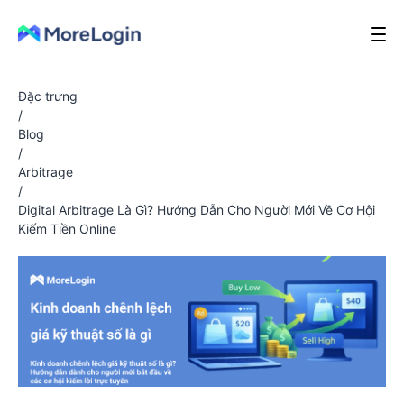
Đặc trưng
/
Blog
/
Arbitrage
/
Digital Arbitrage Là Gì? Hướng Dẫn Cho Người Mới Về Cơ Hội
Kiếm Tiền Online