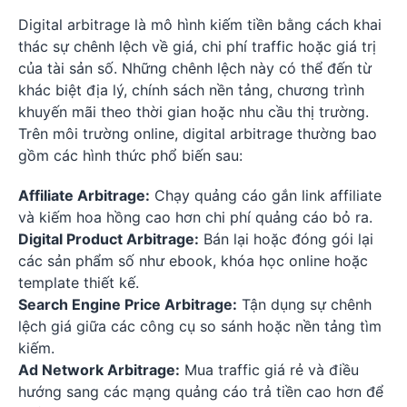
Digital arbitrage là mô hình kiếm tiền bằng cách khai
thác sự chênh lệch về giá, chi phí traffic hoặc giá trị
của tài sản số. Những chênh lệch này có thể đến từ
khác biệt địa lý, chính sách nền tảng, chương trình
khuyến mãi theo thời gian hoặc nhu cầu thị trường.
Trên môi trường online, digital arbitrage thường bao
gồm các hình thức phổ biến sau:
Affiliate Arbitrage:
Chạy quảng cáo gắn link affiliate
và kiếm hoa hồng cao hơn chi phí quảng cáo bỏ ra.
Digital Product Arbitrage:
Bán lại hoặc đóng gói lại
các sản phẩm số như ebook, khóa học online hoặc
template thiết kế.
Search Engine Price Arbitrage:
Tận dụng sự chênh
lệch giá giữa các công cụ so sánh hoặc nền tảng tìm
kiếm.
Ad Network Arbitrage:
Mua traffic giá rẻ và điều
hướng sang các mạng quảng cáo trả tiền cao hơn để