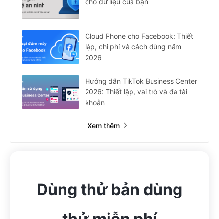
cho dữ liệu của bạn
Cloud Phone cho Facebook: Thiết
lập, chi phí và cách dùng năm
2026
Hướng dẫn TikTok Business Center
2026: Thiết lập, vai trò và đa tài
khoản
Xem thêm
Dùng thử bản dùng
thử miễn phí