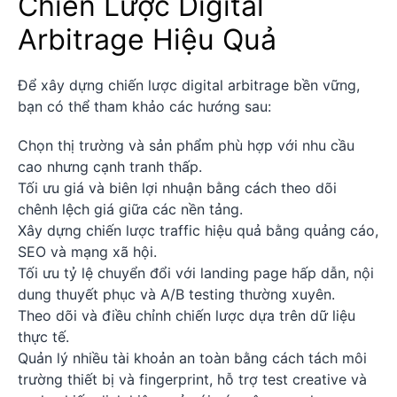
Chiến Lược Digital
Arbitrage Hiệu Quả
Để xây dựng chiến lược digital arbitrage bền vững,
bạn có thể tham khảo các hướng sau:
Chọn thị trường và sản phẩm phù hợp với nhu cầu
cao nhưng cạnh tranh thấp.
Tối ưu giá và biên lợi nhuận bằng cách theo dõi
chênh lệch giá giữa các nền tảng.
Xây dựng chiến lược traffic hiệu quả bằng quảng cáo,
SEO và mạng xã hội.
Tối ưu tỷ lệ chuyển đổi với landing page hấp dẫn, nội
dung thuyết phục và A/B testing thường xuyên.
Theo dõi và điều chỉnh chiến lược dựa trên dữ liệu
thực tế.
Quản lý nhiều tài khoản an toàn bằng cách tách môi
trường thiết bị và fingerprint, hỗ trợ test creative và