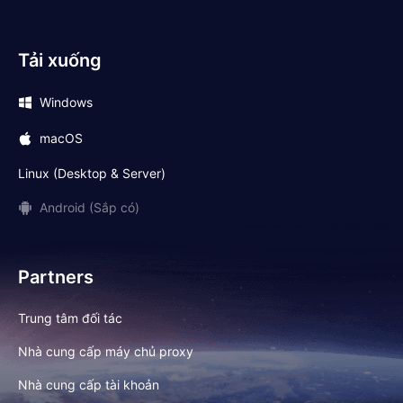
Tải xuống
Windows
macOS
Linux (Desktop & Server)
Android (Sắp có)
Partners
Trung tâm đối tác
Nhà cung cấp máy chủ proxy
Nhà cung cấp tài khoản