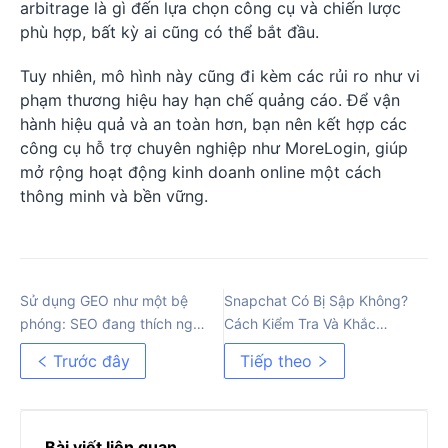
arbitrage là gì đến lựa chọn công cụ và chiến lược
phù hợp, bất kỳ ai cũng có thể bắt đầu.
Tuy nhiên, mô hình này cũng đi kèm các rủi ro như vi
phạm thương hiệu hay hạn chế quảng cáo. Để vận
hành hiệu quả và an toàn hơn, bạn nên kết hợp các
công cụ hỗ trợ chuyên nghiệp như MoreLogin, giúp
mở rộng hoạt động kinh doanh online một cách
thông minh và bền vững.
Sử dụng GEO như một bệ
Snapchat Có Bị Sập Không?
phóng: SEO đang thích nghi
Cách Kiểm Tra Và Khắc
như thế nào với kết quả tìm
Phục Nhanh Chóng
Trước đây
Tiếp theo
kiếm tạo sinh
Bài viết liên quan