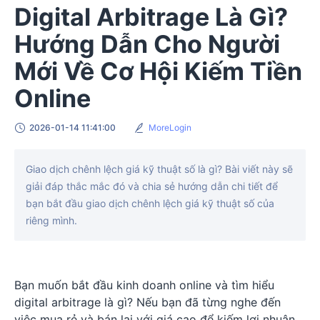
Digital Arbitrage Là Gì?
Hướng Dẫn Cho Người
Mới Về Cơ Hội Kiếm Tiền
Online
2026-01-14 11:41:00
MoreLogin
Giao dịch chênh lệch giá kỹ thuật số là gì? Bài viết này sẽ
giải đáp thắc mắc đó và chia sẻ hướng dẫn chi tiết để
bạn bắt đầu giao dịch chênh lệch giá kỹ thuật số của
riêng mình.
Bạn muốn bắt đầu kinh doanh online và tìm hiểu
digital arbitrage là gì? Nếu bạn đã từng nghe đến
việc mua rẻ và bán lại với giá cao để kiếm lợi nhuận,