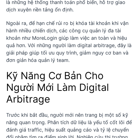
là những hệ thống thanh toán phổ biến, hỗ trợ giao
dịch xuyên nền tảng ổn định.
Ngoài ra, để hạn chế rủi ro bị khóa tài khoản khi vận
hành nhiều chiến dịch, các công cụ quản lý đa tài
khoản như MoreLogin giúp làm việc an toàn và hiệu
quả hơn. Với những người làm digital arbitrage, đây là
giải pháp giúp tối ưu quy trình, giảm nguy cơ ban và
đơn giản hóa quản lý team.
Kỹ Năng Cơ Bản Cho
Người Mới Làm Digital
Arbitrage
Trước khi bắt đầu, người mới nên trang bị một số kỹ
năng quan trọng. Phân tích dữ liệu là yếu tố cốt lõi để
đánh giá traffic, hiệu suất quảng cáo và tỷ lệ chuyển
đổi nhằm tìm ra điểm sinh lời. Nghiên cứu thị trường