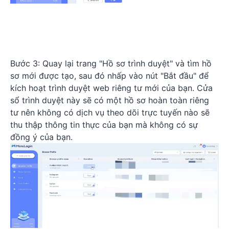
Bước 3: Quay lại trang "Hồ sơ trình duyệt" và tìm hồ
sơ mới được tạo, sau đó nhấp vào nút "Bắt đầu" để
kích hoạt trình duyệt web riêng tư mới của bạn. Cửa
sổ trình duyệt này sẽ có một hồ sơ hoàn toàn riêng
tư nên không có dịch vụ theo dõi trực tuyến nào sẽ
thu thập thông tin thực của bạn mà không có sự
đồng ý của bạn.