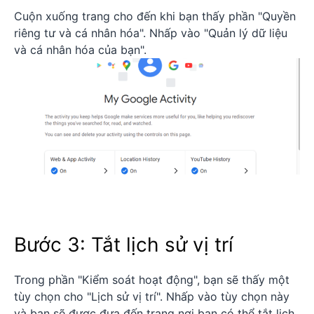
Cuộn xuống trang cho đến khi bạn thấy phần "Quyền
riêng tư và cá nhân hóa". Nhấp vào "Quản lý dữ liệu
và cá nhân hóa của bạn".
Bước 3: Tắt lịch sử vị trí
Trong phần "Kiểm soát hoạt động", bạn sẽ thấy một
tùy chọn cho "Lịch sử vị trí". Nhấp vào tùy chọn này
và bạn sẽ được đưa đến trang nơi bạn có thể tắt lịch