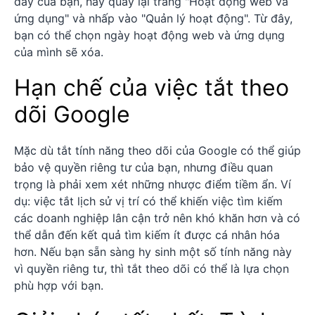
đây của bạn, hãy quay lại trang "Hoạt động web và
ứng dụng" và nhấp vào "Quản lý hoạt động". Từ đây,
bạn có thể chọn ngày hoạt động web và ứng dụng
của mình sẽ xóa.
Hạn chế của việc tắt theo
dõi Google
Mặc dù tắt tính năng theo dõi của Google có thể giúp
bảo vệ quyền riêng tư của bạn, nhưng điều quan
trọng là phải xem xét những nhược điểm tiềm ẩn. Ví
dụ: việc tắt lịch sử vị trí có thể khiến việc tìm kiếm
các doanh nghiệp lân cận trở nên khó khăn hơn và có
thể dẫn đến kết quả tìm kiếm ít được cá nhân hóa
hơn. Nếu bạn sẵn sàng hy sinh một số tính năng này
vì quyền riêng tư, thì tắt theo dõi có thể là lựa chọn
phù hợp với bạn.