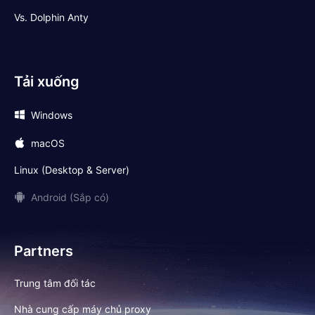
Vs. Dolphin Anty
Tải xuống
Windows
macOS
Linux (Desktop & Server)
Android (Sắp có)
Partners
Trung tâm đối tác
Nhà cung cấp máy chủ proxy