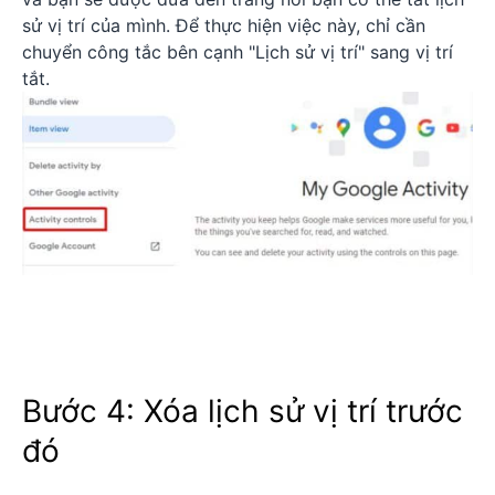
sử vị trí của mình. Để thực hiện việc này, chỉ cần
chuyển công tắc bên cạnh "Lịch sử vị trí" sang vị trí
tắt.
Bước 4: Xóa lịch sử vị trí trước
đó