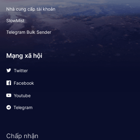
Nhà cung cấp tài khoản
SlowMist
Telegram Bulk Sender
Mạng xã hội
Twitter
Facebook
Youtube
Telegram
Chấp nhận