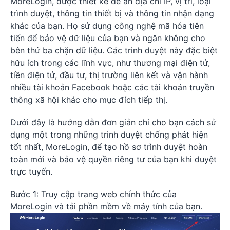
MoreLogin, được thiết kế để ẩn địa chỉ IP, vị trí, loại
trình duyệt, thông tin thiết bị và thông tin nhận dạng
khác của bạn. Họ sử dụng công nghệ mã hóa tiên
tiến để bảo vệ dữ liệu của bạn và ngăn không cho
bên thứ ba chặn dữ liệu. Các trình duyệt này đặc biệt
hữu ích trong các lĩnh vực, như thương mại điện tử,
tiền điện tử, đầu tư, thị trường liên kết và vận hành
nhiều tài khoản Facebook hoặc các tài khoản truyền
thông xã hội khác cho mục đích tiếp thị.
Dưới đây là hướng dẫn đơn giản chỉ cho bạn cách sử
dụng một trong những trình duyệt chống phát hiện
tốt nhất, MoreLogin, để tạo hồ sơ trình duyệt hoàn
toàn mới và bảo vệ quyền riêng tư của bạn khi duyệt
trực tuyến.
Bước 1: Truy cập trang web chính thức của
MoreLogin và tải phần mềm về máy tính của bạn.