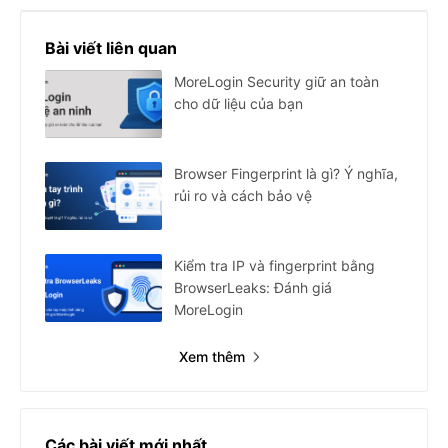
Bài viết liên quan
MoreLogin Security giữ an toàn
cho dữ liệu của bạn
Browser Fingerprint là gì? Ý nghĩa,
rủi ro và cách bảo vệ
Kiểm tra IP và fingerprint bằng
BrowserLeaks: Đánh giá
MoreLogin
Xem thêm
Các bài viết mới nhất