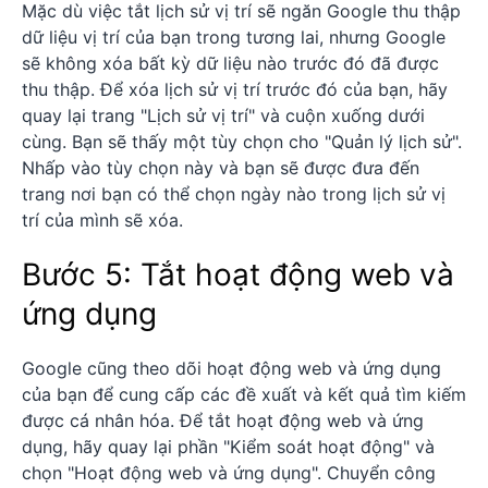
Mặc dù việc tắt lịch sử vị trí sẽ ngăn Google thu thập
dữ liệu vị trí của bạn trong tương lai, nhưng Google
sẽ không xóa bất kỳ dữ liệu nào trước đó đã được
thu thập. Để xóa lịch sử vị trí trước đó của bạn, hãy
quay lại trang "Lịch sử vị trí" và cuộn xuống dưới
cùng. Bạn sẽ thấy một tùy chọn cho "Quản lý lịch sử".
Nhấp vào tùy chọn này và bạn sẽ được đưa đến
trang nơi bạn có thể chọn ngày nào trong lịch sử vị
trí của mình sẽ xóa.
Bước 5: Tắt hoạt động web và
ứng dụng
Google cũng theo dõi hoạt động web và ứng dụng
của bạn để cung cấp các đề xuất và kết quả tìm kiếm
được cá nhân hóa. Để tắt hoạt động web và ứng
dụng, hãy quay lại phần "Kiểm soát hoạt động" và
chọn "Hoạt động web và ứng dụng". Chuyển công