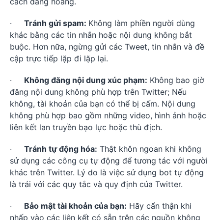
cách đàng hoàng.
·
Tránh gửi spam:
Không làm phiền người dùng
khác bằng các tin nhắn hoặc nội dung không bắt
buộc. Hơn nữa, ngừng gửi các Tweet, tin nhắn và đề
cập trực tiếp lặp đi lặp lại.
·
Không đăng nội dung xúc phạm:
Không bao giờ
đăng nội dung không phù hợp trên Twitter; Nếu
không, tài khoản của bạn có thể bị cấm. Nội dung
không phù hợp bao gồm những video, hình ảnh hoặc
liên kết lan truyền bạo lực hoặc thù địch.
·
Tránh tự động hóa:
Thật khôn ngoan khi không
sử dụng các công cụ tự động để tương tác với người
khác trên Twitter. Lý do là việc sử dụng bot tự động
là trái với các quy tắc và quy định của Twitter.
·
Bảo mật tài khoản của bạn:
Hãy cẩn thận khi
nhấp vào các liên kết có sẵn trên các nguồn không