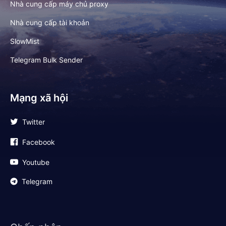
Nhà cung cấp máy chủ proxy
Nhà cung cấp tài khoản
SlowMist
Telegram Bulk Sender
Mạng xã hội
Twitter
Facebook
Youtube
Telegram