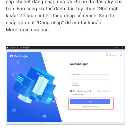
cấp chi tiết đăng nhập của tài khoản đã đăng ký của
bạn. Bạn cũng có thể đánh dấu tùy chọn "Nhớ mật
khẩu" để lưu chi tiết đăng nhập của mình. Sau đó,
nhấp vào nút "Đăng nhập" để mở tài khoản
MoreLogin của bạn.