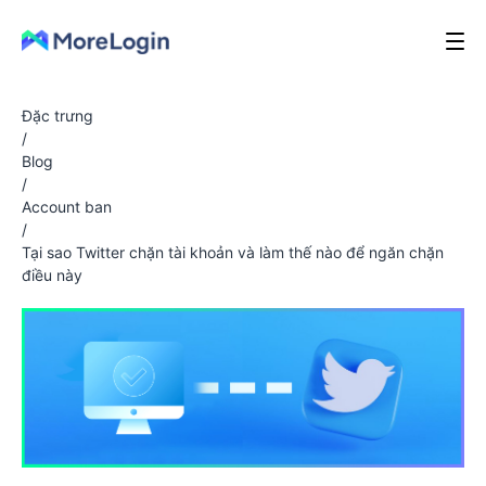
Đặc trưng
/
Blog
/
Account ban
/
Tại sao Twitter chặn tài khoản và làm thế nào để ngăn chặn
điều này