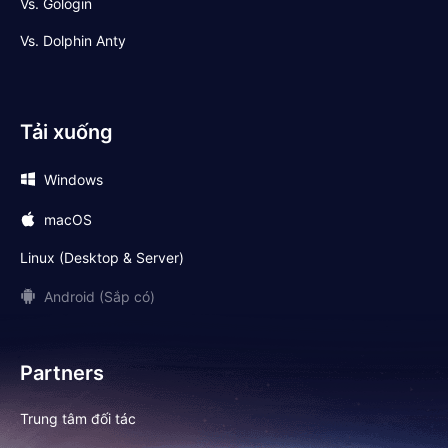
Vs. Gologin
Vs. Dolphin Anty
Tải xuống
Windows
macOS
Linux (Desktop & Server)
Android (Sắp có)
Partners
Trung tâm đối tác