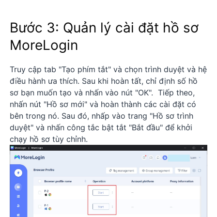
Bước 3: Quản lý cài đặt hồ sơ
MoreLogin
Truy cập tab "Tạo phím tắt" và chọn trình duyệt và hệ
điều hành ưa thích. Sau khi hoàn tất, chỉ định số hồ
sơ bạn muốn tạo và nhấn vào nút "OK". Tiếp theo,
nhấn nút "Hồ sơ mới" và hoàn thành các cài đặt có
bên trong nó. Sau đó, nhấp vào trang "Hồ sơ trình
duyệt" và nhấn công tắc bật tắt "Bắt đầu" để khởi
chạy hồ sơ tùy chỉnh.