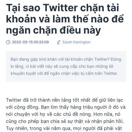
Tại sao Twitter chặn tài
khoản và làm thế nào để
ngăn chặn điều này
2023-05-15 05:32:09
Sarah Harrington
Bạn đang gặp khó khăn với tài khoản chặn Twitter? Đừng
lo lắng, vì bài viết này sẽ cung cấp cho bạn những lời
khuyên tuyệt vời để ngăn chặn việc bị cấm trên Twitter.
Twitter đã trở thành nền tảng tốt nhất để giữ liên lạc
với cộng đồng. Bạn tìm thấy hàng triệu người ở đó và
nói chuyện với họ về các chủ đề nóng. Hơn nữa, nó
cũng cho phép bạn chia sẻ sự thật và nhận phản hồi.
Tuy nhiên, trong vài năm qua, mọi người đã phải vật