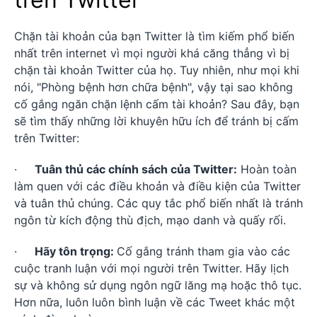
Chặn tài khoản của bạn Twitter là tìm kiếm phổ biến
nhất trên internet vì mọi người khá căng thẳng vì bị
chặn tài khoản Twitter của họ. Tuy nhiên, như mọi khi
nói, "Phòng bệnh hơn chữa bệnh", vậy tại sao không
cố gắng ngăn chặn lệnh cấm tài khoản? Sau đây, bạn
sẽ tìm thấy những lời khuyên hữu ích để tránh bị cấm
trên Twitter:
·
Tuân thủ các chính sách của Twitter:
Hoàn toàn
làm quen với các điều khoản và điều kiện của Twitter
và tuân thủ chúng. Các quy tắc phổ biến nhất là tránh
ngôn từ kích động thù địch, mạo danh và quấy rối.
·
Hãy tôn trọng:
Cố gắng tránh tham gia vào các
cuộc tranh luận với mọi người trên Twitter. Hãy lịch
sự và không sử dụng ngôn ngữ lăng mạ hoặc thô tục.
Hơn nữa, luôn luôn bình luận về các Tweet khác một