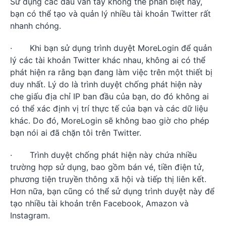
Sử dụng các dấu vân tay không thể phân biệt này,
bạn có thể tạo và quản lý nhiều tài khoản Twitter rất
nhanh chóng.
· Khi bạn sử dụng trình duyệt MoreLogin để quản
lý các tài khoản Twitter khác nhau, không ai có thể
phát hiện ra rằng bạn đang làm việc trên một thiết bị
duy nhất. Lý do là trình duyệt chống phát hiện này
che giấu địa chỉ IP ban đầu của bạn, do đó không ai
có thể xác định vị trí thực tế của bạn và các dữ liệu
khác. Do đó, MoreLogin sẽ không bao giờ cho phép
bạn nói ai đã chặn tôi trên Twitter.
· Trình duyệt chống phát hiện này chứa nhiều
trường hợp sử dụng, bao gồm bán vé, tiền điện tử,
phương tiện truyền thông xã hội và tiếp thị liên kết.
Hơn nữa, bạn cũng có thể sử dụng trình duyệt này để
tạo nhiều tài khoản trên Facebook, Amazon và
Instagram.