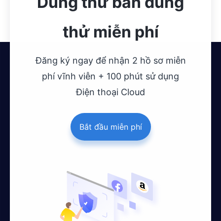
Dùng thử bản dùng
thử miễn phí
Đăng ký ngay để nhận 2 hồ sơ miễn
phí vĩnh viễn + 100 phút sử dụng
Điện thoại Cloud
Bắt đầu miễn phí