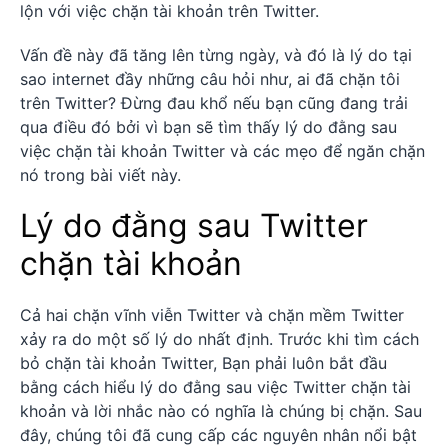
lộn với việc chặn tài khoản trên Twitter.
Vấn đề này đã tăng lên từng ngày, và đó là lý do tại
sao internet đầy những câu hỏi như, ai đã chặn tôi
trên Twitter? Đừng đau khổ nếu bạn cũng đang trải
qua điều đó bởi vì bạn sẽ tìm thấy lý do đằng sau
việc chặn tài khoản Twitter và các mẹo để ngăn chặn
nó trong bài viết này.
Lý do đằng sau Twitter
chặn tài khoản
Cả hai chặn vĩnh viễn Twitter và chặn mềm Twitter
xảy ra do một số lý do nhất định. Trước khi tìm cách
bỏ chặn tài khoản Twitter, Bạn phải luôn bắt đầu
bằng cách hiểu lý do đằng sau việc Twitter chặn tài
khoản và lời nhắc nào có nghĩa là chúng bị chặn. Sau
đây, chúng tôi đã cung cấp các nguyên nhân nổi bật