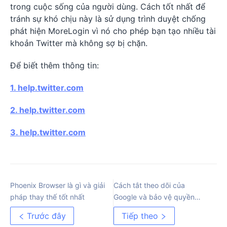
trong cuộc sống của người dùng. Cách tốt nhất để
tránh sự khó chịu này là sử dụng trình duyệt chống
phát hiện MoreLogin vì nó cho phép bạn tạo nhiều tài
khoản Twitter mà không sợ bị chặn.
Để biết thêm thông tin:
1.
help.twitter.com
2.
help.twitter.com
3.
help.twitter.com
Phoenix Browser là gì và giải
Cách tắt theo dõi của
pháp thay thế tốt nhất
Google và bảo vệ quyền
riêng tư của bạn
Trước đây
Tiếp theo