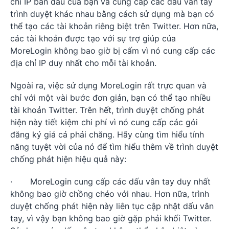
chỉ IP ban đầu của bạn và cung cấp các dấu vân tay
trình duyệt khác nhau bằng cách sử dụng mà bạn có
thể tạo các tài khoản riêng biệt trên Twitter. Hơn nữa,
các tài khoản được tạo với sự trợ giúp của
MoreLogin không bao giờ bị cấm vì nó cung cấp các
địa chỉ IP duy nhất cho mỗi tài khoản.
Ngoài ra, việc sử dụng MoreLogin rất trực quan và
chỉ với một vài bước đơn giản, bạn có thể tạo nhiều
tài khoản Twitter. Trên hết, trình duyệt chống phát
hiện này tiết kiệm chi phí vì nó cung cấp các gói
đăng ký giá cả phải chăng. Hãy cùng tìm hiểu tính
năng tuyệt vời của nó để tìm hiểu thêm về trình duyệt
chống phát hiện hiệu quả này:
· MoreLogin cung cấp các dấu vân tay duy nhất
không bao giờ chồng chéo với nhau. Hơn nữa, trình
duyệt chống phát hiện này liên tục cập nhật dấu vân
tay, vì vậy bạn không bao giờ gặp phải khối Twitter.