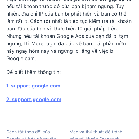
nếu tài khoản trước đó của bạn bị tạm ngưng. Tuy
nhiên, địa chỉ IP của bạn bị phát hiện và bạn có thể
làm rất ít. Cách tốt nhất là tiếp tục kiểm tra tài khoản
ban đầu của bạn và thực hiện 10 giải pháp trên.
Nhưng nếu tài khoản Google Ads của bạn đã bị tạm
ngưng, thì MoreLogin đã bảo vệ bạn. Tải phần mềm
này ngay hôm nay và ngừng lo lắng về việc bị
Google cấm.
Để biết thêm thông tin:
1.
support.google.com
2.
support.google.com
Cách tắt theo dõi của
Mẹo và thủ thuật để tránh
Google và bảo vệ quyền
cấm tài khoản Facebook