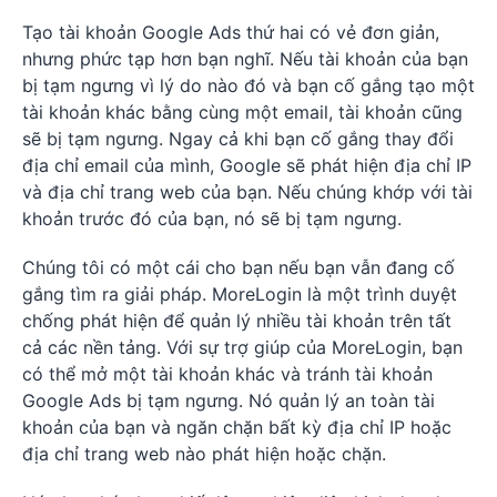
Tạo tài khoản Google Ads thứ hai có vẻ đơn giản,
nhưng phức tạp hơn bạn nghĩ. Nếu tài khoản của bạn
bị tạm ngưng vì lý do nào đó và bạn cố gắng tạo một
tài khoản khác bằng cùng một email, tài khoản cũng
sẽ bị tạm ngưng. Ngay cả khi bạn cố gắng thay đổi
địa chỉ email của mình, Google sẽ phát hiện địa chỉ IP
và địa chỉ trang web của bạn. Nếu chúng khớp với tài
khoản trước đó của bạn, nó sẽ bị tạm ngưng.
Chúng tôi có một cái cho bạn nếu bạn vẫn đang cố
gắng tìm ra giải pháp. MoreLogin là một trình duyệt
chống phát hiện để quản lý nhiều tài khoản trên tất
cả các nền tảng. Với sự trợ giúp của MoreLogin, bạn
có thể mở một tài khoản khác và tránh tài khoản
Google Ads bị tạm ngưng. Nó quản lý an toàn tài
khoản của bạn và ngăn chặn bất kỳ địa chỉ IP hoặc
địa chỉ trang web nào phát hiện hoặc chặn.