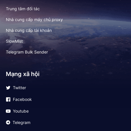
Trung tâm đối tác
Nhà cung cấp máy chủ proxy
Nhà cung cấp tài khoản
SlowMist
Telegram Bulk Sender
Mạng xã hội
Twitter
Facebook
Youtube
Telegram