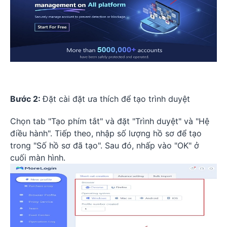
Bước 2:
Đặt cài đặt ưa thích để tạo trình duyệt
Chọn tab "Tạo phím tắt" và đặt "Trình duyệt" và "Hệ
điều hành". Tiếp theo, nhập số lượng hồ sơ để tạo
trong "Số hồ sơ đã tạo". Sau đó, nhấp vào "OK" ở
cuối màn hình.