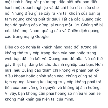
một tình huống rất phức tạp, đặc biệt nếu bạn điều
hành một doanh nghiệp và đã chi tiêu rất nhiều cho
nó. Nhưng điều gì sẽ xảy ra khi tài khoản của bạn bị
tạm ngưng không biết từ đâu? Tất cả các Quảng cáo
bạn đã quảng cáo dừng lại cùng một lúc. Chúng sẽ bị
xóa khỏi mọi Nhóm quảng cáo và Chiến dịch quảng
cáo trong mạng Google.
Điều đó có nghĩa là khách hàng hoặc đối tượng sẽ
không thể truy cập trang đích của bạn hoặc trang
web bạn đã liên kết với Quảng cáo đó nữa. Nó có thể
gây thiệt hại đáng kể cho doanh nghiệp của bạn. Hơn
nữa, nếu Quảng cáo thậm chí không vi phạm bất kỳ
điều khoản hoặc chính sách nào, chúng cũng sẽ bị
tạm ngưng. Nhưng lưu lượng truy cập không phải trả
tiền của bạn vẫn giữ nguyên và không bị ảnh hưởng.
Vì vậy, bạn không cần phải hoảng sợ nhiều vì bạn sẽ
không mất khán giả hiện tại của mình.