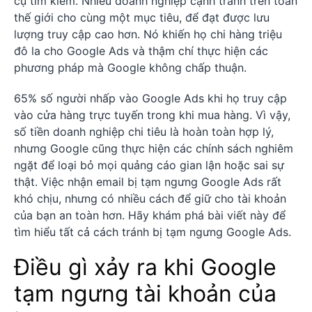
cụ tìm kiếm. Nhiều doanh nghiệp cạnh tranh trên toàn
thế giới cho cùng một mục tiêu, để đạt được lưu
lượng truy cập cao hơn. Nó khiến họ chi hàng triệu
đô la cho Google Ads và thậm chí thực hiện các
phương pháp mà Google không chấp thuận.
65% số người nhấp vào Google Ads khi họ truy cập
vào cửa hàng trực tuyến trong khi mua hàng. Vì vậy,
số tiền doanh nghiệp chi tiêu là hoàn toàn hợp lý,
nhưng Google cũng thực hiện các chính sách nghiêm
ngặt để loại bỏ mọi quảng cáo gian lận hoặc sai sự
thật. Việc nhận email bị tạm ngưng Google Ads rất
khó chịu, nhưng có nhiều cách để giữ cho tài khoản
của bạn an toàn hơn. Hãy khám phá bài viết này để
tìm hiểu tất cả cách tránh bị tạm ngưng Google Ads.
Điều gì xảy ra khi Google
tạm ngưng tài khoản của