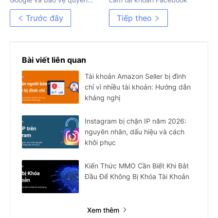
riêng tư của bạn
Trước đây
Tiếp theo
Bài viết liên quan
Tài khoản Amazon Seller bị đình
chỉ vì nhiều tài khoản: Hướng dẫn
kháng nghị
Instagram bị chặn IP năm 2026:
nguyên nhân, dấu hiệu và cách
khôi phục
Kiến Thức MMO Cần Biết Khi Bắt
Đầu Để Không Bị Khóa Tài Khoản
Xem thêm