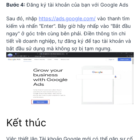
Bước 4:
Đăng ký tài khoản của bạn với Google Ads
Sau đó, nhập
https://ads.google.com/
vào thanh tìm
kiếm và nhấn "Enter". Bây giờ hãy nhấp vào "Bắt đầu
ngay" ở góc trên cùng bên phải. Điền thông tin chi
tiết về doanh nghiệp, tự đăng ký để tạo tài khoản và
bắt đầu sử dụng mà không sợ bị tạm ngưng.
Kết thúc
Việc thiết lập Tài khoản Google mới có thể gặp sự cố