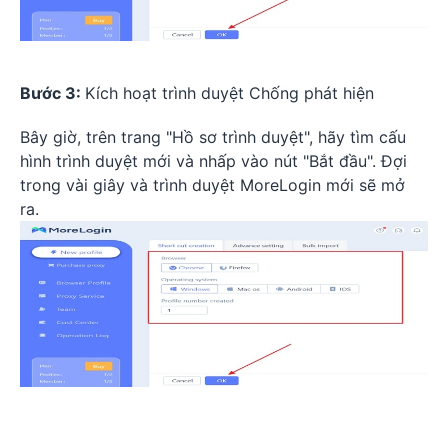
Bước 3:
Kích hoạt trình duyệt Chống phát hiện
Bây giờ, trên trang "Hồ sơ trình duyệt", hãy tìm cấu
hình trình duyệt mới và nhấp vào nút "Bắt đầu". Đợi
trong vài giây và trình duyệt MoreLogin mới sẽ mở
ra.