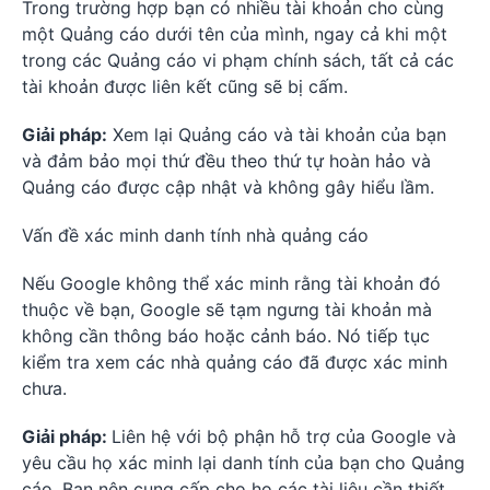
Trong trường hợp bạn có nhiều tài khoản cho cùng
một Quảng cáo dưới tên của mình, ngay cả khi một
trong các Quảng cáo vi phạm chính sách, tất cả các
tài khoản được liên kết cũng sẽ bị cấm.
Giải pháp:
Xem lại Quảng cáo và tài khoản của bạn
và đảm bảo mọi thứ đều theo thứ tự hoàn hảo và
Quảng cáo được cập nhật và không gây hiểu lầm.
Vấn đề xác minh danh tính nhà quảng cáo
Nếu Google không thể xác minh rằng tài khoản đó
thuộc về bạn, Google sẽ tạm ngưng tài khoản mà
không cần thông báo hoặc cảnh báo. Nó tiếp tục
kiểm tra xem các nhà quảng cáo đã được xác minh
chưa.
Giải pháp:
Liên hệ với bộ phận hỗ trợ của Google và
yêu cầu họ xác minh lại danh tính của bạn cho Quảng
cáo. Bạn nên cung cấp cho họ các tài liệu cần thiết