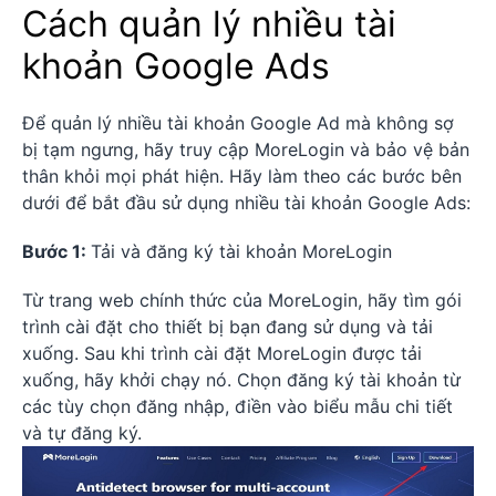
Cách quản lý nhiều tài
khoản Google Ads
Để quản lý nhiều tài khoản Google Ad mà không sợ
bị tạm ngưng, hãy truy cập MoreLogin và bảo vệ bản
thân khỏi mọi phát hiện. Hãy làm theo các bước bên
dưới để bắt đầu sử dụng nhiều tài khoản Google Ads:
Bước 1:
Tải và đăng ký tài khoản MoreLogin
Từ trang web chính thức của MoreLogin, hãy tìm gói
trình cài đặt cho thiết bị bạn đang sử dụng và tải
xuống. Sau khi trình cài đặt MoreLogin được tải
xuống, hãy khởi chạy nó. Chọn đăng ký tài khoản từ
các tùy chọn đăng nhập, điền vào biểu mẫu chi tiết
và tự đăng ký.