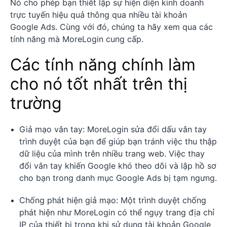
Nó cho phép bạn thiết lập sự hiện diện kinh doanh
trực tuyến hiệu quả thông qua nhiều tài khoản
Google Ads. Cùng với đó, chúng ta hãy xem qua các
tính năng mà MoreLogin cung cấp.
Các tính năng chính làm
cho nó tốt nhất trên thị
trường
Giả mạo vân tay: MoreLogin sửa đổi dấu vân tay
trình duyệt của bạn để giúp bạn tránh việc thu thập
dữ liệu của mình trên nhiều trang web. Việc thay
đổi vân tay khiến Google khó theo dõi và lập hồ sơ
cho bạn trong danh mục Google Ads bị tạm ngưng.
Chống phát hiện giả mạo: Một trình duyệt chống
phát hiện như MoreLogin có thể ngụy trang địa chỉ
IP của thiết bị trong khi sử dụng tài khoản Google