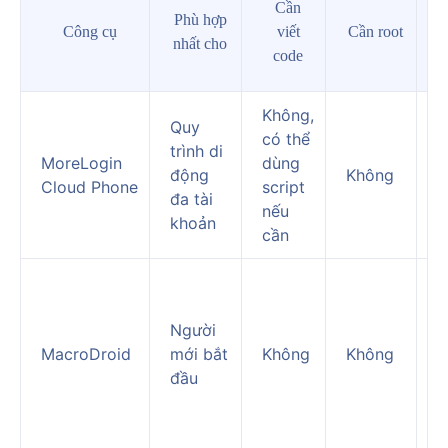
Cần
Phù hợp
Công cụ
viết
Cần root
nhất cho
code
Không,
M
Quy
có thể
t
trình di
MoreLogin
dùng
A
động
Không
Cloud Phone
script
t
đa tài
nếu
đ
khoản
cần
m
T
đ
Người
h
MacroDroid
mới bắt
Không
Không
đ
đầu
t
đ
g