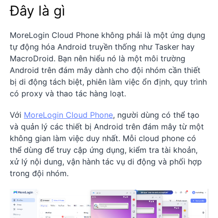
Đây là gì
MoreLogin Cloud Phone không phải là một ứng dụng
tự động hóa Android truyền thống như Tasker hay
MacroDroid. Bạn nên hiểu nó là một môi trường
Android trên đám mây dành cho đội nhóm cần thiết
bị di động tách biệt, phiên làm việc ổn định, quy trình
có proxy và thao tác hàng loạt.
Với
MoreLogin Cloud Phone
, người dùng có thể tạo
và quản lý các thiết bị Android trên đám mây từ một
không gian làm việc duy nhất. Mỗi cloud phone có
thể dùng để truy cập ứng dụng, kiểm tra tài khoản,
xử lý nội dung, vận hành tác vụ di động và phối hợp
trong đội nhóm.