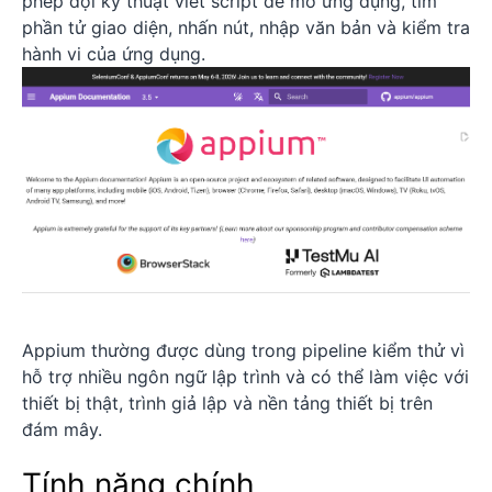
phép đội kỹ thuật viết script để mở ứng dụng, tìm
phần tử giao diện, nhấn nút, nhập văn bản và kiểm tra
hành vi của ứng dụng.
Appium thường được dùng trong pipeline kiểm thử vì
hỗ trợ nhiều ngôn ngữ lập trình và có thể làm việc với
thiết bị thật, trình giả lập và nền tảng thiết bị trên
đám mây.
Tính năng chính