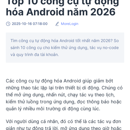
Top 10 công cụ tự động
hóa Android năm 2026
2025-10-16 07:18:00
MoreLogin
Tìm công cụ tự động hóa Android tốt nhất năm 2026? So
sánh 10 công cụ cho kiểm thử ứng dụng, tác vụ no-code
và quy trình đa tài khoản.
Các công cụ tự động hóa Android giúp giảm bớt
những thao tác lặp lại trên thiết bị di động. Chúng có
thể mở ứng dụng, nhấn nút, chạy tác vụ theo lịch,
kiểm thử luồng trong ứng dụng, đọc thông báo hoặc
quản lý nhiều môi trường di động cùng lúc.
Với người dùng cá nhân, đó có thể là các tác vụ đơn
giản như tự động trả lời, mở ứng dụng theo giờ hoặc