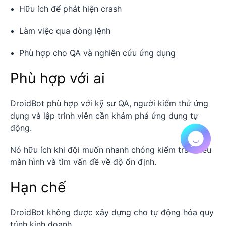
Hữu ích để phát hiện crash
Làm việc qua dòng lệnh
Phù hợp cho QA và nghiên cứu ứng dụng
Phù hợp với ai
DroidBot phù hợp với kỹ sư QA, người kiểm thử ứng
dụng và lập trình viên cần khám phá ứng dụng tự
động.
Nó hữu ích khi đội muốn nhanh chóng kiểm tra nhiều
màn hình và tìm vấn đề về độ ổn định.
Hạn chế
DroidBot không được xây dựng cho tự động hóa quy
trình kinh doanh.