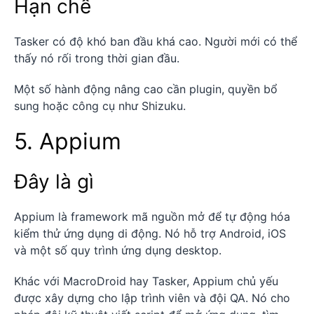
Hạn chế
Tasker có độ khó ban đầu khá cao. Người mới có thể
thấy nó rối trong thời gian đầu.
Một số hành động nâng cao cần plugin, quyền bổ
sung hoặc công cụ như Shizuku.
5. Appium
Đây là gì
Appium là framework mã nguồn mở để tự động hóa
kiểm thử ứng dụng di động. Nó hỗ trợ Android, iOS
và một số quy trình ứng dụng desktop.
Khác với MacroDroid hay Tasker, Appium chủ yếu
được xây dựng cho lập trình viên và đội QA. Nó cho