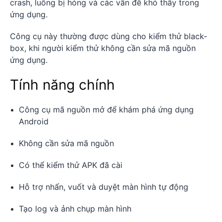
crash, luồng bị hỏng và các vấn đề khó thấy trong
ứng dụng.
Công cụ này thường được dùng cho kiểm thử black-
box, khi người kiểm thử không cần sửa mã nguồn
ứng dụng.
Tính năng chính
Công cụ mã nguồn mở để khám phá ứng dụng
Android
Không cần sửa mã nguồn
Có thể kiểm thử APK đã cài
Hỗ trợ nhấn, vuốt và duyệt màn hình tự động
Tạo log và ảnh chụp màn hình