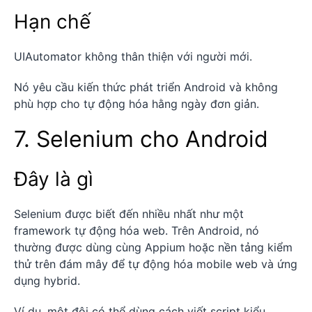
Hạn chế
UIAutomator không thân thiện với người mới.
Nó yêu cầu kiến thức phát triển Android và không
phù hợp cho tự động hóa hằng ngày đơn giản.
7. Selenium cho Android
Đây là gì
Selenium được biết đến nhiều nhất như một
framework tự động hóa web. Trên Android, nó
thường được dùng cùng Appium hoặc nền tảng kiểm
thử trên đám mây để tự động hóa mobile web và ứng
dụng hybrid.
Ví dụ, một đội có thể dùng cách viết script kiểu