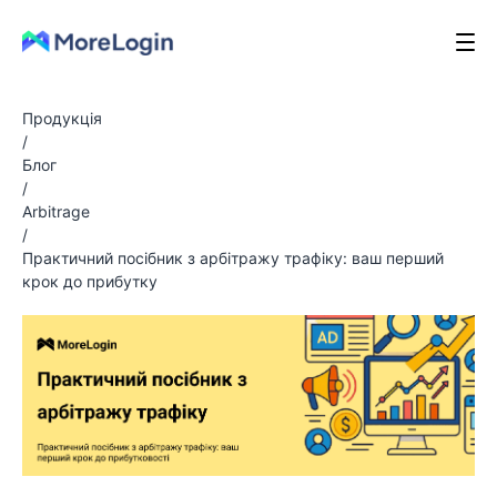
Продукція
/
Блог
/
Arbitrage
/
Практичний посібник з арбітражу трафіку: ваш перший
крок до прибутку