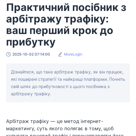
Практичний посібник з
арбітражу трафіку:
ваш перший крок до
прибутку
2025-10-02 07:14:00
MoreLogin
Дізнайтеся, що таке арбітраж трафіку, як він працює,
які поширені стратегії та найкращі платформи. Почніть
свій шлях до прибутковості з цього посібника з
арбітражу трафіку.
Арбітраж трафіку — це метод інтернет-
маркетингу, суть якого полягає в тому, щоб
купувати дешевий трафік і перенаправляти його