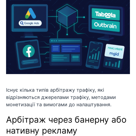
Існує кілька типів арбітражу трафіку, які
відрізняються джерелами трафіку, методами
монетизації та вимогами до налаштування.
Арбітраж через банерну або
нативну рекламу