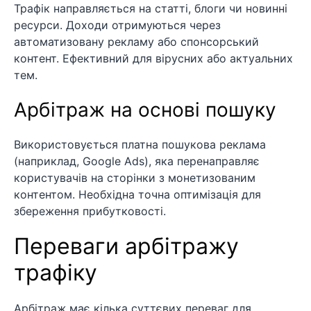
Трафік направляється на статті, блоги чи новинні
ресурси. Доходи отримуються через
автоматизовану рекламу або спонсорський
контент. Ефективний для вірусних або актуальних
тем.
Арбітраж на основі пошуку
Використовується платна пошукова реклама
(наприклад, Google Ads), яка перенаправляє
користувачів на сторінки з монетизованим
контентом. Необхідна точна оптимізація для
збереження прибутковості.
Переваги арбітражу
трафіку
Арбітраж має кілька суттєвих переваг для