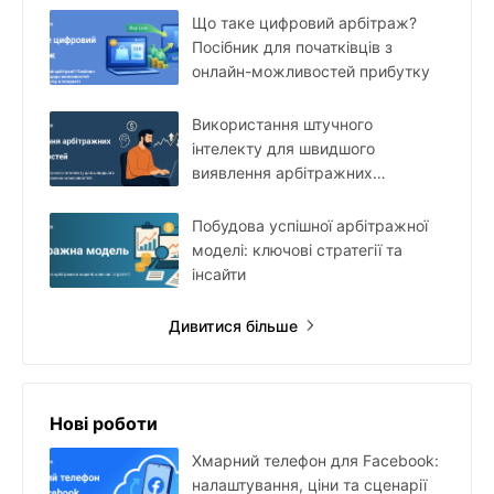
Що таке цифровий арбітраж?
Посібник для початківців з
онлайн-можливостей прибутку
Використання штучного
інтелекту для швидшого
виявлення арбітражних
можливостей
Побудова успішної арбітражної
моделі: ключові стратегії та
інсайти
Дивитися більше
Нові роботи
Хмарний телефон для Facebook:
налаштування, ціни та сценарії