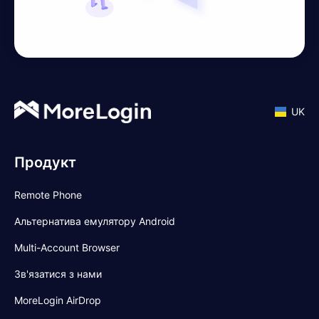
UK
Продукт
Remote Phone
Альтернатива емулятору Android
Multi-Account Browser
Зв'язатися з нами
MoreLogin AirDrop