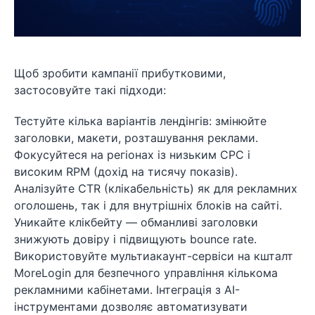
Щоб зробити кампанії прибутковими,
застосовуйте такі підходи:
Тестуйте кілька варіантів лендінгів: змінюйте
заголовки, макети, розташування реклами.
Фокусуйтеся на регіонах із низьким CPC і
високим RPM (дохід на тисячу показів).
Аналізуйте CTR (клікабельність) як для рекламних
оголошень, так і для внутрішніх блоків на сайті.
Уникайте клікбейту — обманливі заголовки
знижують довіру і підвищують bounce rate.
Використовуйте мультиакаунт-сервіси на кшталт
MoreLogin для безпечного управління кількома
рекламними кабінетами. Інтеграція з AI-
інструментами дозволяє автоматизувати