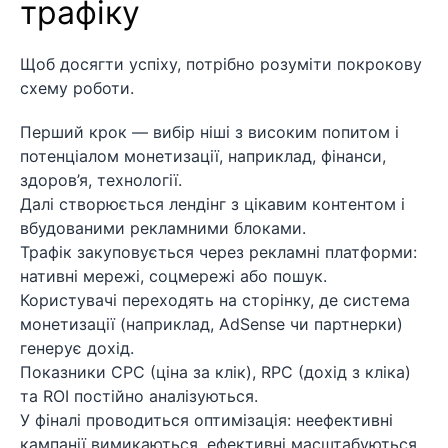
трафіку
Щоб досягти успіху, потрібно розуміти покрокову
схему роботи.
Перший крок — вибір ніші з високим попитом і
потенціалом монетизації, наприклад, фінанси,
здоров’я, технології.
Далі створюється лендінг з цікавим контентом і
вбудованими рекламними блоками.
Трафік закуповується через рекламні платформи:
нативні мережі, соцмережі або пошук.
Користувачі переходять на сторінку, де система
монетизації (наприклад, AdSense чи партнерки)
генерує дохід.
Показники CPC (ціна за клік), RPC (дохід з кліка)
та ROI постійно аналізуються.
У фіналі проводиться оптимізація: неефективні
кампанії вимикаються, ефективні масштабуються.