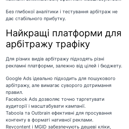
Без глибокої аналітики і тестування арбітраж не
дає стабільного прибутку.
Найкращі платформи для
арбітражу трафіку
Для різних видів арбітражу підходять різні
рекламні платформи, залежно від цілей і бюджету.
Google Ads ідеально підходить для пошукового
арбітражу, але вимагає суворого дотримання
правил.
Facebook Ads дозволяє точно таргетувати
аудиторії і масштабувати кампанії.
Taboola та Outbrain ефективні для просування
контенту в форматі нативної реклами.
Revcontent і MGID забезпечують дешеві кліки,