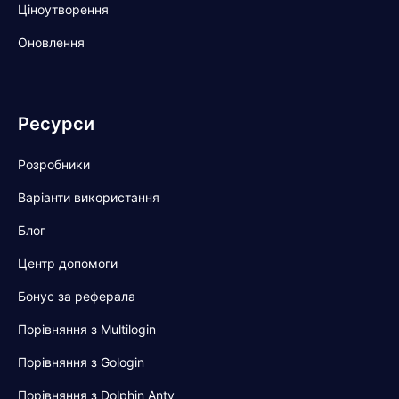
Ціноутворення
Оновлення
Ресурси
Розробники
Варіанти використання
Блог
Центр допомоги
Бонус за реферала
Порівняння з Multilogin
Порівняння з Gologin
Порівняння з Dolphin Anty