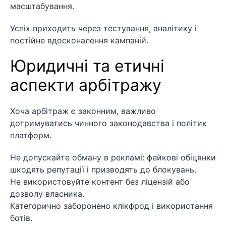
масштабування.
Успіх приходить через тестування, аналітику і
постійне вдосконалення кампаній.
Юридичні та етичні
аспекти арбітражу
Хоча арбітраж є законним, важливо
дотримуватись чинного законодавства і політик
платформ.
Не допускайте обману в рекламі: фейкові обіцянки
шкодять репутації і призводять до блокувань.
Не використовуйте контент без ліцензій або
дозволу власника.
Категорично заборонено клікфрод і використання
ботів.