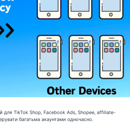
ля TikTok Shop, Facebook Ads, Shopee, affiliate-
ерувати багатьма акаунтами одночасно.