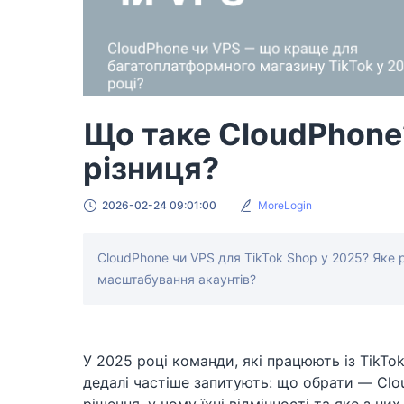
Що таке CloudPhone
різниця?
2026-02-24 09:01:00
MoreLogin
CloudPhone чи VPS для TikTok Shop у 2025? Яке 
масштабування акаунтів?
У 2025 році команди, які працюють із TikT
дедалі частіше запитують: що обрати — Cl