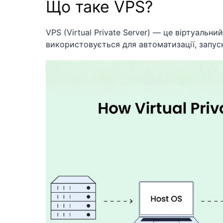
Що таке VPS?
VPS (Virtual Private Server) — це віртуальни
використовується для автоматизації, запуск