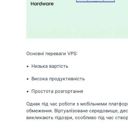
Основні переваги VPS:
Низька вартість
Висока продуктивність
Простота розгортання
Однак під час роботи з мобільними платфор
обмеження. Віртуалізоване середовище, дескт
викликають підозри, особливо під час створ