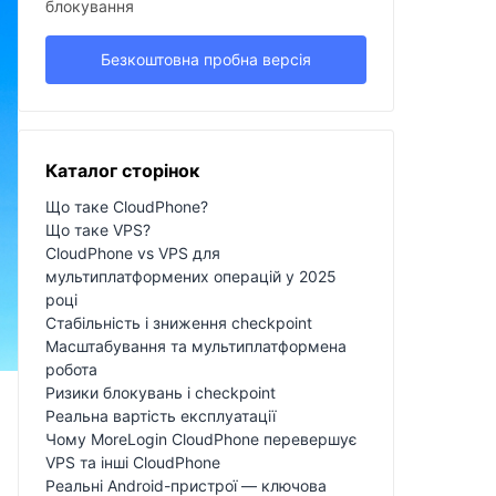
блокування
Безкоштовна пробна версія
Каталог сторінок
Що таке CloudPhone?
Що таке VPS?
CloudPhone vs VPS для
мультиплатформених операцій у 2025
році
Стабільність і зниження checkpoint
Масштабування та мультиплатформена
робота
Ризики блокувань і checkpoint
Реальна вартість експлуатації
Чому MoreLogin CloudPhone перевершує
VPS та інші CloudPhone
Реальні Android-пристрої — ключова