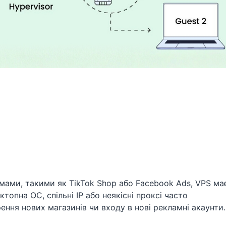
мами, такими як TikTok Shop або Facebook Ads, VPS ма
опна ОС, спільні IP або неякісні проксі часто
ення нових магазинів чи входу в нові рекламні акаунти.