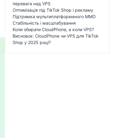
перевага над VPS
Оптимізація під TikTok Shop і рекламу
Підтримка мультиплатформеного MMO
Стабільність і масштабування
Коли обирати CloudPhone, а коли VPS?
Висновок: CloudPhone чи VPS для TikTok
Shop у 2025 році?