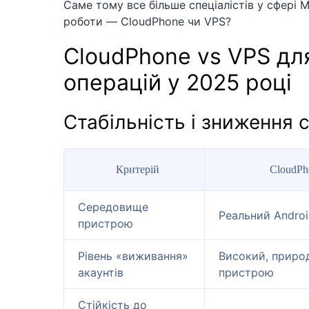
Саме тому все більше спеціалістів у сфері
роботи — CloudPhone чи VPS?
CloudPhone vs VPS д
операцій у 2025 році
Стабільність і зниження 
Критерій
CloudPh
Середовище
Реальний Androi
пристрою
Рівень «виживання»
Високий, природ
акаунтів
пристрою
Стійкість до