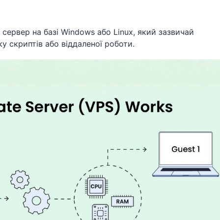
й сервер на базі Windows або Linux, який зазвичай
у скриптів або віддаленої роботи.