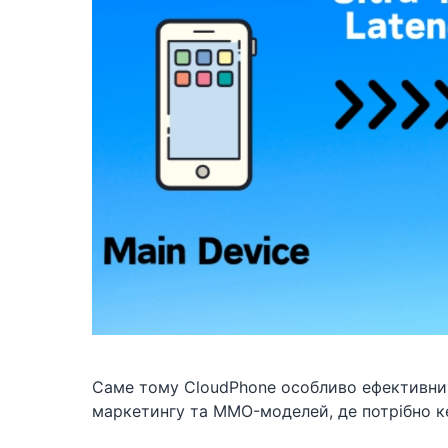
Саме тому CloudPhone особливо ефективний д
маркетингу та MMO-моделей, де потрібно к