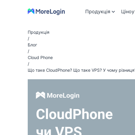
Продукція
Ціноу
Продукція
/
Блог
/
Cloud Phone
/
Що таке CloudPhone? Що таке VPS? У чому різниця