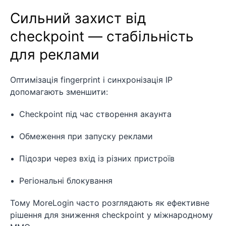
Сильний захист від
checkpoint — стабільність
для реклами
Оптимізація fingerprint і синхронізація IP
допомагають зменшити:
Checkpoint під час створення акаунта
Обмеження при запуску реклами
Підозри через вхід із різних пристроїв
Регіональні блокування
Тому MoreLogin часто розглядають як ефективне
рішення для зниження checkpoint у міжнародному