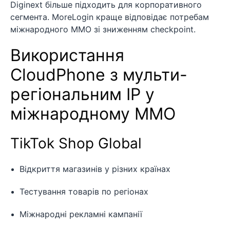
Diginext більше підходить для корпоративного
сегмента. MoreLogin краще відповідає потребам
міжнародного MMO зі зниженням checkpoint.
Використання
CloudPhone з мульти-
регіональним IP у
міжнародному MMO
TikTok Shop Global
Відкриття магазинів у різних країнах
Тестування товарів по регіонах
Міжнародні рекламні кампанії