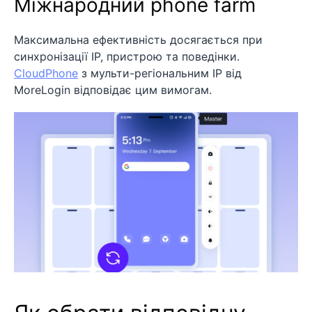
Міжнародний phone farm
Максимальна ефективність досягається при
синхронізації IP, пристрою та поведінки.
CloudPhone
з мульти-регіональним IP від
MoreLogin відповідає цим вимогам.