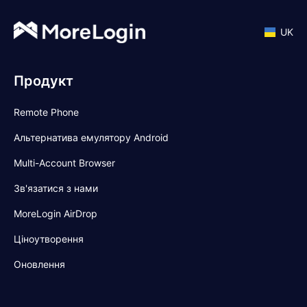
UK
Продукт
Remote Phone
Альтернатива емулятору Android
Multi-Account Browser
Зв'язатися з нами
MoreLogin AirDrop
Ціноутворення
Оновлення