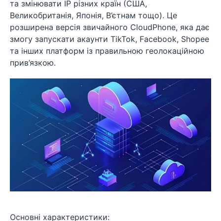
та змінювати IP різних країн (США,
Великобританія, Японія, В’єтнам тощо). Це
розширена версія звичайного CloudPhone, яка дає
змогу запускати акаунти TikTok, Facebook, Shopee
та інших платформ із правильною геолокаційною
прив’язкою.
Основні характеристики: