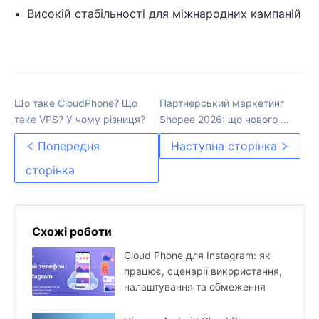
Високій стабільності для міжнародних кампаній
Що таке CloudPhone? Що
Партнерський маркетинг
таке VPS? У чому різниця?
Shopee 2026: що нового та
як вирощувати акаунти без
Попередня
Наступна сторінка
checkpoint
сторінка
Схожі роботи
Cloud Phone для Instagram: як
працює, сценарії використання,
налаштування та обмеження