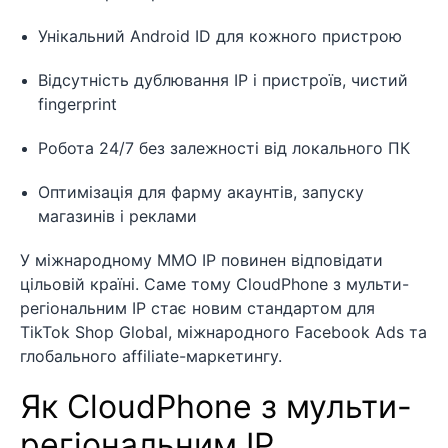
Унікальний Android ID для кожного пристрою
Відсутність дублювання IP і пристроїв, чистий
fingerprint
Робота 24/7 без залежності від локального ПК
Оптимізація для фарму акаунтів, запуску
магазинів і реклами
У міжнародному MMO IP повинен відповідати
цільовій країні. Саме тому CloudPhone з мульти-
регіональним IP стає новим стандартом для
TikTok Shop Global, міжнародного Facebook Ads та
глобального affiliate-маркетингу.
Як CloudPhone з мульти-
регіональним IP