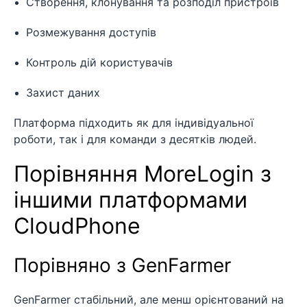
Створення, клонування та розподіл пристроїв
Розмежування доступів
Контроль дій користувачів
Захист даних
Платформа підходить як для індивідуальної
роботи, так і для команди з десятків людей.
Порівняння MoreLogin з
іншими платформами
CloudPhone
Порівняно з GenFarmer
GenFarmer стабільний, але менш орієнтований на