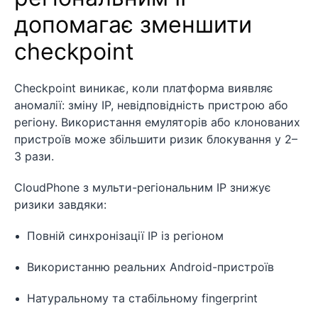
допомагає зменшити
checkpoint
Checkpoint виникає, коли платформа виявляє
аномалії: зміну IP, невідповідність пристрою або
регіону. Використання емуляторів або клонованих
пристроїв може збільшити ризик блокування у 2–
3 рази.
CloudPhone з мульти-регіональним IP знижує
ризики завдяки:
Повній синхронізації IP із регіоном
Використанню реальних Android-пристроїв
Натуральному та стабільному fingerprint