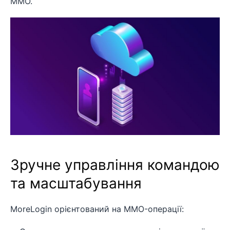
MMO.
Зручне управління командою
та масштабування
MoreLogin орієнтований на MMO-операції: