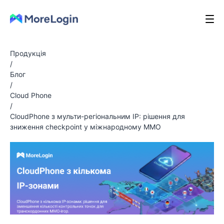
Продукція
/
Блог
/
Cloud Phone
/
CloudPhone з мульти-регіональним IP: рішення для
зниження checkpoint у міжнародному MMO