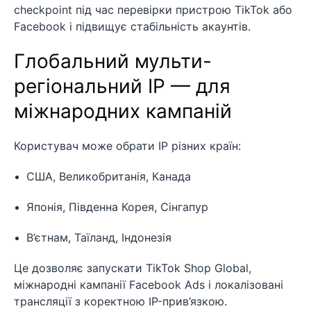
checkpoint під час перевірки пристрою TikTok або
Facebook і підвищує стабільність акаунтів.
Глобальний мульти-
регіональний IP — для
міжнародних кампаній
Користувач може обрати IP різних країн:
США, Великобританія, Канада
Японія, Південна Корея, Сінгапур
В’єтнам, Таїланд, Індонезія
Це дозволяє запускати TikTok Shop Global,
міжнародні кампанії Facebook Ads і локалізовані
трансляції з коректною IP-прив’язкою.