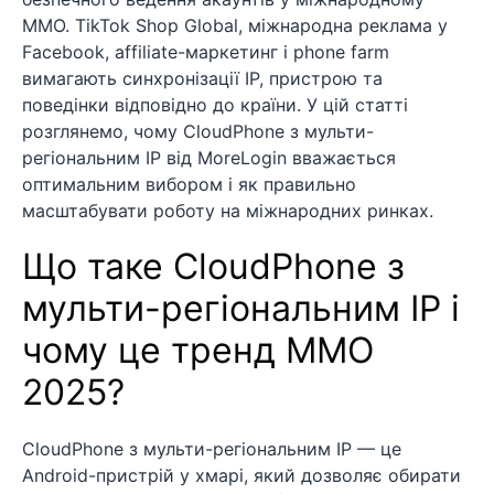
MMO. TikTok Shop Global, міжнародна реклама у
Facebook, affiliate-маркетинг і phone farm
вимагають синхронізації IP, пристрою та
поведінки відповідно до країни. У цій статті
розглянемо, чому CloudPhone з мульти-
регіональним IP від MoreLogin вважається
оптимальним вибором і як правильно
масштабувати роботу на міжнародних ринках.
Що таке CloudPhone з
мульти-регіональним IP і
чому це тренд MMO
2025?
CloudPhone з мульти-регіональним IP — це
Android-пристрій у хмарі, який дозволяє обирати