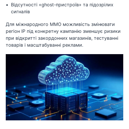
Відсутності «ghost-пристроїв» та підозрілих
сигналів
Для міжнародного MMO можливість змінювати
регіон IP під конкретну кампанію зменшує ризики
при відкритті закордонних магазинів, тестуванні
товарів і масштабуванні реклами.