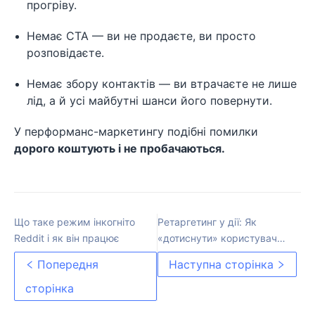
прогріву.
Немає CTA — ви не продаєте, ви просто
розповідаєте.
Немає збору контактів — ви втрачаєте не лише
лід, а й усі майбутні шанси його повернути.
У перформанс-маркетингу подібні помилки
дорого коштують і не пробачаються.
Що таке режим інкогніто
Ретаргетинг у дії: Як
Reddit і як він працює
«дотиснути» користувача
на кожному етапі воронки
Попередня
Наступна сторінка
сторінка