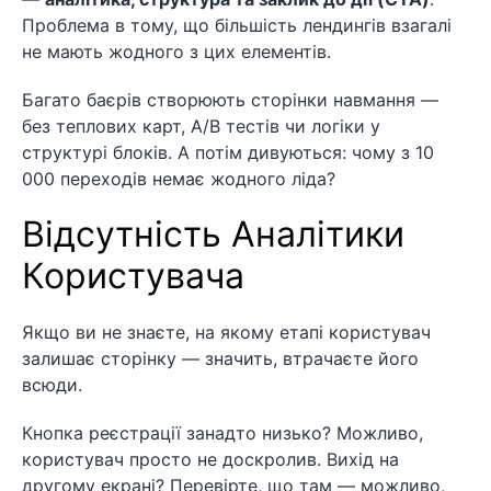
Проблема в тому, що більшість лендингів взагалі
не мають жодного з цих елементів.
Багато баєрів створюють сторінки навмання —
без теплових карт, A/B тестів чи логіки у
структурі блоків. А потім дивуються: чому з 10
000 переходів немає жодного ліда?
Відсутність Аналітики
Користувача
Якщо ви не знаєте, на якому етапі користувач
залишає сторінку — значить, втрачаєте його
всюди.
Кнопка реєстрації занадто низько? Можливо,
користувач просто не доскролив. Вихід на
другому екрані? Перевірте, що там — можливо,