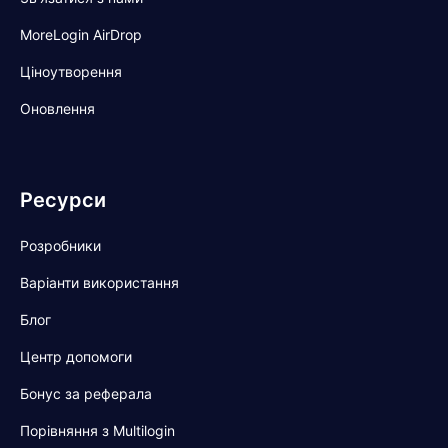
MoreLogin AirDrop
Ціноутворення
Оновлення
Ресурси
Розробники
Варіанти використання
Блог
Центр допомоги
Бонус за реферала
Порівняння з Multilogin