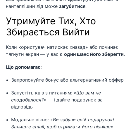
найтепліший лід може
загубитися
.
Утримуйте Тих, Хто
Збирається Вийти
Коли користувач натискає «назад» або починає
тягнути екран — у вас є
один шанс його зберегти
.
Що допомагає:
Запропонуйте бонус або альтернативний оффер
Запустіть квіз з питанням:
«Що вам не
сподобалося?»
— і дайте подарунок за
відповідь
Модальне вікно:
«Ви забули свій подарунок!
Залиште email, щоб отримати його пізніше»