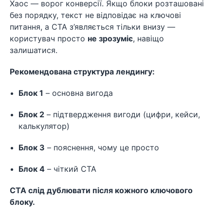
Хаос — ворог конверсії. Якщо блоки розташовані
без порядку, текст не відповідає на ключові
питання, а CTA з’являється тільки внизу —
користувач просто
не зрозуміє
, навіщо
залишатися.
Рекомендована структура лендингу:
Блок 1
– основна вигода
Блок 2
– підтвердження вигоди (цифри, кейси,
калькулятор)
Блок 3
– пояснення, чому це просто
Блок 4
– чіткий CTA
CTA слід дублювати після кожного ключового
блоку.