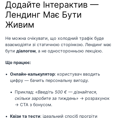
Додайте Інтерактив —
Лендинг Має Бути
Живим
Не можна очікувати, що холодний трафік буде
взаємодіяти зі статичною сторінкою. Лендинг має
бути
діалогом
, а не односторонньою лекцією.
Що працює:
Онлайн-калькулятор
: користувач вводить
цифру — бачить персональну вигоду.
Приклад:
«Введіть 500 € — дізнайтеся,
скільки заробите за тиждень»
→ розрахунок
→ CTA з бонусом.
Квізи та тести
: ідеальний спосіб прогріти