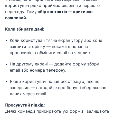
користувач рідко приймає рішення з першого
переходу. Тому
збір контактів — критично
важливий.
Коли збирати дані:
Коли користувач тягне екран угору або хоче
закрити сторінку — покажіть попап із
пропозицією обміняти email на чек-лист.
На другому екрані — додайте форму збору
email або номера телефону.
Якщо користувач почав реєстрацію, але не
завершив — нагадайте про бонус і збереження
даних через email.
Просунутий підхід:
Деякі команди прибирають усі форми і залишають