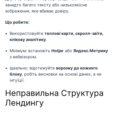
занадто багато тексту або низькоякісне
зображення, яке вбиває довіру.
Що робити:
Використовуйте
теплові карти, скролл-звіти,
клікову аналітику
.
Мінімум: встановіть
Hotjar
або
Яндекс.Метрику
з вебвізором.
Ідеально: відстежуйте
воронку до кожного
блоку
, робіть висновки на основі даних, а не
інтуїції.
Неправильна Структура
Лендингу