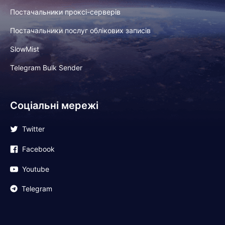
Постачальники проксі-серверів
Постачальники послуг облікових записів
SlowMist
Telegram Bulk Sender
Соціальні мережі
Twitter
Facebook
Youtube
Telegram