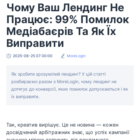
Чому Ваш Лендинг Не
Працює: 99% Помилок
Медіабаєрів Та Як Їх
Виправити
2025-08-25 07:30:00
MoreLogin
Як зробити зрозумілий лендинг? У цій статті
розбираємо разом з MoreLogin, чому лендинг не
дотягує до конверсії, яких помилок допускаються і як
їх виправити.
Так, креатив вирішує. Це не новина — кожен
досвідчений арбітражник знає, що успіх кампанії
значною мірою залежить від рекламного