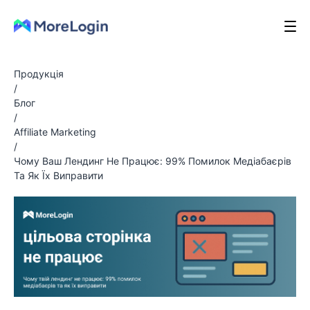
Продукція
/
Блог
/
Affiliate Marketing
/
Чому Ваш Лендинг Не Працює: 99% Помилок Медіабаєрів
Та Як Їх Виправити