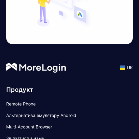
UK
Продукт
Remote Phone
Альтернатива емулятору Android
Multi-Account Browser
Зв'язатися з нами