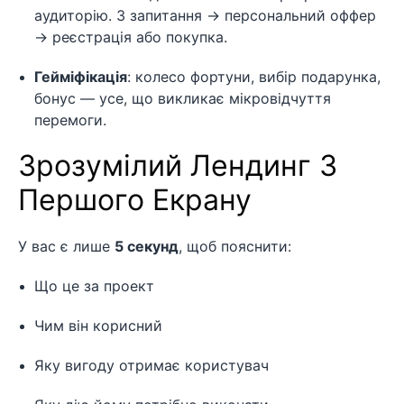
аудиторію. 3 запитання → персональний оффер
→ реєстрація або покупка.
Гейміфікація
: колесо фортуни, вибір подарунка,
бонус — усе, що викликає мікровідчуття
перемоги.
Зрозумілий Лендинг З
Першого Екрану
У вас є лише
5 секунд
, щоб пояснити:
Що це за проект
Чим він корисний
Яку вигоду отримає користувач