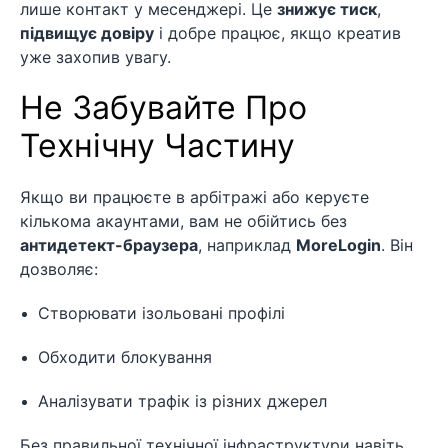
лише контакт у месенджері. Це
знижує тиск
,
підвищує довіру
і добре працює, якщо креатив
уже захопив увагу.
Не Забувайте Про
Технічну Частину
Якщо ви працюєте в арбітражі або керуєте
кількома акаунтами, вам не обійтись без
антидетект-браузера
, наприклад
MoreLogin
. Він
дозволяє:
Створювати ізольовані профілі
Обходити блокування
Аналізувати трафік із різних джерел
Без правильної технічної інфраструктури навіть