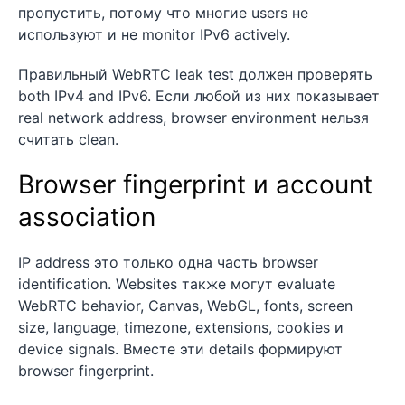
пропустить, потому что многие users не
используют и не monitor IPv6 actively.
Правильный WebRTC leak test должен проверять
both IPv4 and IPv6. Если любой из них показывает
real network address, browser environment нельзя
считать clean.
Browser fingerprint и account
association
IP address это только одна часть browser
identification. Websites также могут evaluate
WebRTC behavior, Canvas, WebGL, fonts, screen
size, language, timezone, extensions, cookies и
device signals. Вместе эти details формируют
browser fingerprint.