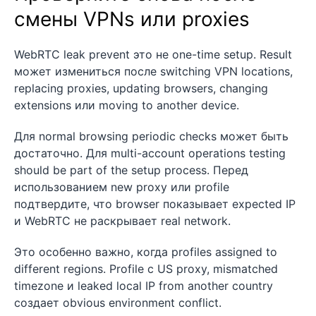
смены VPNs или proxies
WebRTC leak prevent это не one-time setup. Result
может измениться после switching VPN locations,
replacing proxies, updating browsers, changing
extensions или moving to another device.
Для normal browsing periodic checks может быть
достаточно. Для multi-account operations testing
should be part of the setup process. Перед
использованием new proxy или profile
подтвердите, что browser показывает expected IP
и WebRTC не раскрывает real network.
Это особенно важно, когда profiles assigned to
different regions. Profile с US proxy, mismatched
timezone и leaked local IP from another country
создает obvious environment conflict.