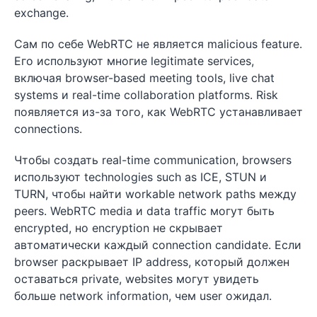
exchange.
Сам по себе WebRTC не является malicious feature.
Его используют многие legitimate services,
включая browser-based meeting tools, live chat
systems и real-time collaboration platforms. Risk
появляется из-за того, как WebRTC устанавливает
connections.
Чтобы создать real-time communication, browsers
используют technologies such as ICE, STUN и
TURN, чтобы найти workable network paths между
peers. WebRTC media и data traffic могут быть
encrypted, но encryption не скрывает
автоматически каждый connection candidate. Если
browser раскрывает IP address, который должен
оставаться private, websites могут увидеть
больше network information, чем user ожидал.