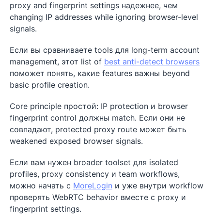
proxy and fingerprint settings надежнее, чем
changing IP addresses while ignoring browser-level
signals.
Если вы сравниваете tools для long-term account
management, этот list of
best anti-detect browsers
поможет понять, какие features важны beyond
basic profile creation.
Core principle простой: IP protection и browser
fingerprint control должны match. Если они не
совпадают, protected proxy route может быть
weakened exposed browser signals.
Если вам нужен broader toolset для isolated
profiles, proxy consistency и team workflows,
можно начать с
MoreLogin
и уже внутри workflow
проверять WebRTC behavior вместе с proxy и
fingerprint settings.