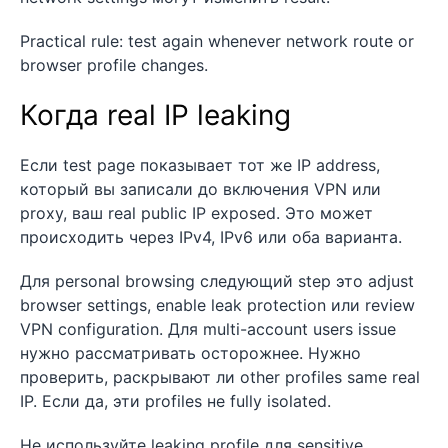
Practical rule: test again whenever network route or
browser profile changes.
Когда real IP leaking
Если test page показывает тот же IP address,
который вы записали до включения VPN или
proxy, ваш real public IP exposed. Это может
происходить через IPv4, IPv6 или оба варианта.
Для personal browsing следующий step это adjust
browser settings, enable leak protection или review
VPN configuration. Для multi-account users issue
нужно рассматривать осторожнее. Нужно
проверить, раскрывают ли other profiles same real
IP. Если да, эти profiles не fully isolated.
Не используйте leaking profile для sensitive