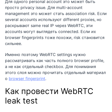
Для одного personal account это может быть
просто privacy issue. Для multi-account
management это может стать association risk. Если
several accounts используют different proxies, но
раскрывают same real IP через WebRTC, эти
accounts могут выглядеть connected. Если их
browser fingerprints тоже похожи, risk становится
сильнее.
Именно поэтому WebRTC settings нужно
рассматривать как часть полного browser profile,
а не как отдельный checkbox. Для понимания
этого слоя можно прочитать отдельный материал
о
browser fingerprint
.
Как провести WebRTC
leak test