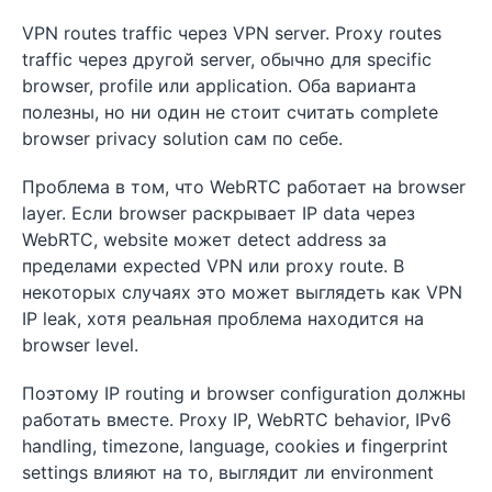
VPN routes traffic через VPN server. Proxy routes
traffic через другой server, обычно для specific
browser, profile или application. Оба варианта
полезны, но ни один не стоит считать complete
browser privacy solution сам по себе.
Проблема в том, что WebRTC работает на browser
layer. Если browser раскрывает IP data через
WebRTC, website может detect address за
пределами expected VPN или proxy route. В
некоторых случаях это может выглядеть как VPN
IP leak, хотя реальная проблема находится на
browser level.
Поэтому IP routing и browser configuration должны
работать вместе. Proxy IP, WebRTC behavior, IPv6
handling, timezone, language, cookies и fingerprint
settings влияют на то, выглядит ли environment