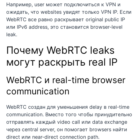
Например, user может подключиться к VPN и
ожидать, что websites увидят только VPN IP. Если
WebRTC все равно раскрывает original public IP
или IPv6 address, это становится browser-level
leak.
Почему WebRTC leaks
могут раскрыть real IP
WebRTC и real-time browser
communication
WebRTC создан для уменьшения delay в real-time
communication. Вместо того чтобы принудительно
отправлять каждый video call или data exchange
через central server, он помогает browsers найти
direct или near-direct connection path.