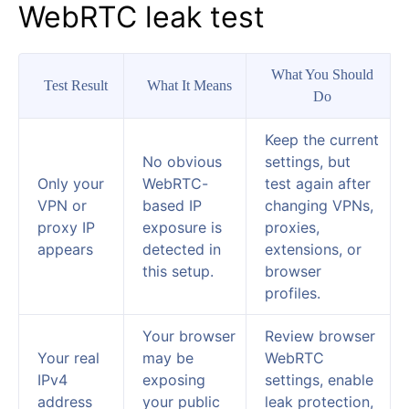
WebRTC leak test
What You Should
Test Result
What It Means
Do
Keep the current
No obvious
settings, but
Only your
WebRTC-
test again after
VPN or
based IP
changing VPNs,
proxy IP
exposure is
proxies,
appears
detected in
extensions, or
this setup.
browser
profiles.
Your browser
Review browser
Your real
may be
WebRTC
IPv4
exposing
settings, enable
address
your public
leak protection,