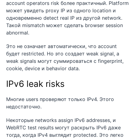
account operators risk более практичный. Platform
может увидеть proxy IP из одного location и
одновременно detect real IP из другой network.
Такой mismatch может сделать browser session
abnormal.
Это не означает автоматически, что account
будет restricted. Но это создает weak signal, а
weak signals могут суммироваться с fingerprint,
cookie, device и behavior data.
IPv6 leak risks
Многие users проверяют только IPv4. Этого
недостаточно.
Некоторые networks assign IPv6 addresses, и
WebRTC test results могут раскрыть IPv6 даже
тогда, когда IPv4 выглядит protected. Это легко