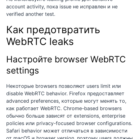
account activity, пока issue не исправлен и не
verified another test.
Как предотвратить
WebRTC leaks
Настройте browser WebRTC
settings
Некоторые browsers позволяют users limit или
disable WebRTC behavior. Firefox предоставляет
advanced preferences, которые могут менять то,
как работает WebRTC. Chrome-based browsers
обычно больше зависят от extensions, enterprise
policies или privacy-focused browser configurations.
Safari behavior может отличаться в зависимости
от macOS и browser version, поэтому users должны