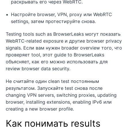
раскрывать его через WebRTC.
Настройте browser, VPN, proxy или WebRTC
settings, затем протестируйте снова.
Testing tools such as BrowserLeaks могут показать
WebRTC-related exposure и другие browser privacy
signals. Если вам нужен broader overview того, что
проверяет tool, этот guide to BrowserLeaks
объясняет, как его можно использовать для
review browser data security.
Не считайте один clean test постоянным
результатом. Запускайте test снова после
changing VPN servers, switching proxies, updating
browser, installing extensions, enabling IPv6 или
creating a new browser profile.
Как понимать results