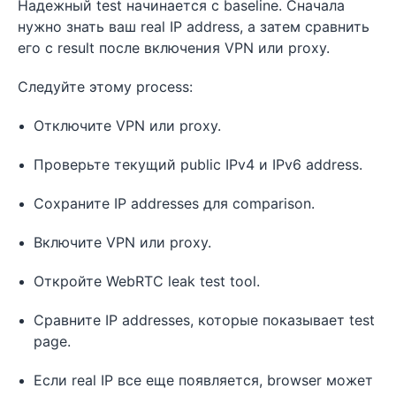
Надежный test начинается с baseline. Сначала
нужно знать ваш real IP address, а затем сравнить
его с result после включения VPN или proxy.
Следуйте этому process:
Отключите VPN или proxy.
Проверьте текущий public IPv4 и IPv6 address.
Сохраните IP addresses для comparison.
Включите VPN или proxy.
Откройте WebRTC leak test tool.
Сравните IP addresses, которые показывает test
page.
Если real IP все еще появляется, browser может