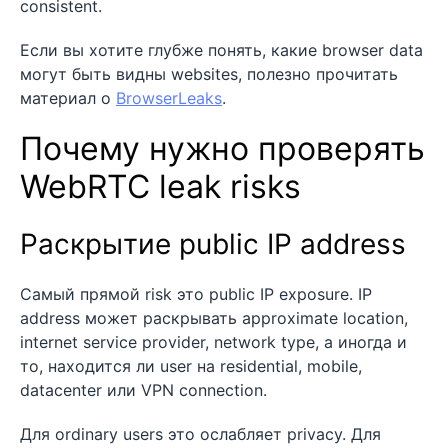
consistent.
Если вы хотите глубже понять, какие browser data
могут быть видны websites, полезно прочитать
материал о
BrowserLeaks
.
Почему нужно проверять
WebRTC leak risks
Раскрытие public IP address
Самый прямой risk это public IP exposure. IP
address может раскрывать approximate location,
internet service provider, network type, а иногда и
то, находится ли user на residential, mobile,
datacenter или VPN connection.
Для ordinary users это ослабляет privacy. Для