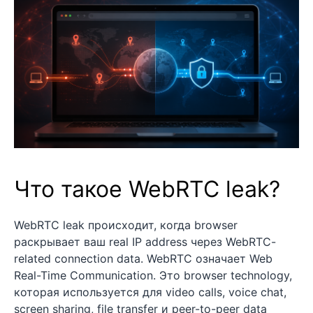
Что такое WebRTC leak?
WebRTC leak происходит, когда browser
раскрывает ваш real IP address через WebRTC-
related connection data. WebRTC означает Web
Real-Time Communication. Это browser technology,
которая используется для video calls, voice chat,
screen sharing, file transfer и peer-to-peer data