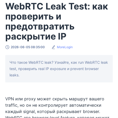
WebRTC Leak Test: как
проверить и
предотвратить
раскрытие IP
2026-06-05 08:35:00
MoreLogin
Что такое WebRTC leak? Узнайте, как run WebRTC leak
test, проверить real IP exposure и prevent browser
leaks.
VPN или proxy может скрыть маршрут вашего
traffic, но он не контролирует автоматически
каждый signal, который раскрывает browser.
WebRTC это browser-level feature, которая может