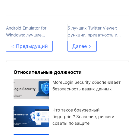
Android Emulator for
5 лучших Twitter Viewer:
Windows: лучшие
функции, приватность и
варианты по задачам в
ограничения
Предыдущий
Далее
2026 году
Относительные должности
MoreLogin Security обеспечивает
безопасность ваших данных
Что такое браузерный
fingerprint? Значение, риски и
советы по защите