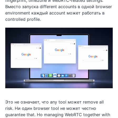
fingerprint, timezone и WebRTC-related settings.
Вместо запуска different accounts в одной browser
environment каждый account может работать в
controlled profile.
Это не означает, что any tool может remove all
risk. Ни один browser tool не может честно
guarantee that. Но managing WebRTC together with