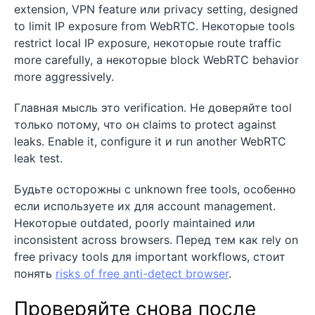
extension, VPN feature или privacy setting, designed
to limit IP exposure from WebRTC. Некоторые tools
restrict local IP exposure, некоторые route traffic
more carefully, а некоторые block WebRTC behavior
more aggressively.
Главная мысль это verification. Не доверяйте tool
только потому, что он claims to protect against
leaks. Enable it, configure it и run another WebRTC
leak test.
Будьте осторожны с unknown free tools, особенно
если используете их для account management.
Некоторые outdated, poorly maintained или
inconsistent across browsers. Перед тем как rely on
free privacy tools для important workflows, стоит
понять
risks of free anti-detect browser
.
Проверяйте снова после