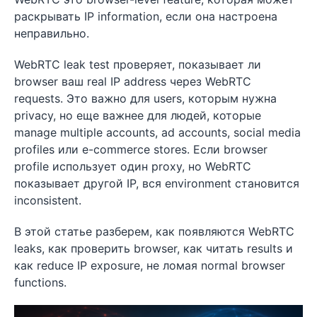
раскрывать IP information, если она настроена
неправильно.
WebRTC leak test проверяет, показывает ли
browser ваш real IP address через WebRTC
requests. Это важно для users, которым нужна
privacy, но еще важнее для людей, которые
manage multiple accounts, ad accounts, social media
profiles или e-commerce stores. Если browser
profile использует один proxy, но WebRTC
показывает другой IP, вся environment становится
inconsistent.
В этой статье разберем, как появляются WebRTC
leaks, как проверить browser, как читать results и
как reduce IP exposure, не ломая normal browser
functions.