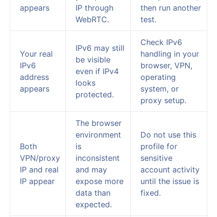
appears
IP through
then run another
WebRTC.
test.
Check IPv6
IPv6 may still
Your real
handling in your
be visible
IPv6
browser, VPN,
even if IPv4
address
operating
looks
appears
system, or
protected.
proxy setup.
The browser
environment
Do not use this
Both
is
profile for
VPN/proxy
inconsistent
sensitive
IP and real
and may
account activity
IP appear
expose more
until the issue is
data than
fixed.
expected.