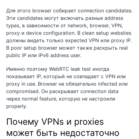
Для этого browser собирает connection candidates.
Эти candidates могут включать разные address
types, в зависимости от network, browser, VPN,
proxy и device configuration. В clean setup websites
должны видеть только expected VPN или proxy IP.
В poor setup browser может также раскрыть real
public IP или IPv6 address user.
Именно поэтому WebRTC leak test иногда
показывает IP, который не совпадает с VPN или
proxy in use. Browser не обязательно infected или
compromised. Он раскрывает connection data
через normal feature, которую не настроили
properly.
Почему VPNs и proxies
может быть недостаточно