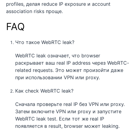
profiles, делая reduce IP exposure и account
association risks проще.
FAQ
Что такое WebRTC leak?
WebRTC leak означает, что browser
раскрывает ваш real IP address через WebRTC-
related requests. Это может произойти даже
при использовании VPN или proxy.
Как check WebRTC leak?
Сначала проверьте real IP без VPN или proxy.
Затем включите VPN или proxy и запустите
WebRTC leak test. Если тот же real IP
появляется в result, browser может leaking.