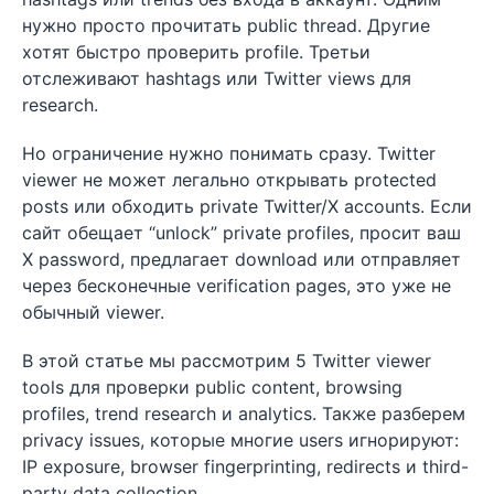
нужно просто прочитать public thread. Другие
хотят быстро проверить profile. Третьи
отслеживают hashtags или Twitter views для
research.
Но ограничение нужно понимать сразу. Twitter
viewer не может легально открывать protected
posts или обходить private Twitter/X accounts. Если
сайт обещает “unlock” private profiles, просит ваш
X password, предлагает download или отправляет
через бесконечные verification pages, это уже не
обычный viewer.
В этой статье мы рассмотрим 5 Twitter viewer
tools для проверки public content, browsing
profiles, trend research и analytics. Также разберем
privacy issues, которые многие users игнорируют:
IP exposure, browser fingerprinting, redirects и third-
party data collection.