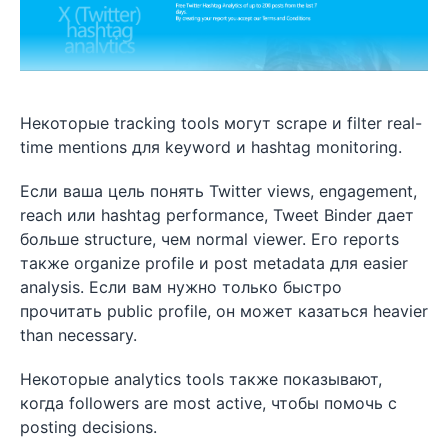
Некоторые tracking tools могут scrape и filter real-
time mentions для keyword и hashtag monitoring.
Если ваша цель понять Twitter views, engagement,
reach или hashtag performance, Tweet Binder дает
больше structure, чем normal viewer. Его reports
также organize profile и post metadata для easier
analysis. Если вам нужно только быстро
прочитать public profile, он может казаться heavier
than necessary.
Некоторые analytics tools также показывают,
когда followers are most active, чтобы помочь с
posting decisions.