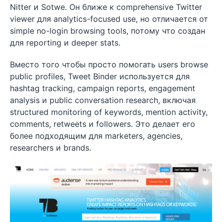
Nitter и Sotwe. Он ближе к comprehensive Twitter
viewer для analytics-focused use, но отличается от
simple no-login browsing tools, потому что создан
для reporting и deeper stats.
Вместо того чтобы просто помогать users browse
public profiles, Tweet Binder используется для
hashtag tracking, campaign reports, engagement
analysis и public conversation research, включая
structured monitoring of keywords, mention activity,
comments, retweets и followers. Это делает его
более подходящим для marketers, agencies,
researchers и brands.