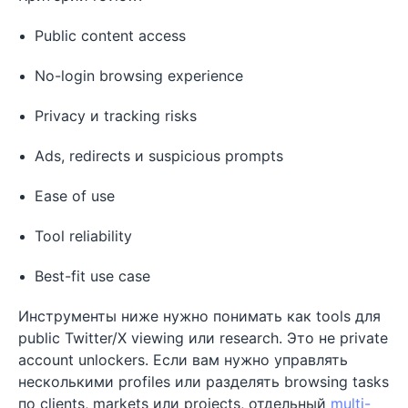
Public content access
No-login browsing experience
Privacy и tracking risks
Ads, redirects и suspicious prompts
Ease of use
Tool reliability
Best-fit use case
Инструменты ниже нужно понимать как tools для
public Twitter/X viewing или research. Это не private
account unlockers. Если вам нужно управлять
несколькими profiles или разделять browsing tasks
по clients, markets или projects, отдельный
multi-