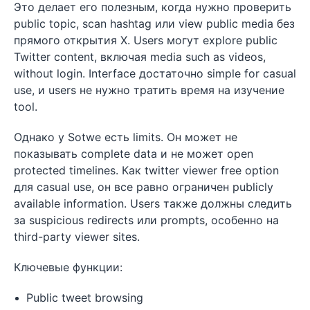
Это делает его полезным, когда нужно проверить
public topic, scan hashtag или view public media без
прямого открытия X. Users могут explore public
Twitter content, включая media such as videos,
without login. Interface достаточно simple for casual
use, и users не нужно тратить время на изучение
tool.
Однако у Sotwe есть limits. Он может не
показывать complete data и не может open
protected timelines. Как twitter viewer free option
для casual use, он все равно ограничен publicly
available information. Users также должны следить
за suspicious redirects или prompts, особенно на
third-party viewer sites.
Ключевые функции:
Public tweet browsing