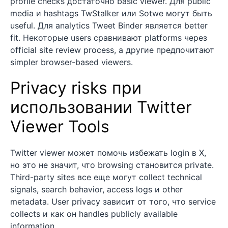
profile checks достаточно basic viewer. Для public
media и hashtags TwStalker или Sotwe могут быть
useful. Для analytics Tweet Binder является better
fit. Некоторые users сравнивают platforms через
official site review process, а другие предпочитают
simpler browser-based viewers.
Privacy risks при
использовании Twitter
Viewer Tools
Twitter viewer может помочь избежать login в X,
но это не значит, что browsing становится private.
Third-party sites все еще могут collect technical
signals, search behavior, access logs и other
metadata. User privacy зависит от того, что service
collects и как он handles publicly available
information.