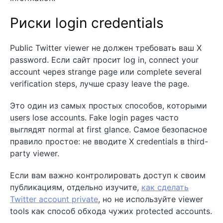
Риски login credentials
Public Twitter viewer не должен требовать ваш X
password. Если сайт просит log in, connect your
account через strange page или complete several
verification steps, лучше сразу leave the page.
Это один из самых простых способов, которыми
users lose accounts. Fake login pages часто
выглядят normal at first glance. Самое безопасное
правило простое: не вводите X credentials в third-
party viewer.
Если вам важно контролировать доступ к своим
публикациям, отдельно изучите,
как сделать
Twitter account private
, но не используйте viewer
tools как способ обхода чужих protected accounts.