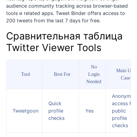
audience community tracking across browser-based
tools и related apps. Tweet Binder offers access to
200 tweets from the last 7 days for free.
Сравнительная таблица
Twitter Viewer Tools
No
Main Use
Tool
Best For
Login
Case
Needed
Anonymou
Quick
access for
Tweetgoon
profile
Yes
public
checks
profile
checks