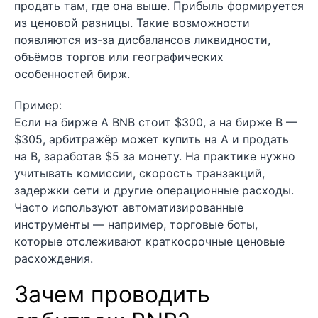
продать там, где она выше. Прибыль формируется
из ценовой разницы. Такие возможности
появляются из-за дисбалансов ликвидности,
объёмов торгов или географических
особенностей бирж.
Пример:
Если на бирже A BNB стоит $300, а на бирже B —
$305, арбитражёр может купить на A и продать
на B, заработав $5 за монету. На практике нужно
учитывать комиссии, скорость транзакций,
задержки сети и другие операционные расходы.
Часто используют автоматизированные
инструменты — например, торговые боты,
которые отслеживают краткосрочные ценовые
расхождения.
Зачем проводить