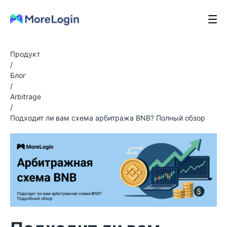
Продукт
/
Блог
/
Arbitrage
/
Подходит ли вам схема арбитража BNB? Полный обзор