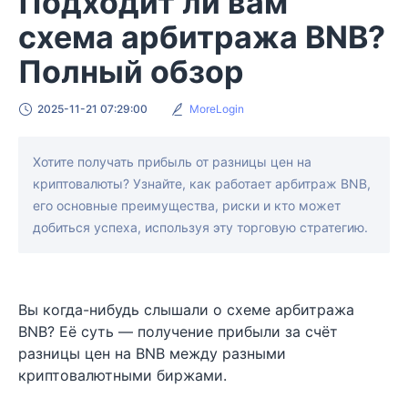
Подходит ли вам
схема арбитража BNB?
Полный обзор
2025-11-21 07:29:00
MoreLogin
Хотите получать прибыль от разницы цен на
криптовалюты? Узнайте, как работает арбитраж BNB,
его основные преимущества, риски и кто может
добиться успеха, используя эту торговую стратегию.
Вы когда-нибудь слышали о схеме арбитража
BNB? Её суть — получение прибыли за счёт
разницы цен на BNB между разными
криптовалютными биржами.