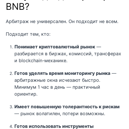
BNB?
Арбитраж не универсален. Он подходит не всем.
Подходит тем, кто:
Понимает криптовалютный рынок
—
разбирается в биржах, комиссий, трансферах
и blockchain-механике.
Готов уделять время мониторингу рынка
—
арбитражные окна исчезают быстро.
Минимум 1 час в день — практичный
ориентир.
Имеет повышенную толерантность к рискам
— рынок волатилен, потери возможны.
Готов использовать инструменты