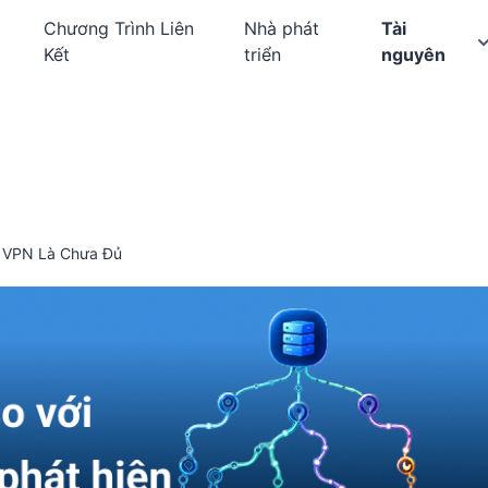
Chương Trình Liên
Nhà phát
Tài
Kết
triển
nguyên
ng VPN Là Chưa Đủ