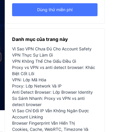
Dùng thử miễn phí
Danh mục của trang này
Vì Sao VPN Chưa Đủ Cho Account Safety
VPN Thực Sự Làm Gì
VPN Không Thể Che Giấu Điều Gì
Proxy vs VPN vs anti detect browser: Khác
Biệt Cốt Lõi
VPN: Lớp Mã Hóa
Proxy: Lớp Network Và IP
Anti Detect Browser: Lớp Browser Identity
So Sánh Nhanh: Proxy vs VPN vs anti
detect browser
Vì Sao Chỉ Đổi IP Vẫn Không Ngăn Được
Account Linking
Browser Fingerprint Vẫn Hiển Thị
Cookies, Cache, WebRTC, Timezone Và