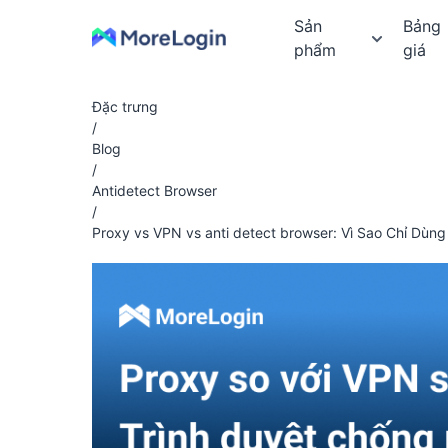
Sản
Bảng
phẩm
giá
Đặc trưng
/
Blog
/
Antidetect Browser
/
Proxy vs VPN vs anti detect browser: Vì Sao Chỉ Dù