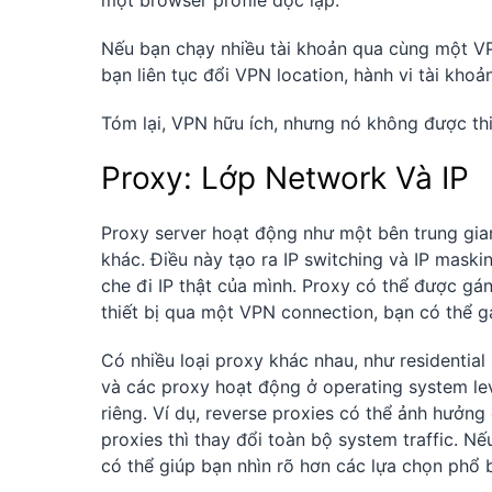
Nếu bạn chạy nhiều tài khoản qua cùng một VP
bạn liên tục đổi VPN location, hành vi tài khoả
Tóm lại, VPN hữu ích, nhưng nó không được th
Proxy: Lớp Network Và IP
Proxy server hoạt động như một bên trung gian 
khác. Điều này tạo ra IP switching và IP maski
che đi IP thật của mình. Proxy có thể được gán
thiết bị qua một VPN connection, bạn có thể g
Có nhiều loại proxy khác nhau, như residential 
và các proxy hoạt động ở operating system leve
riêng. Ví dụ, reverse proxies có thể ảnh hưởn
proxies thì thay đổi toàn bộ system traffic. 
có thể giúp bạn nhìn rõ hơn các lựa chọn phổ b