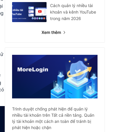
Cách quản lý nhiều tài
ại
khoản và kênh YouTube
ng
trong năm 2026
Xem thêm
xử
ở
g
có
Trình duyệt chống phát hiện để quản lý
nhiều tài khoản trên Tất cả nền tảng. Quản
lý tài khoản một cách an toàn để tránh bị
phát hiện hoặc chặn