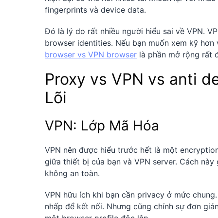
fingerprints và device data.
Đó là lý do rất nhiều người hiểu sai về VPN. 
browser identities. Nếu bạn muốn xem kỹ hơn v
browser vs VPN browser
là phần mở rộng rất 
Proxy vs VPN vs anti d
Lõi
VPN: Lớp Mã Hóa
VPN nên được hiểu trước hết là một encryption 
giữa thiết bị của bạn và VPN server. Cách này
không an toàn.
VPN hữu ích khi bạn cần privacy ở mức chung.
nhấp để kết nối. Nhưng cũng chính sự đơn giản
một browser profile độc lập.