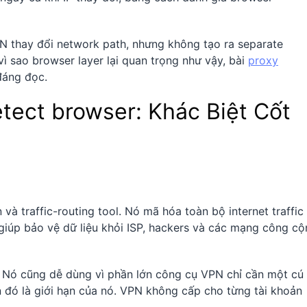
VPN thay đổi network path, nhưng không tạo ra separate
ì sao browser layer lại quan trọng như vậy, bài
proxy
đáng đọc.
etect browser: Khác Biệt Cốt
và traffic-routing tool. Nó mã hóa toàn bộ internet traffic
 giúp bảo vệ dữ liệu khỏi ISP, hackers và các mạng công c
 Nó cũng dễ dùng vì phần lớn công cụ VPN chỉ cần một cú
 đó là giới hạn của nó. VPN không cấp cho từng tài khoản