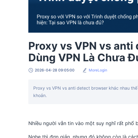
Proxy vs VPN vs anti 
Dùng VPN Là Chưa Đ
2026-04-28 09:05:00
MoreLogin
Proxy vs VPN vs anti detect browser khác nhau thế n
khoản.
Nhiều người vẫn tin vào một suy nghĩ rất phổ b
Nghe thì đơn giản, nhưng đó không còn là cách