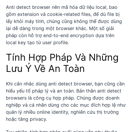
Anti detect browser nên mã hóa dữ liệu local, bao
gồm extension và cookie-related files, để dù file bị
lấy khỏi máy tính, chúng cũng không thể được dùng
lại dễ dàng trong một browser khác. Một số giải
pháp còn hỗ trợ end-to-end encryption dựa trên
local key tạo từ user profile.
Tính Hợp Pháp Và Những
Lưu Ý Về An Toàn
Khi cân nhắc dùng anti detect browser, bạn cũng cần
hiểu yếu tố pháp lý và an toàn. Bản thân anti detect
browsers là công cụ hợp pháp. Chúng được doanh
nghiệp và cá nhân dùng cho các mục đích hợp lệ như
quản lý nhiều online identity, nghiên cứu thị trường
hoặc tăng privacy.
Tuy nhiên, tính hợp pháp cuối cùng vẫn phụ thuộc