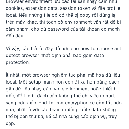
Browser environment lưu các tài sản nhạy cảm như
cookies, extension data, session token và file profile
local. Nếu những file đó có thể bị copy rồi dùng lại
trên máy khác, thì toàn bộ environment vẫn rất dễ bị
xâm phạm, cho dù password của tài khoản có mạnh
đến đâu.
Vì vậy, câu trả lời đầy đủ hơn cho how to choose anti
detect browser nhất định phải bao gồm data
protection.
Ít nhất, một browser nghiêm túc phải mã hóa dữ liệu
local. Một setup mạnh hơn còn đi xa hơn bằng cách
gắn dữ liệu nhạy cảm với environment hoặc thiết bị
gốc, để file bị đánh cắp không thể chỉ việc import
sang nơi khác. End-to-end encryption sẽ còn tốt hơn
nữa, nhất là với các team muốn profile data không
thể bị bên thứ ba, kể cả nhà cung cấp dịch vụ, truy
cập.