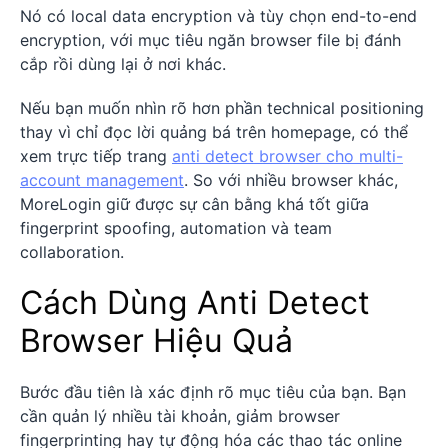
Nó có local data encryption và tùy chọn end-to-end
encryption, với mục tiêu ngăn browser file bị đánh
cắp rồi dùng lại ở nơi khác.
Nếu bạn muốn nhìn rõ hơn phần technical positioning
thay vì chỉ đọc lời quảng bá trên homepage, có thể
xem trực tiếp trang
anti detect browser cho multi-
account management
. So với nhiều browser khác,
MoreLogin giữ được sự cân bằng khá tốt giữa
fingerprint spoofing, automation và team
collaboration.
Cách Dùng Anti Detect
Browser Hiệu Quả
Bước đầu tiên là xác định rõ mục tiêu của bạn. Bạn
cần quản lý nhiều tài khoản, giảm browser
fingerprinting hay tự động hóa các thao tác online