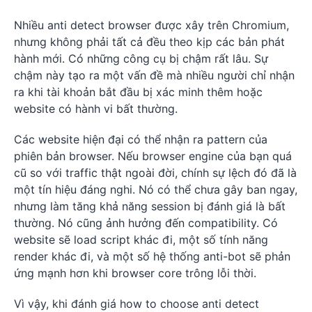
Nhiều anti detect browser được xây trên Chromium,
nhưng không phải tất cả đều theo kịp các bản phát
hành mới. Có những công cụ bị chậm rất lâu. Sự
chậm này tạo ra một vấn đề mà nhiều người chỉ nhận
ra khi tài khoản bắt đầu bị xác minh thêm hoặc
website có hành vi bất thường.
Các website hiện đại có thể nhận ra pattern của
phiên bản browser. Nếu browser engine của bạn quá
cũ so với traffic thật ngoài đời, chính sự lệch đó đã là
một tín hiệu đáng nghi. Nó có thể chưa gây ban ngay,
nhưng làm tăng khả năng session bị đánh giá là bất
thường. Nó cũng ảnh hưởng đến compatibility. Có
website sẽ load script khác đi, một số tính năng
render khác đi, và một số hệ thống anti-bot sẽ phản
ứng mạnh hơn khi browser core trông lỗi thời.
Vì vậy, khi đánh giá how to choose anti detect