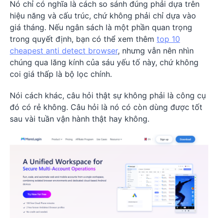
Nó chỉ có nghĩa là cách so sánh đúng phải dựa trên
hiệu năng và cấu trúc, chứ không phải chỉ dựa vào
giá tháng. Nếu ngân sách là một phần quan trọng
trong quyết định, bạn có thể xem thêm
top 10
cheapest anti detect browser
, nhưng vẫn nên nhìn
chúng qua lăng kính của sáu yếu tố này, chứ không
coi giá thấp là bộ lọc chính.
Nói cách khác, câu hỏi thật sự không phải là công cụ
đó có rẻ không. Câu hỏi là nó có còn dùng được tốt
sau vài tuần vận hành thật hay không.