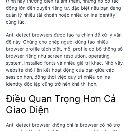
trình này thường diễn ra âm thầm, nhưng nó có tác
động lớn đến quyền riêng tư, đặc biệt nếu bạn đang
quản lý nhiều tài khoản hoặc nhiều online identity
cùng lúc.
Anti detect browsers được tạo ra chính để xử lý vấn
đề này. Chúng cho phép người dùng tạo nhiều
browser profile tách biệt, mỗi profile có bộ thông số
browser riêng như screen resolution, operating
system, installed fonts và nhiều giá trị khác. Nhờ vậy,
website khó liên kết hoạt động của bạn giữa các
session hơn, đồng thời việc duy trì nhiều online
identity độc lập cũng trở nên khả thi hơn.
Điều Quan Trọng Hơn Cả
Giao Diện
Anti detect browser không chỉ là browser có hỗ trợ