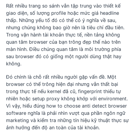
Rất nhiều trang so sánh vẫn tập trung vào thiết kế
giao diện, số lượng profile hoặc mức giá headline
thấp. Những yếu tố đó có thể có ý nghĩa về sau,
nhưng chúng không bao giờ nên là tiêu chí đầu tiên.
Trong vận hành tài khoản thực tế, nền tảng không
quan tâm browser của bạn trông đẹp thế nào trên
màn hình. Điều chúng quan tâm là môi trường phía
sau browser đó có giống một người dùng thật hay
không.
Đó chính là chỗ rất nhiều người gặp vấn đề. Một
browser có thể trông hiện đại nhưng vẫn thất bại
trong thực tế nếu kernel đã cũ, fingerprint thiếu tự
nhiên hoặc setup proxy không khớp với environment.
Vì vậy, hiểu đúng how to choose anti detect browser
software nghĩa là phải nhìn vượt qua phần ngôn ngữ
marketing và kiểm tra những tín hiệu kỹ thuật thực sự
ảnh hưởng đến độ an toàn của tài khoản.