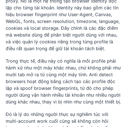
proxy. Nó là một hệ thống tạo browser identity độc
lập cho từng tài khoản. Identity này bao gồm các tín
hiệu browser fingerprint như User-Agent, Canvas,
WebGL, fonts, screen resolution, timezone, language,
cookies và local storage. Đây chính là các đặc điểm
mà website dùng để phân biệt người dùng với nhau,
và việc quản lý cookies riêng trong từng profile là
điều rất quan trọng để giữ tài khoản tách biệt.
Trong thực tế, điều này có nghĩa là mỗi profile phải
hành xử như một máy khác nhau, chứ không phải như
mười tab mở ra từ cùng một máy tính. Anti detect
browsers hoạt động bằng cách tạo các profile độc
lập và spoof browser fingerprints, từ đó cho phép
người dùng vận hành nhiều tài khoản như nhiều người
dùng khác nhau, thay vì bị nhìn như cùng một thiết bị.
Đó là lý do những người thực sự nghiêm túc với
multi-account work cuối cùng sẽ không còn hỏi