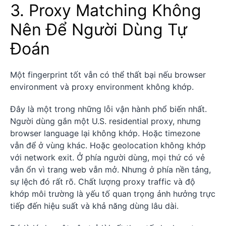
3. Proxy Matching Không
Nên Để Người Dùng Tự
Đoán
Một fingerprint tốt vẫn có thể thất bại nếu browser
environment và proxy environment không khớp.
Đây là một trong những lỗi vận hành phổ biến nhất.
Người dùng gắn một U.S. residential proxy, nhưng
browser language lại không khớp. Hoặc timezone
vẫn để ở vùng khác. Hoặc geolocation không khớp
với network exit. Ở phía người dùng, mọi thứ có vẻ
vẫn ổn vì trang web vẫn mở. Nhưng ở phía nền tảng,
sự lệch đó rất rõ. Chất lượng proxy traffic và độ
khớp môi trường là yếu tố quan trọng ảnh hưởng trực
tiếp đến hiệu suất và khả năng dùng lâu dài.