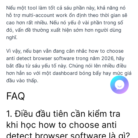
Nếu một tool làm tốt cả sáu phần này, khả năng nó
hỗ trợ multi-account work ổn định theo thời gian sẽ
cao hơn rất nhiều. Nếu nó yếu ở vài phần trong số
đó, vấn đề thường xuất hiện sớm hơn người dùng
nghĩ.
Vì vậy, nếu bạn vẫn đang cân nhắc how to choose
anti detect browser software trong năm 2026, hãy
bắt đầu từ sáu yếu tố này. Chúng nói lên nhiều điều
hơn hẳn so với một dashboard bóng bẩy hay mức giá
đầu vào thấp.
FAQ
1. Điều đầu tiên cần kiểm tra
khi học how to choose anti
detect browser software là gì?