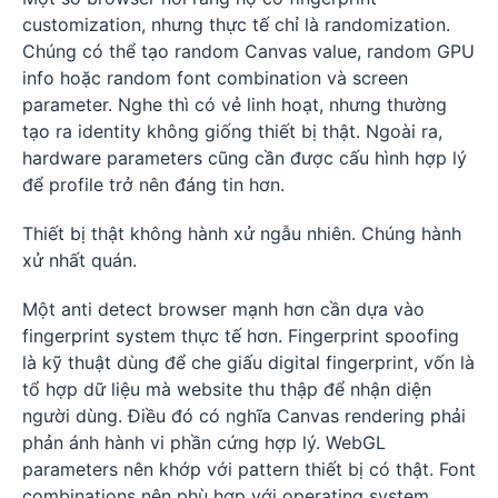
customization, nhưng thực tế chỉ là randomization.
Chúng có thể tạo random Canvas value, random GPU
info hoặc random font combination và screen
parameter. Nghe thì có vẻ linh hoạt, nhưng thường
tạo ra identity không giống thiết bị thật. Ngoài ra,
hardware parameters cũng cần được cấu hình hợp lý
để profile trở nên đáng tin hơn.
Thiết bị thật không hành xử ngẫu nhiên. Chúng hành
xử nhất quán.
Một anti detect browser mạnh hơn cần dựa vào
fingerprint system thực tế hơn. Fingerprint spoofing
là kỹ thuật dùng để che giấu digital fingerprint, vốn là
tổ hợp dữ liệu mà website thu thập để nhận diện
người dùng. Điều đó có nghĩa Canvas rendering phải
phản ánh hành vi phần cứng hợp lý. WebGL
parameters nên khớp với pattern thiết bị có thật. Font
combinations nên phù hợp với operating system