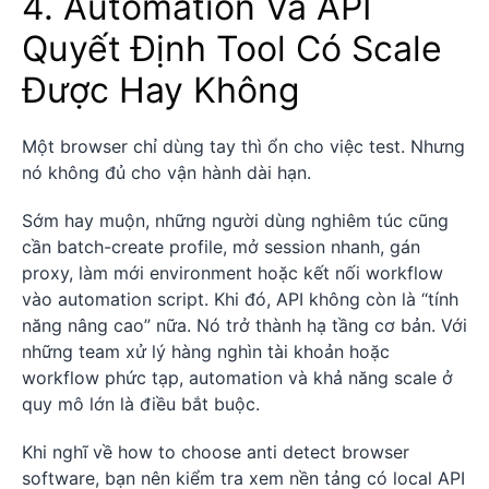
4. Automation Và API
Quyết Định Tool Có Scale
Được Hay Không
Một browser chỉ dùng tay thì ổn cho việc test. Nhưng
nó không đủ cho vận hành dài hạn.
Sớm hay muộn, những người dùng nghiêm túc cũng
cần batch-create profile, mở session nhanh, gán
proxy, làm mới environment hoặc kết nối workflow
vào automation script. Khi đó, API không còn là “tính
năng nâng cao” nữa. Nó trở thành hạ tầng cơ bản. Với
những team xử lý hàng nghìn tài khoản hoặc
workflow phức tạp, automation và khả năng scale ở
quy mô lớn là điều bắt buộc.
Khi nghĩ về how to choose anti detect browser
software, bạn nên kiểm tra xem nền tảng có local API