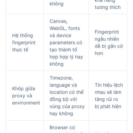
không
tương thích
Canvas,
WebGL, fonts
Fingerprint
Hệ thống
và device
ngẫu nhiên
fingerprint
parameters có
dễ bị gắn cờ
thực tế
tạo thành tổ
hơn
hợp hợp lý hay
không
Timezone,
language và
Tín hiệu lệch
Khớp giữa
location có thể
nhau sẽ làm
proxy và
đồng bộ với
tăng rủi ro
environment
vùng của proxy
bị phát hiện
hay không
Browser có