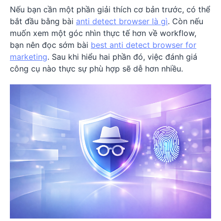
Nếu bạn cần một phần giải thích cơ bản trước, có thể
bắt đầu bằng bài
anti detect browser là gì
. Còn nếu
muốn xem một góc nhìn thực tế hơn về workflow,
bạn nên đọc sớm bài
best anti detect browser for
marketing
. Sau khi hiểu hai phần đó, việc đánh giá
công cụ nào thực sự phù hợp sẽ dễ hơn nhiều.