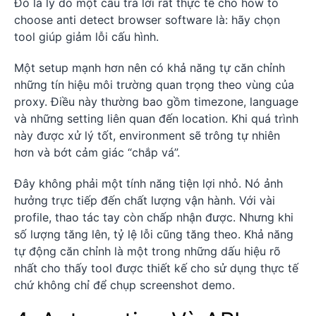
Đó là lý do một câu trả lời rất thực tế cho how to
choose anti detect browser software là: hãy chọn
tool giúp giảm lỗi cấu hình.
Một setup mạnh hơn nên có khả năng tự căn chỉnh
những tín hiệu môi trường quan trọng theo vùng của
proxy. Điều này thường bao gồm timezone, language
và những setting liên quan đến location. Khi quá trình
này được xử lý tốt, environment sẽ trông tự nhiên
hơn và bớt cảm giác “chắp vá”.
Đây không phải một tính năng tiện lợi nhỏ. Nó ảnh
hưởng trực tiếp đến chất lượng vận hành. Với vài
profile, thao tác tay còn chấp nhận được. Nhưng khi
số lượng tăng lên, tỷ lệ lỗi cũng tăng theo. Khả năng
tự động căn chỉnh là một trong những dấu hiệu rõ
nhất cho thấy tool được thiết kế cho sử dụng thực tế
chứ không chỉ để chụp screenshot demo.