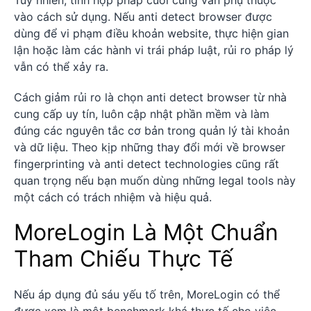
vào cách sử dụng. Nếu anti detect browser được
dùng để vi phạm điều khoản website, thực hiện gian
lận hoặc làm các hành vi trái pháp luật, rủi ro pháp lý
vẫn có thể xảy ra.
Cách giảm rủi ro là chọn anti detect browser từ nhà
cung cấp uy tín, luôn cập nhật phần mềm và làm
đúng các nguyên tắc cơ bản trong quản lý tài khoản
và dữ liệu. Theo kịp những thay đổi mới về browser
fingerprinting và anti detect technologies cũng rất
quan trọng nếu bạn muốn dùng những legal tools này
một cách có trách nhiệm và hiệu quả.
MoreLogin Là Một Chuẩn
Tham Chiếu Thực Tế
Nếu áp dụng đủ sáu yếu tố trên, MoreLogin có thể
được xem là một benchmark khá thực tế cho việc