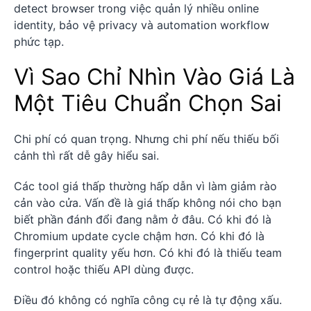
detect browser trong việc quản lý nhiều online
identity, bảo vệ privacy và automation workflow
phức tạp.
Vì Sao Chỉ Nhìn Vào Giá Là
Một Tiêu Chuẩn Chọn Sai
Chi phí có quan trọng. Nhưng chi phí nếu thiếu bối
cảnh thì rất dễ gây hiểu sai.
Các tool giá thấp thường hấp dẫn vì làm giảm rào
cản vào cửa. Vấn đề là giá thấp không nói cho bạn
biết phần đánh đổi đang nằm ở đâu. Có khi đó là
Chromium update cycle chậm hơn. Có khi đó là
fingerprint quality yếu hơn. Có khi đó là thiếu team
control hoặc thiếu API dùng được.
Điều đó không có nghĩa công cụ rẻ là tự động xấu.