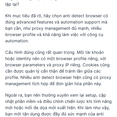
lặp lại?
Khi mục tiêu đã rõ, hãy chọn anti detect browser có
đúng advanced features và automation support mà
bạn cần, như proxy management đủ mạnh, nhiều
browser profile và khả năng làm việc với công cụ
automation.
Cấu hình đúng cũng rất quan trọng. Mỗi tài khoản
hoặc identity nên có một browser profile riêng, với
browser parameters và proxy IP riêng. Cookies cũng
cần được quản lý cẩn thận để tránh lẫn giữa các
profile. Nhiều anti detect browser hiện cũng có proxy
management tích hợp để đơn giản hóa phần này.
Ngoài ra, bạn nên thường xuyên xem lại setup, cập
nhật phần mềm và điều chỉnh chiến lược khi tính năng
mới hoặc mối đe dọa mới xuất hiện. Khi làm như vậy,
bạn mới tận dụng được đầy đủ sức mạnh của anti