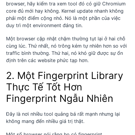
browser, hãy kiểm tra xem tool đó có giữ Chromium
core đủ mới hay không. Kernel update nhanh không
phải một điểm cộng nhỏ. Nó là một phần của việc
duy trì một environment đáng tin.
Một browser cập nhật chậm thường tụt lại ở hai chỗ
cùng lúc. Thứ nhất, nó trông kém tự nhiên hơn so với
traffic bình thường. Thứ hai, nó khó giữ được sự ổn
định trên các website phức tạp hơn.
2. Một Fingerprint Library
Thực Tế Tốt Hơn
Fingerprint Ngẫu Nhiên
Đây là nơi nhiều tool quảng bá rất mạnh nhưng lại
không mang đến nhiều giá trị thật.
Một số browser nói rằng họ có fingerprint