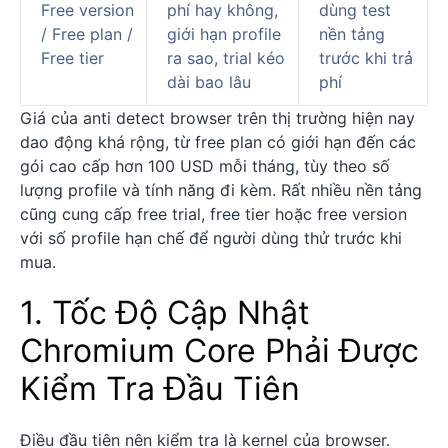
Free version
phí hay không,
dùng test
/ Free plan /
giới hạn profile
nền tảng
Free tier
ra sao, trial kéo
trước khi trả
dài bao lâu
phí
Giá của anti detect browser trên thị trường hiện nay
dao động khá rộng, từ free plan có giới hạn đến các
gói cao cấp hơn 100 USD mỗi tháng, tùy theo số
lượng profile và tính năng đi kèm. Rất nhiều nền tảng
cũng cung cấp free trial, free tier hoặc free version
với số profile hạn chế để người dùng thử trước khi
mua.
1. Tốc Độ Cập Nhật
Chromium Core Phải Được
Kiểm Tra Đầu Tiên
Điều đầu tiên nên kiểm tra là kernel của browser.