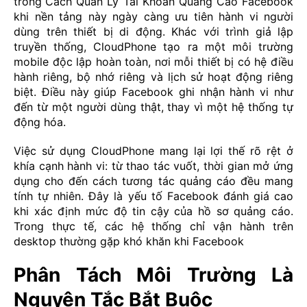
trong
Cách Quản Lý Tài Khoản Quảng Cáo Facebook
khi nền tảng này ngày càng ưu tiên hành vi người
dùng trên thiết bị di động. Khác với trình giả lập
truyền thống, CloudPhone tạo ra một môi trường
mobile độc lập hoàn toàn, nơi mỗi thiết bị có hệ điều
hành riêng, bộ nhớ riêng và lịch sử hoạt động riêng
biệt. Điều này giúp Facebook ghi nhận hành vi như
đến từ một người dùng thật, thay vì một hệ thống tự
động hóa.
Việc sử dụng CloudPhone mang lại lợi thế rõ rệt ở
khía cạnh hành vi: từ thao tác vuốt, thời gian mở ứng
dụng cho đến cách tương tác quảng cáo đều mang
tính tự nhiên. Đây là yếu tố Facebook đánh giá cao
khi xác định mức độ tin cậy của hồ sơ quảng cáo.
Trong thực tế, các hệ thống chỉ vận hành trên
desktop thường gặp khó khăn khi Facebook
Phân Tách Môi Trường Là
Nguyên Tắc Bắt Buộc