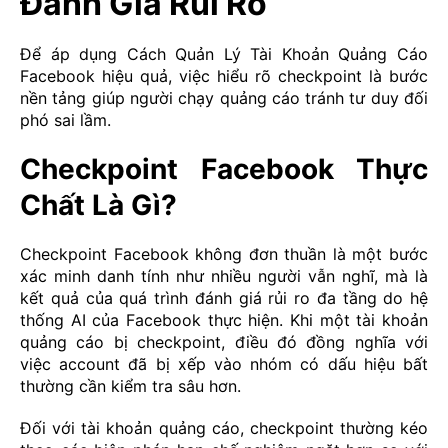
Đánh Giá Rủi Ro
Để áp dụng Cách Quản Lý Tài Khoản Quảng Cáo
Facebook hiệu quả, việc hiểu rõ checkpoint là bước
nền tảng giúp người chạy quảng cáo tránh tư duy đối
phó sai lầm.
Checkpoint Facebook Thực
Chất Là Gì?
Checkpoint Facebook không đơn thuần là một bước
xác minh danh tính như nhiều người vẫn nghĩ, mà là
kết quả của quá trình đánh giá rủi ro đa tầng do hệ
thống AI của Facebook thực hiện. Khi một tài khoản
quảng cáo bị checkpoint, điều đó đồng nghĩa với
việc account đã bị xếp vào nhóm có dấu hiệu bất
thường cần kiểm tra sâu hơn.
Đối với tài khoản quảng cáo, checkpoint thường kéo