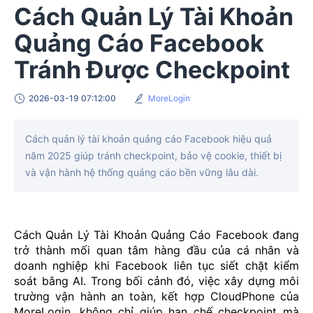
Cách Quản Lý Tài Khoản
Quảng Cáo Facebook
Tránh Được Checkpoint
2026-03-19 07:12:00
MoreLogin
Cách quản lý tài khoản quảng cáo Facebook hiệu quả
năm 2025 giúp tránh checkpoint, bảo vệ cookie, thiết bị
và vận hành hệ thống quảng cáo bền vững lâu dài.
Cách Quản Lý Tài Khoản Quảng Cáo Facebook đang
trở thành mối quan tâm hàng đầu của cá nhân và
doanh nghiệp khi Facebook liên tục siết chặt kiểm
soát bằng AI. Trong bối cảnh đó, việc xây dựng môi
trường vận hành an toàn, kết hợp CloudPhone của
MoreLogin, không chỉ giúp hạn chế checkpoint mà