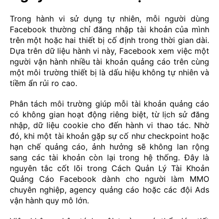
Trong hành vi sử dụng tự nhiên, mỗi người dùng
Facebook thường chỉ đăng nhập tài khoản của mình
trên một hoặc hai thiết bị cố định trong thời gian dài.
Dựa trên dữ liệu hành vi này, Facebook xem việc một
người vận hành nhiều tài khoản quảng cáo trên cùng
một môi trường thiết bị là dấu hiệu không tự nhiên và
tiềm ẩn rủi ro cao.
Phân tách môi trường giúp mỗi tài khoản quảng cáo
có không gian hoạt động riêng biệt, từ lịch sử đăng
nhập, dữ liệu cookie cho đến hành vi thao tác. Nhờ
đó, khi một tài khoản gặp sự cố như checkpoint hoặc
hạn chế quảng cáo, ảnh hưởng sẽ không lan rộng
sang các tài khoản còn lại trong hệ thống. Đây là
nguyên tắc cốt lõi trong Cách Quản Lý Tài Khoản
Quảng Cáo Facebook dành cho người làm MMO
chuyên nghiệp, agency quảng cáo hoặc các đội Ads
vận hành quy mô lớn.