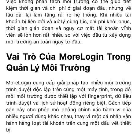
Việc không phân tách môi trường có thể giúp tiết
kiệm thời gian và chi phí ở giai đoạn đầu, nhưng về
lâu dài lại làm tăng rủi ro hệ thống. Khi nhiều tài
khoản bị liên đới và xử lý cùng lúc, chi phí khôi phục,
thời gian gián đoạn và nguy cơ mất tài khoản vĩnh
viễn sẽ lớn hơn rất nhiều so với việc đầu tư xây dựng
môi trường an toàn ngay từ đầu.
Vai Trò Của MoreLogin Trong
Quản Lý Môi Trường
MoreLogin cung cấp giải pháp tạo nhiều môi trường
trình duyệt độc lập trên cùng một máy tính, trong đó
mỗi môi trường được thiết lập với fingerprint, dữ liệu
trình duyệt và lịch sử hoạt động riêng biệt. Cách tiếp
cận này cho phép mô phỏng chính xác hành vi của
nhiều người dùng khác nhau, thay vì một cá nhân vận
hành hàng loạt tài khoản trên cùng một dấu vết thiết
bị.