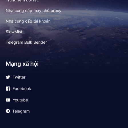
Nhà cung cấp máy chủ proxy
Nhà cung cấp tài khoản
SlowMist
Telegram Bulk Sender
Mạng xã hội
Twitter
Facebook
Youtube
Telegram