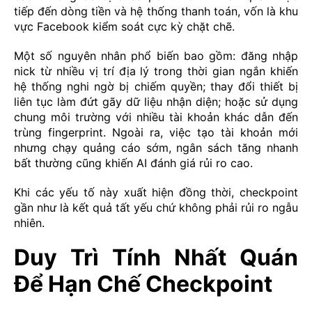
tiếp đến dòng tiền và hệ thống thanh toán, vốn là khu
vực Facebook kiểm soát cực kỳ chặt chẽ.
Một số nguyên nhân phổ biến bao gồm: đăng nhập
nick từ nhiều vị trí địa lý trong thời gian ngắn khiến
hệ thống nghi ngờ bị chiếm quyền; thay đổi thiết bị
liên tục làm đứt gãy dữ liệu nhận diện; hoặc sử dụng
chung môi trường với nhiều tài khoản khác dẫn đến
trùng fingerprint. Ngoài ra, việc tạo tài khoản mới
nhưng chạy quảng cáo sớm, ngân sách tăng nhanh
bất thường cũng khiến AI đánh giá rủi ro cao.
Khi các yếu tố này xuất hiện đồng thời, checkpoint
gần như là kết quả tất yếu chứ không phải rủi ro ngẫu
nhiên.
Duy Trì Tính Nhất Quán
Để Hạn Chế Checkpoint