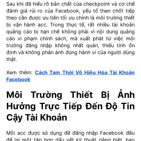
Sau khi đã hiểu rõ bản chất của checkpoint và cơ chế
đánh giá rủi ro của Facebook, yếu tố then chốt tiếp
theo cần được ưu tiên tối ưu chính là môi trường thiết
bị vận hành acc. Trong thực tế, rất nhiều tài khoản
quảng cáo bị hạn chế không phải vì nội dung quảng
cáo vi phạm chính sách, mà xuất phát từ việc môi
trường đăng nhập không nhất quán, thiếu tính ổn
định và không phản ánh đúng hành vi của người dùng
thật.
Xem thêm:
Cách Tạm Thời Vô Hiệu Hóa Tài Khoản
Facebook
Môi Trường Thiết Bị Ảnh
Hưởng Trực Tiếp Đến Độ Tin
Cậy Tài Khoản
Mỗi acc được sử dụng để đăng nhập Facebook đều
để lại một tập hợp dấu vết kỹ thuật riêng biệt, bao