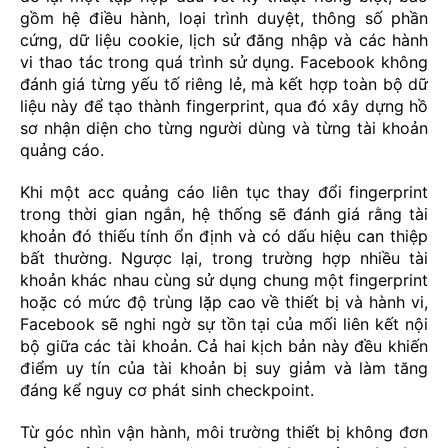
gồm hệ điều hành, loại trình duyệt, thông số phần
cứng, dữ liệu cookie, lịch sử đăng nhập và các hành
vi thao tác trong quá trình sử dụng. Facebook không
đánh giá từng yếu tố riêng lẻ, mà kết hợp toàn bộ dữ
liệu này để tạo thành fingerprint, qua đó xây dựng hồ
sơ nhận diện cho từng người dùng và từng tài khoản
quảng cáo.
Khi một acc quảng cáo liên tục thay đổi fingerprint
trong thời gian ngắn, hệ thống sẽ đánh giá rằng tài
khoản đó thiếu tính ổn định và có dấu hiệu can thiệp
bất thường. Ngược lại, trong trường hợp nhiều tài
khoản khác nhau cùng sử dụng chung một fingerprint
hoặc có mức độ trùng lặp cao về thiết bị và hành vi,
Facebook sẽ nghi ngờ sự tồn tại của mối liên kết nội
bộ giữa các tài khoản. Cả hai kịch bản này đều khiến
điểm uy tín của tài khoản bị suy giảm và làm tăng
đáng kể nguy cơ phát sinh checkpoint.
Từ góc nhìn vận hành, môi trường thiết bị không đơn