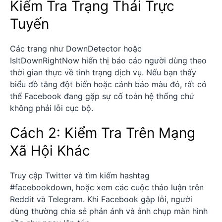
Kiểm Tra Trạng Thái Trực
Tuyến
Các trang như DownDetector hoặc
IsItDownRightNow hiển thị báo cáo người dùng theo
thời gian thực về tình trạng dịch vụ. Nếu bạn thấy
biểu đồ tăng đột biến hoặc cảnh báo màu đỏ, rất có
thể Facebook đang gặp sự cố toàn hệ thống chứ
không phải lỗi cục bộ.
Cách 2: Kiểm Tra Trên Mạng
Xã Hội Khác
Truy cập Twitter và tìm kiếm hashtag
#facebookdown, hoặc xem các cuộc thảo luận trên
Reddit và Telegram. Khi Facebook gặp lỗi, người
dùng thường chia sẻ phản ánh và ảnh chụp màn hình