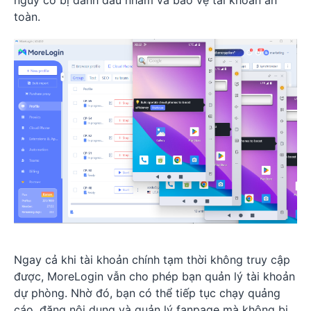
nguy cơ bị đánh dấu nhầm và bảo vệ tài khoản an
toàn.
Ngay cả khi tài khoản chính tạm thời không truy cập
được, MoreLogin vẫn cho phép bạn quản lý tài khoản
dự phòng. Nhờ đó, bạn có thể tiếp tục chạy quảng
cáo, đăng nội dung và quản lý fanpage mà không bị