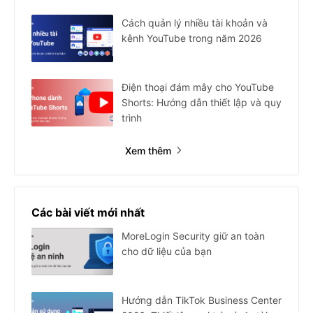
Cách quản lý nhiều tài khoản và
kênh YouTube trong năm 2026
Điện thoại đám mây cho YouTube
Shorts: Hướng dẫn thiết lập và quy
trình
Xem thêm
Các bài viết mới nhất
MoreLogin Security giữ an toàn
cho dữ liệu của bạn
Hướng dẫn TikTok Business Center