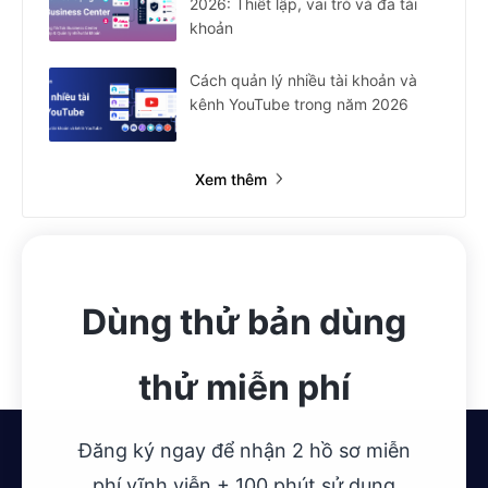
2026: Thiết lập, vai trò và đa tài
khoản
Cách quản lý nhiều tài khoản và
kênh YouTube trong năm 2026
Xem thêm
Dùng thử bản dùng
thử miễn phí
Đăng ký ngay để nhận 2 hồ sơ miễn
phí vĩnh viễn + 100 phút sử dụng