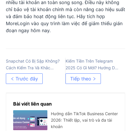
nhiều tài khoản an toàn song song. Điều này không
chỉ bảo vệ tài khoản chính mà còn nâng cao hiệu suất
và đảm bảo hoạt động liên tục. Hãy tích hợp
MoreLogin vào quy trình làm việc để giảm thiểu gián
đoạn ngay hôm nay.
Snapchat Có Bị Sập Không?
Kiếm Tiền Trên Telegram
Cách Kiểm Tra Và Khắc
2025 Có Gì Mới? Hướng Dẫn
Phục Nhanh Chóng
Chi Tiết Nhất
Trước đây
Tiếp theo
Bài viết liên quan
Hướng dẫn TikTok Business Center
2026: Thiết lập, vai trò và đa tài
khoản