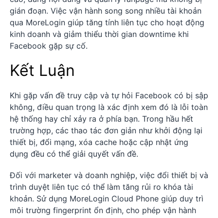
gián đoạn. Việc vận hành song song nhiều tài khoản
qua MoreLogin giúp tăng tính liên tục cho hoạt động
kinh doanh và giảm thiểu thời gian downtime khi
Facebook gặp sự cố.
Kết Luận
Khi gặp vấn đề truy cập và tự hỏi Facebook có bị sập
không, điều quan trọng là xác định xem đó là lỗi toàn
hệ thống hay chỉ xảy ra ở phía bạn. Trong hầu hết
trường hợp, các thao tác đơn giản như khởi động lại
thiết bị, đổi mạng, xóa cache hoặc cập nhật ứng
dụng đều có thể giải quyết vấn đề.
Đối với marketer và doanh nghiệp, việc đổi thiết bị và
trình duyệt liên tục có thể làm tăng rủi ro khóa tài
khoản. Sử dụng MoreLogin Cloud Phone giúp duy trì
môi trường fingerprint ổn định, cho phép vận hành