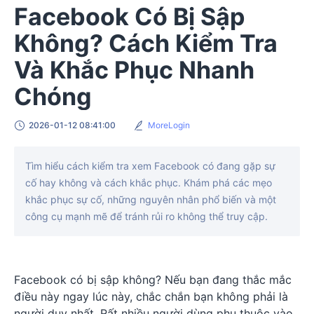
Facebook Có Bị Sập
Không? Cách Kiểm Tra
Và Khắc Phục Nhanh
Chóng
2026-01-12 08:41:00
MoreLogin
Tìm hiểu cách kiểm tra xem Facebook có đang gặp sự
cố hay không và cách khắc phục. Khám phá các mẹo
khắc phục sự cố, những nguyên nhân phổ biến và một
công cụ mạnh mẽ để tránh rủi ro không thể truy cập.
Facebook có bị sập không? Nếu bạn đang thắc mắc
điều này ngay lúc này, chắc chắn bạn không phải là
người duy nhất. Rất nhiều người dùng phụ thuộc vào