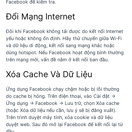
Facebook để kiểm tra.
Đổi Mạng Internet
Đôi khi Facebook không tải được do kết nối Internet
yếu hoặc không ổn định. Hãy thử chuyển giữa Wi-Fi
và dữ liệu di động, kết nối sang mạng khác hoặc
dùng hotspot. Nếu Facebook hoạt động bình thường
trên mạng mới, vấn đề nằm ở kết nối ban đầu.
Xóa Cache Và Dữ Liệu
Ứng dụng Facebook chạy chậm hoặc bị lỗi thường
do cache bị hỏng. Trên điện thoại, vào Cài đặt →
Ứng dụng → Facebook → Lưu trữ, chọn Xóa cache
(hoặc Xóa dữ liệu nếu cần, lưu ý sẽ bị đăng xuất).
Trên trình duyệt máy tính, xóa cookie và dữ liệu
duyệt web. Sau đó mở lại Facebook để kết nối lại từ
đầu.