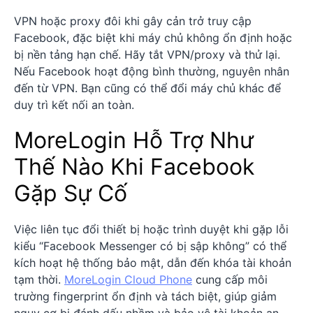
VPN hoặc proxy đôi khi gây cản trở truy cập
Facebook, đặc biệt khi máy chủ không ổn định hoặc
bị nền tảng hạn chế. Hãy tắt VPN/proxy và thử lại.
Nếu Facebook hoạt động bình thường, nguyên nhân
đến từ VPN. Bạn cũng có thể đổi máy chủ khác để
duy trì kết nối an toàn.
MoreLogin Hỗ Trợ Như
Thế Nào Khi Facebook
Gặp Sự Cố
Việc liên tục đổi thiết bị hoặc trình duyệt khi gặp lỗi
kiểu “Facebook Messenger có bị sập không” có thể
kích hoạt hệ thống bảo mật, dẫn đến khóa tài khoản
tạm thời.
MoreLogin Cloud Phone
cung cấp môi
trường fingerprint ổn định và tách biệt, giúp giảm