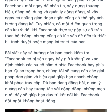
Facebook mỗi ngày để nhắn tin, xây dựng thương
hiệu, đăng nội dung và quản lý cộng đồng, vì vậy
ngay cả những gián đoạn ngắn cũng có thể gây ảnh
hưởng đáng kể. Tuy nhiên, có một điểm quan trọng
cần lưu ý: đôi khi Facebook thực sự gặp sự cố trên
toàn hệ thống, nhưng cũng có lúc vấn đề đến từ thiết
bị, trình duyệt hoặc mạng Internet của bạn.
Bài viết này sẽ hướng dẫn bạn cách kiểm tra
“Facebook có bị sập ngay bây giờ không” và xác
định chính xác sự cố nằm ở phía Facebook hay phía
bạn. Quan trọng hơn, chúng tôi sẽ cung cấp các giải
pháp đơn giản và hiệu quả giúp bạn nhanh chóng
khôi phục truy cập. Dù bạn đang đăng bài, quản lý
quảng cáo hay tương tác với cộng đồng, những mẹo
dưới đây sẽ giúp bạn duy trì kết nối khi Facebook
đột ngột không hoạt động.