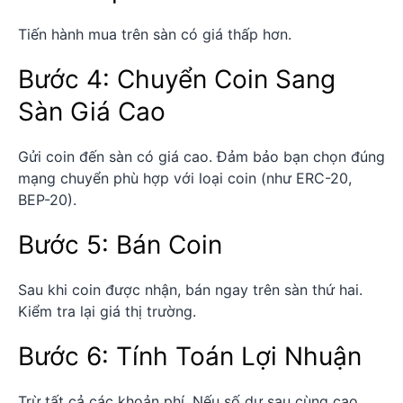
Tiến hành mua trên sàn có giá thấp hơn.
Bước 4: Chuyển Coin Sang
Sàn Giá Cao
Gửi coin đến sàn có giá cao. Đảm bảo bạn chọn đúng
mạng chuyển phù hợp với loại coin (như ERC-20,
BEP-20).
Bước 5: Bán Coin
Sau khi coin được nhận, bán ngay trên sàn thứ hai.
Kiểm tra lại giá thị trường.
Bước 6: Tính Toán Lợi Nhuận
Trừ tất cả các khoản phí. Nếu số dư sau cùng cao