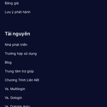
Bảng giá
Lưu ý phát hành
Tài nguyên
Nhà phát triển
Trường hợp sử dụng
Blog
Trung tâm trợ giúp
Chương Trình Liên Kết
Vs. Multilogin
Vs. Gologin
Vs. Dolphin Anty