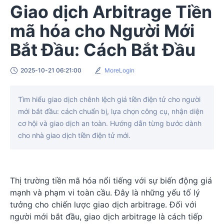
Giao dịch Arbitrage Tiền
mã hóa cho Người Mới
Bắt Đầu: Cách Bắt Đầu
2025-10-21 06:21:00
MoreLogin
Tìm hiểu giao dịch chênh lệch giá tiền điện tử cho người
mới bắt đầu: cách chuẩn bị, lựa chọn công cụ, nhận diện
cơ hội và giao dịch an toàn. Hướng dẫn từng bước dành
cho nhà giao dịch tiền điện tử mới.
Thị trường tiền mã hóa nổi tiếng với sự biến động giá
mạnh và phạm vi toàn cầu. Đây là những yếu tố lý
tưởng cho chiến lược giao dịch arbitrage. Đối với
người mới bắt đầu, giao dịch arbitrage là cách tiếp