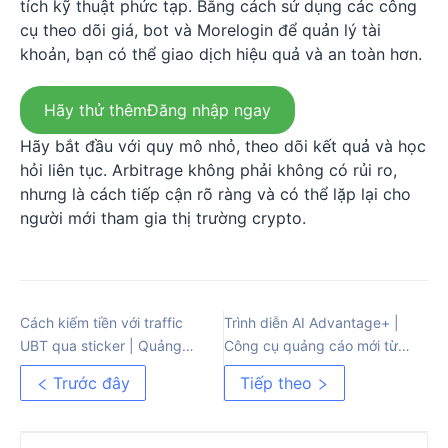
tích kỹ thuật phức tạp. Bằng cách sử dụng các công
cụ theo dõi giá, bot và Morelogin để quản lý tài
khoản, bạn có thể giao dịch hiệu quả và an toàn hơn.
Hãy thử thêmĐăng nhập ngay
Hãy bắt đầu với quy mô nhỏ, theo dõi kết quả và học
hỏi liên tục. Arbitrage không phải không có rủi ro,
nhưng là cách tiếp cận rõ ràng và có thể lặp lại cho
người mới tham gia thị trường crypto.
Cách kiếm tiền với traffic
Trình diễn AI Advantage+ |
UBT qua sticker | Quảng
Công cụ quảng cáo mới từ
cáo bằng sticker
Meta
Trước đây
Tiếp theo