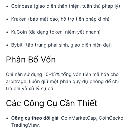
Coinbase (giao diện thân thiện, tuân thủ pháp lý)
Kraken (bảo mật cao, hỗ trợ tiền pháp định)
KuCoin (đa dạng token, niêm yết nhanh)
Bybit (tập trung phái sinh, giao diện hiện đại)
Phân Bổ Vốn
Chỉ nên sử dụng 10–15% tổng vốn tiền mã hóa cho
arbitrage. Luôn giữ một phần quỹ dự phòng để chi
trả phí và xử lý sự cố.
Các Công Cụ Cần Thiết
Công cụ theo dõi giá
: CoinMarketCap, CoinGecko,
TradingView.