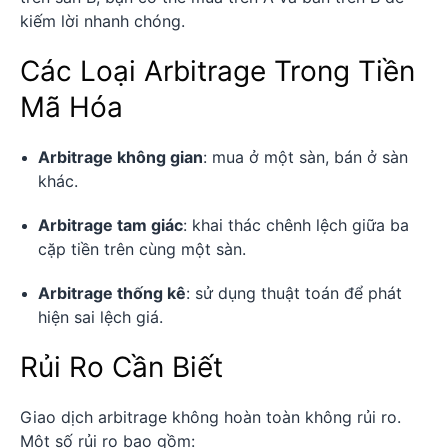
kiếm lời nhanh chóng.
Các Loại Arbitrage Trong Tiền
Mã Hóa
Arbitrage không gian
: mua ở một sàn, bán ở sàn
khác.
Arbitrage tam giác
: khai thác chênh lệch giữa ba
cặp tiền trên cùng một sàn.
Arbitrage thống kê
: sử dụng thuật toán để phát
hiện sai lệch giá.
Rủi Ro Cần Biết
Giao dịch arbitrage không hoàn toàn không rủi ro.
Một số rủi ro bao gồm: