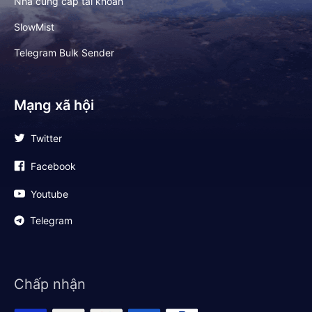
Nhà cung cấp tài khoản
SlowMist
Telegram Bulk Sender
Mạng xã hội
Twitter
Facebook
Youtube
Telegram
Chấp nhận