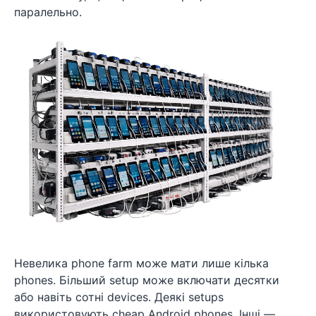
паралельно.
Невелика phone farm може мати лише кілька
phones. Більший setup може включати десятки
або навіть сотні devices. Деякі setups
використовують cheap Android phones. Інші —