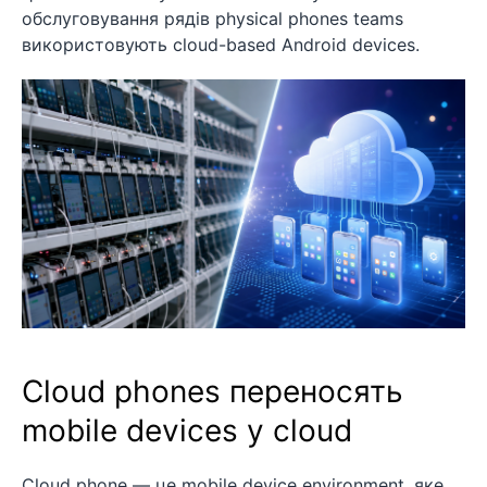
обслуговування рядів physical phones teams
використовують cloud-based Android devices.
Cloud phones переносять
mobile devices у cloud
Cloud phone — це mobile device environment, яке