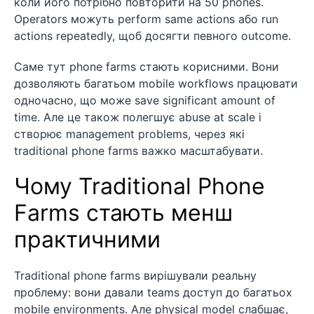
коли його потрібно повторити на 50 phones.
Operators можуть perform same actions або run
actions repeatedly, щоб досягти певного outcome.
Саме тут phone farms стають корисними. Вони
дозволяють багатьом mobile workflows працювати
одночасно, що може save significant amount of
time. Але це також полегшує abuse at scale і
створює management problems, через які
traditional phone farms важко масштабувати.
Чому Traditional Phone
Farms стають менш
практичними
Traditional phone farms вирішували реальну
проблему: вони давали teams доступ до багатьох
mobile environments. Але physical model слабшає,