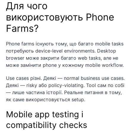
Для чого
використовують Phone
Farms?
Phone farms існують тому, що багато mobile tasks
потребують device-level environments. Desktop
browser може закрити багато web tasks, але не
може замінити phone у кожному mobile workflow.
Use cases різні. Деякі — normal business use cases.
Деякі — risky або policy-violating. Tool сам по собі
— лише частина історії. Реальне питання в тому,
як саме використовується setup.
Mobile app testing і
compatibility checks