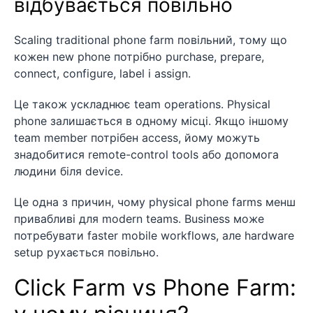
відбувається повільно
Scaling traditional phone farm повільний, тому що
кожен new phone потрібно purchase, prepare,
connect, configure, label і assign.
Це також ускладнює team operations. Physical
phone залишається в одному місці. Якщо іншому
team member потрібен access, йому можуть
знадобитися remote-control tools або допомога
людини біля device.
Це одна з причин, чому physical phone farms менш
привабливі для modern teams. Business може
потребувати faster mobile workflows, але hardware
setup рухається повільно.
Click Farm vs Phone Farm: