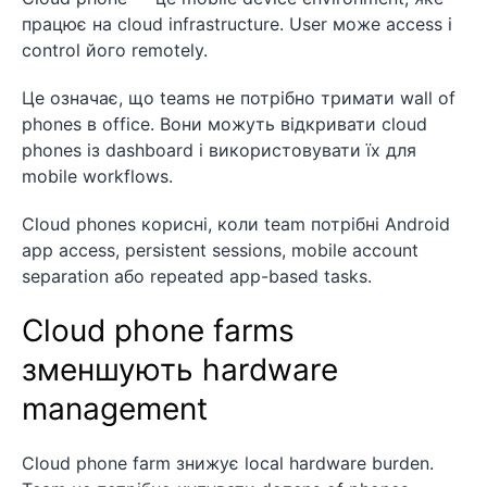
працює на cloud infrastructure. User може access і
control його remotely.
Це означає, що teams не потрібно тримати wall of
phones в office. Вони можуть відкривати cloud
phones із dashboard і використовувати їх для
mobile workflows.
Cloud phones корисні, коли team потрібні Android
app access, persistent sessions, mobile account
separation або repeated app-based tasks.
Cloud phone farms
зменшують hardware
management
Cloud phone farm знижує local hardware burden.