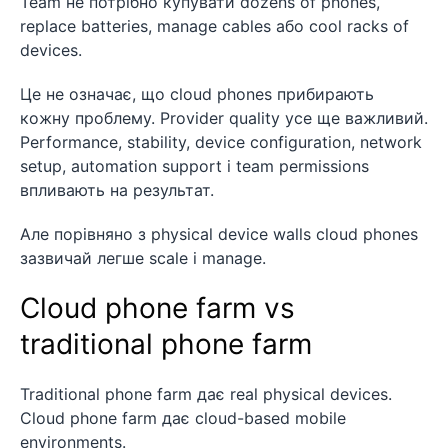
Team не потрібно купувати dozens of phones,
replace batteries, manage cables або cool racks of
devices.
Це не означає, що cloud phones прибирають
кожну проблему. Provider quality усе ще важливий.
Performance, stability, device configuration, network
setup, automation support і team permissions
впливають на результат.
Але порівняно з physical device walls cloud phones
зазвичай легше scale і manage.
Cloud phone farm vs
traditional phone farm
Traditional phone farm дає real physical devices.
Cloud phone farm дає cloud-based mobile
environments.