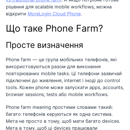
рішення для scalable mobile workflows, можна
відкрити
MoreLogin Cloud Phone
.
Що таке Phone Farm?
Просте визначення
Phone farm — це група мобільних телефонів, які
використовуються разом для виконання
повторюваних mobile tasks. Ці телефони зазвичай
підключені до живлення, internet і іноді до control
tools. Кожен phone може запускати apps, accounts,
browser sessions, tests або mobile workflows.
Phone farm meaning простими словами такий:
багато телефонів керуються як одна система.
Мета не просто в тому, щоб мати багато devices.
Мета в тому, щоб ці devices працювали