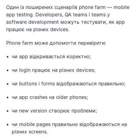
Один із поширених сценаріїв phone farm — mobile
app testing. Developers, QA teams і teams у
software development можуть тестувати, як app
працює на різних devices.
Phone farm може допомогти перевірити:
чи app відкривається коректно;
чи login працює на різних devices;
чи buttons і forms відображаються правильно;
чи app crashes на older phones;
чи new version створює проблеми;
чи mobile pages правильно відображаються на
різних screens.