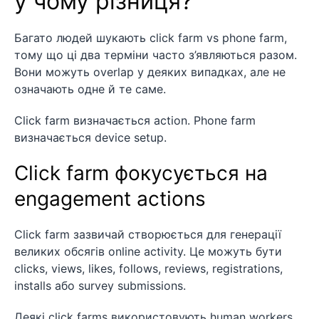
у чому різниця?
Багато людей шукають click farm vs phone farm,
тому що ці два терміни часто з’являються разом.
Вони можуть overlap у деяких випадках, але не
означають одне й те саме.
Click farm визначається action. Phone farm
визначається device setup.
Click farm фокусується на
engagement actions
Click farm зазвичай створюється для генерації
великих обсягів online activity. Це можуть бути
clicks, views, likes, follows, reviews, registrations,
installs або survey submissions.
Деякі click farms використовують human workers.