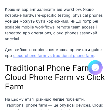
Кращий варіант залежить від workflow. Якщо
потрібне hardware-specific testing, physical phones
усе ще можуть бути корисними. Якщо потрібні
scalable mobile workflows, remote team access і
repeated app operations, cloud phones зазвичай
чистіші.
Для глибшого порівняння можна прочитати guide
про
cloud phone farm vs traditional phone farm
.
Traditional Phone Farm vs
Cloud Phone Farm vs Click
Farm
На цьому етапі різницю легше побачити.
Traditional phone farm — це physical devices. Cloud