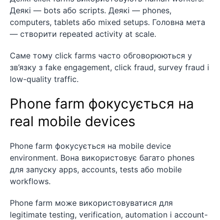
Деякі — bots або scripts. Деякі — phones,
computers, tablets або mixed setups. Головна мета
— створити repeated activity at scale.
Саме тому click farms часто обговорюються у
зв’язку з fake engagement, click fraud, survey fraud і
low-quality traffic.
Phone farm фокусується на
real mobile devices
Phone farm фокусується на mobile device
environment. Вона використовує багато phones
для запуску apps, accounts, tests або mobile
workflows.
Phone farm може використовуватися для
legitimate testing, verification, automation і account-