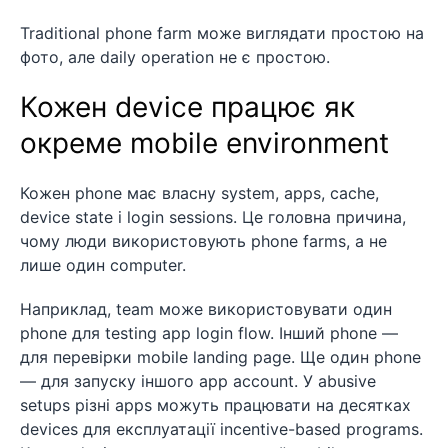
Traditional phone farm може виглядати простою на
фото, але daily operation не є простою.
Кожен device працює як
окреме mobile environment
Кожен phone має власну system, apps, cache,
device state і login sessions. Це головна причина,
чому люди використовують phone farms, а не
лише один computer.
Наприклад, team може використовувати один
phone для testing app login flow. Інший phone —
для перевірки mobile landing page. Ще один phone
— для запуску іншого app account. У abusive
setups різні apps можуть працювати на десятках
devices для експлуатації incentive-based programs.