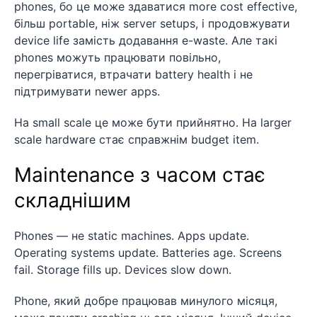
phones, бо це може здаватися more cost effective,
більш portable, ніж server setups, і продовжувати
device life замість додавання e-waste. Але такі
phones можуть працювати повільно,
перегріватися, втрачати battery health і не
підтримувати newer apps.
На small scale це може бути прийнятно. На larger
scale hardware стає справжнім budget item.
Maintenance з часом стає
складнішим
Phones — не static machines. Apps update.
Operating systems update. Batteries age. Screens
fail. Storage fills up. Devices slow down.
Phone, який добре працював минулого місяця,