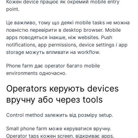
Кожен device працює як окремий mobile entry
point.
Це важливо, тому що деякі mobile tasks не можна
повністю перевірити в desktop browser. Mobile
apps поводяться інакше, ніж websites. Push
notifications, app permissions, device settings і app
storage можуть впливати на workflow.
Phone farm дає operator багато mobile
environments одночасно.
Operators керують devices
вручну або через tools
Control method залежить від розміру setup.
Small phone farm може керуватися вручну.
Operator taps кожен screen, відкриває apps,