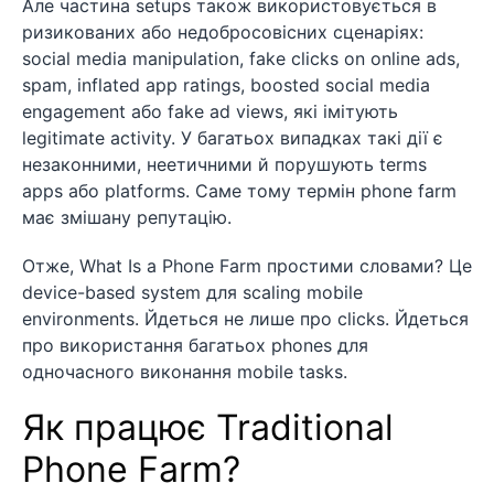
Але частина setups також використовується в
ризикованих або недобросовісних сценаріях:
social media manipulation, fake clicks on online ads,
spam, inflated app ratings, boosted social media
engagement або fake ad views, які імітують
legitimate activity. У багатьох випадках такі дії є
незаконними, неетичними й порушують terms
apps або platforms. Саме тому термін phone farm
має змішану репутацію.
Отже, What Is a Phone Farm простими словами? Це
device-based system для scaling mobile
environments. Йдеться не лише про clicks. Йдеться
про використання багатьох phones для
одночасного виконання mobile tasks.
Як працює Traditional
Phone Farm?