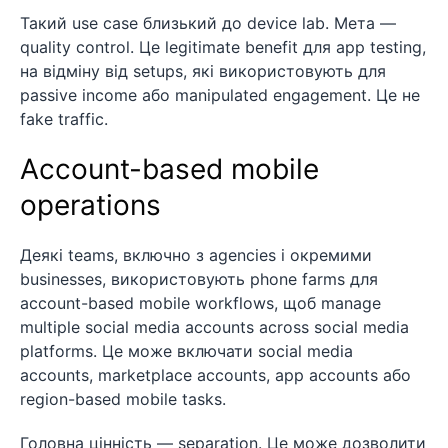
Такий use case близький до device lab. Мета —
quality control. Це legitimate benefit для app testing,
на відміну від setups, які використовують для
passive income або manipulated engagement. Це не
fake traffic.
Account-based mobile
operations
Деякі teams, включно з agencies і окремими
businesses, використовують phone farms для
account-based mobile workflows, щоб manage
multiple social media accounts across social media
platforms. Це може включати social media
accounts, marketplace accounts, app accounts або
region-based mobile tasks.
Головна цінність — separation. Це може дозволити