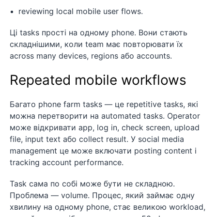
reviewing local mobile user flows.
Ці tasks прості на одному phone. Вони стають
складнішими, коли team має повторювати їх
across many devices, regions або accounts.
Repeated mobile workflows
Багато phone farm tasks — це repetitive tasks, які
можна перетворити на automated tasks. Operator
може відкривати app, log in, check screen, upload
file, input text або collect result. У social media
management це може включати posting content і
tracking account performance.
Task сама по собі може бути не складною.
Проблема — volume. Процес, який займає одну
хвилину на одному phone, стає великою workload,