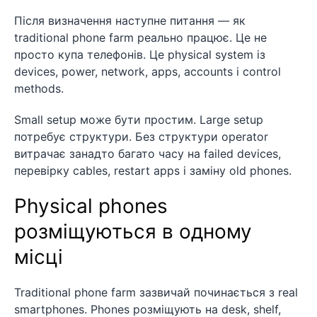
Після визначення наступне питання — як
traditional phone farm реально працює. Це не
просто купа телефонів. Це physical system із
devices, power, network, apps, accounts і control
methods.
Small setup може бути простим. Large setup
потребує структури. Без структури operator
витрачає занадто багато часу на failed devices,
перевірку cables, restart apps і заміну old phones.
Physical phones
розміщуються в одному
місці
Traditional phone farm зазвичай починається з real
smartphones. Phones розміщують на desk, shelf,