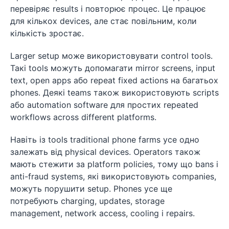
перевіряє results і повторює процес. Це працює
для кількох devices, але стає повільним, коли
кількість зростає.
Larger setup може використовувати control tools.
Такі tools можуть допомагати mirror screens, input
text, open apps або repeat fixed actions на багатьох
phones. Деякі teams також використовують scripts
або automation software для простих repeated
workflows across different platforms.
Навіть із tools traditional phone farms усе одно
залежать від physical devices. Operators також
мають стежити за platform policies, тому що bans і
anti-fraud systems, які використовують companies,
можуть порушити setup. Phones усе ще
потребують charging, updates, storage
management, network access, cooling і repairs.