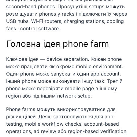
second-hand phones. Просунутіші setups можуть
розміщувати phones у racks і підключати їх через
USB hubs, Wi-Fi routers, charging stations, cooling
fans і control software.
Головна ідея phone farm
Ключова ідея — device separation. Кожен phone
може працювати як окреме mobile environment.
Один phone може запускати один app account.
Інший phone може виконувати іншу task. Третій
phone може перевіряти mobile page в іншому
region або під іншим network setup.
Phone farms можуть використовуватися для
різних цілей. Деякі застосовуються для app
testing, mobile workflow checks, account-based
operations, ad review або region-based verification.