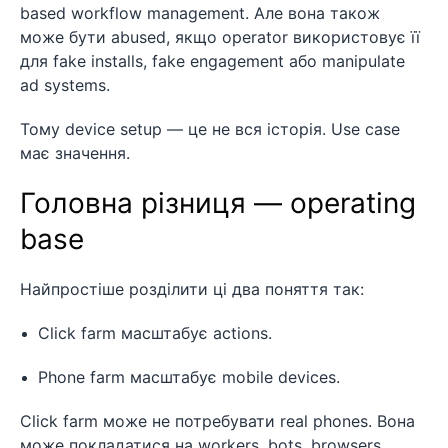
based workflow management. Але вона також
може бути abused, якщо operator використовує її
для fake installs, fake engagement або manipulate
ad systems.
Тому device setup — це не вся історія. Use case
має значення.
Головна різниця — operating
base
Найпростіше розділити ці два поняття так:
Click farm масштабує actions.
Phone farm масштабує mobile devices.
Click farm може не потребувати real phones. Вона
може покладатися на workers, bots, browsers,