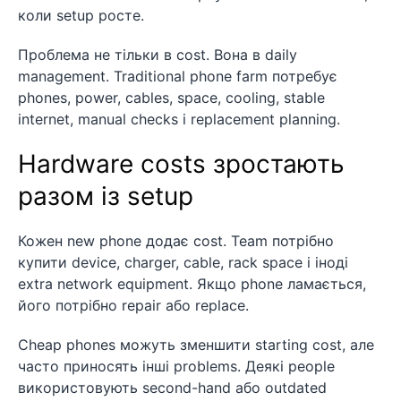
коли setup росте.
Проблема не тільки в cost. Вона в daily
management. Traditional phone farm потребує
phones, power, cables, space, cooling, stable
internet, manual checks і replacement planning.
Hardware costs зростають
разом із setup
Кожен new phone додає cost. Team потрібно
купити device, charger, cable, rack space і іноді
extra network equipment. Якщо phone ламається,
його потрібно repair або replace.
Cheap phones можуть зменшити starting cost, але
часто приносять інші problems. Деякі people
використовують second-hand або outdated