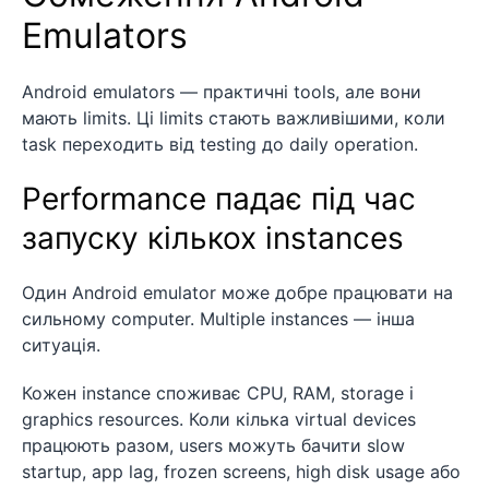
Emulators
Android emulators — практичні tools, але вони
мають limits. Ці limits стають важливішими, коли
task переходить від testing до daily operation.
Performance падає під час
запуску кількох instances
Один Android emulator може добре працювати на
сильному computer. Multiple instances — інша
ситуація.
Кожен instance споживає CPU, RAM, storage і
graphics resources. Коли кілька virtual devices
працюють разом, users можуть бачити slow
startup, app lag, frozen screens, high disk usage або