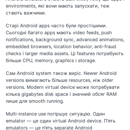
environments, які вони мають запускати, теж
стають важчими.
Старі Android apps часто були простішими.
Сьогодні багато apps мають video feeds, push
notifications, background sync, advanced animations,
embedded browsers, location behavior, anti-fraud
checks і larger media assets. Ці features потребують
більше CPU, memory, graphics і storage.
Сам Android system також виріс. Newer Android
versions вимагають більше resources, ніж older
versions. Modern virtual device може потребувати
кілька gigabytes disk space і значний обсяг RAM
лише для smooth running.
Multi-instance use погіршує ситуацію. Один
emulator — це один virtual Android device. П’ять
emulators — це п’ять separate Android