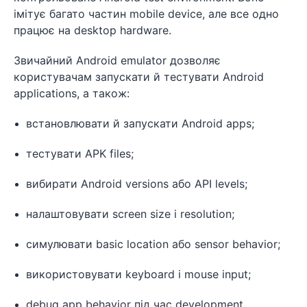
імітує багато частин mobile device, але все одно
працює на desktop hardware.
Звичайний Android emulator дозволяє
користувачам запускати й тестувати Android
applications, а також:
встановлювати й запускати Android apps;
тестувати APK files;
вибирати Android versions або API levels;
налаштовувати screen size і resolution;
симулювати basic location або sensor behavior;
використовувати keyboard і mouse input;
debug app behavior під час development.