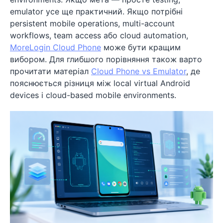
emulator усе ще практичний. Якщо потрібні
persistent mobile operations, multi-account
workflows, team access або cloud automation,
MoreLogin Cloud Phone
може бути кращим
вибором. Для глибшого порівняння також варто
прочитати матеріал
Cloud Phone vs Emulator
, де
пояснюється різниця між local virtual Android
devices і cloud-based mobile environments.