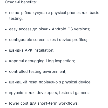
Основні benefits:
не потрібно купувати physical phones для basic
testing;
easy access до різних Android OS versions;
configurable screen sizes і device profiles;
швидка APK installation;
корисні debugging і log inspection;
controlled testing environment;
швидший reset порівняно з physical device;
зручність для developers, testers і gamers;
lower cost для short-term workflows;