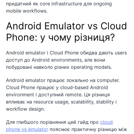
придатний як core infrastructure для ongoing
mobile workflows.
Android Emulator vs Cloud
Phone: у чому різниця?
Android emulator і Cloud Phone обидва дають users
доступ до Android environments, але вони
побудовані навколо різних operating models.
Android emulator працює локально на computer.
Cloud Phone працює у cloud-based Android
environment і доступний remote. Ця різниця
впливає на resource usage, scalability, stability і
workflow design.
Для глибшого порівняння цей гайд про
cloud
phone vs emulator
пояснює практичну різницю між