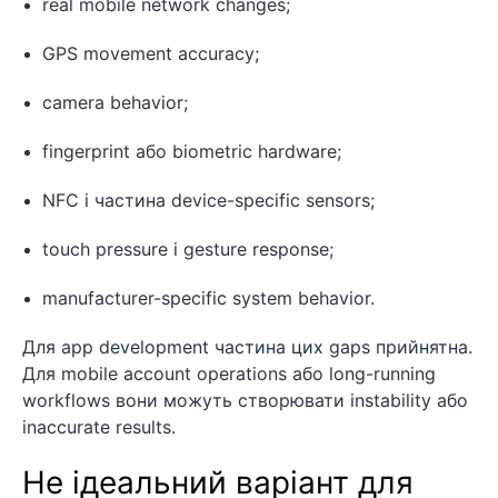
real mobile network changes;
GPS movement accuracy;
camera behavior;
fingerprint або biometric hardware;
NFC і частина device-specific sensors;
touch pressure і gesture response;
manufacturer-specific system behavior.
Для app development частина цих gaps прийнятна.
Для mobile account operations або long-running
workflows вони можуть створювати instability або
inaccurate results.
Не ідеальний варіант для