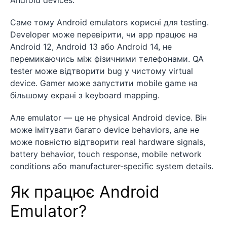
Android devices.
Саме тому Android emulators корисні для testing.
Developer може перевірити, чи app працює на
Android 12, Android 13 або Android 14, не
перемикаючись між фізичними телефонами. QA
tester може відтворити bug у чистому virtual
device. Gamer може запустити mobile game на
більшому екрані з keyboard mapping.
Але emulator — це не physical Android device. Він
може імітувати багато device behaviors, але не
може повністю відтворити real hardware signals,
battery behavior, touch response, mobile network
conditions або manufacturer-specific system details.
Як працює Android
Emulator?