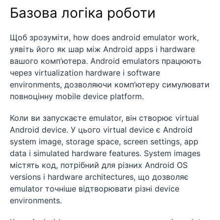
Базова логіка роботи
Щоб зрозуміти, how does android emulator work,
уявіть його як шар між Android apps і hardware
вашого комп’ютера. Android emulators працюють
через virtualization hardware і software
environments, дозволяючи комп’ютеру симулювати
повноцінну mobile device platform.
Коли ви запускаєте emulator, він створює virtual
Android device. У цього virtual device є Android
system image, storage space, screen settings, app
data і simulated hardware features. System images
містять код, потрібний для різних Android OS
versions і hardware architectures, що дозволяє
emulator точніше відтворювати різні device
environments.