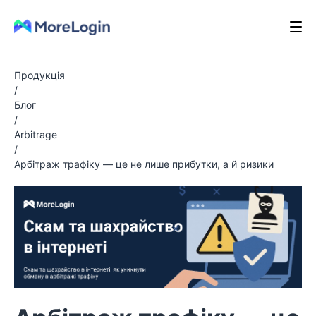
Продукція
/
Блог
/
Arbitrage
/
Арбітраж трафіку — це не лише прибутки, а й ризики