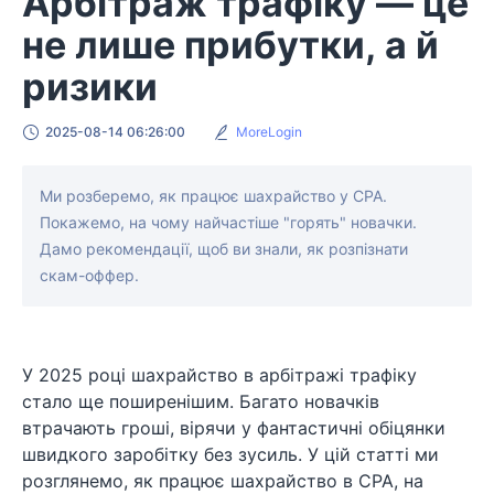
Арбітраж трафіку — це
не лише прибутки, а й
ризики
2025-08-14 06:26:00
MoreLogin
Ми розберемо, як працює шахрайство у CPA.
Покажемо, на чому найчастіше "горять" новачки.
Дамо рекомендації, щоб ви знали, як розпізнати
скам-оффер.
У 2025 році шахрайство в арбітражі трафіку
стало ще поширенішим. Багато новачків
втрачають гроші, вірячи у фантастичні обіцянки
швидкого заробітку без зусиль. У цій статті ми
розглянемо, як працює шахрайство в CPA, на