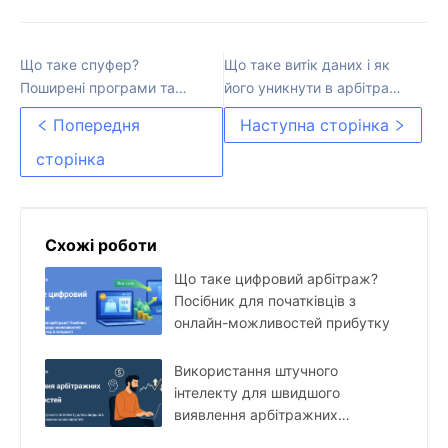
Що таке спуфер?
Що таке витік даних і як
Поширені програми та
його уникнути в арбітражі
ризики
трафіку у 2025 році
Попередня
Наступна сторінка
сторінка
Схожі роботи
Що таке цифровий арбітраж?
Посібник для початківців з
онлайн-можливостей прибутку
Використання штучного
інтелекту для швидшого
виявлення арбітражних
можливостей