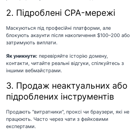
2. Підроблені CPA-мережі
Маскуються під професійні платформи, але
блокують акаунти після накопичення $100–200 або
затримують виплати.
Як уникнути:
перевіряйте історію домену,
контакти, читайте реальні відгуки, спілкуйтесь з
іншими вебмайстрами.
3. Продаж неактуальних або
підроблених інструментів
Продають "витратники", проксі чи браузери, які не
працюють. Часто через чати з фейковими
експертами.