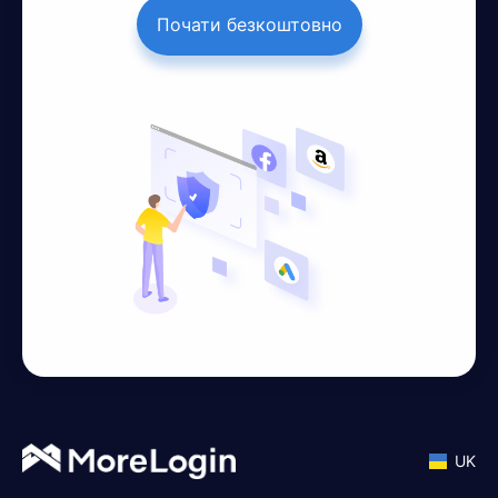
Почати безкоштовно
UK