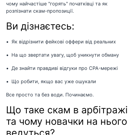
чому найчастіше "горять" початківці та як
розпізнати скам-пропозиції.
Ви дізнаєтесь:
Як відрізнити фейкові оффери від реальних
На що звертати увагу, щоб уникнути обману
Де знайти правдиві відгуки про CPA-мережі
Що робити, якщо вас уже ошукали
Все просто та без води. Починаємо.
Що таке скам в арбітражі
та чому новачки на нього
ведуться?