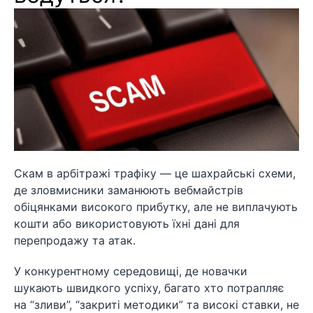
Скам в арбітражі трафіку — це шахрайські схеми,
де зловмисники заманюють вебмайстрів
обіцянками високого прибутку, але не виплачують
кошти або використовують їхні дані для
перепродажу та атак.
У конкурентному середовищі, де новачки
шукають швидкого успіху, багато хто потрапляє
на “зливи”, “закриті методики” та високі ставки, не