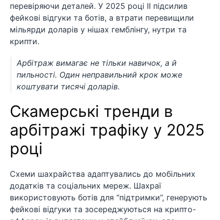
перевіряючи деталей. У 2025 році ІІ підсилив
фейкові відгуки та ботів, а втрати перевищили
мільярди доларів у нішах гемблінгу, нутри та
крипти.
Арбітраж вимагає не тільки навичок, а й
пильності. Один неправильний крок може
коштувати тисячі доларів.
Скамерські тренди в
арбітражі трафіку у 2025
році
Схеми шахрайства адаптувались до мобільних
додатків та соціальних мереж. Шахраї
використовують ботів для “підтримки”, генерують
фейкові відгуки та зосереджуються на крипто-