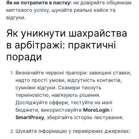
Як не потрапити в пастку:
не довіряйте обіцянкам
миттєвого успіху, шукайте реальні кейси та
відгуки.
Як уникнути шахрайства
в арбітражі: практичні
поради
Визначайте червоні прапори: завищені ставки,
надто прості умови, відсутність контактів,
сумнівні відгуки. Скамери тиснуть
терміновістю, нав’язують рішення.
Досліджуйте оффери, тестуйте на малі
бюджети, використовуйте
MoreLogin
і
SmartProxy
, зберігайте історію листування.
Шукайте інформацію у перевірених джерелах: