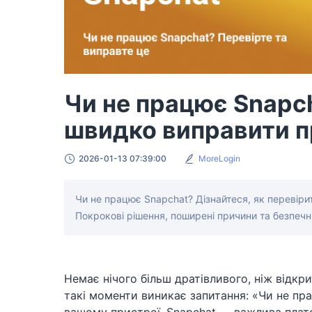
Чи не працює Snapch
швидко виправити 
2026-01-13 07:39:00
MoreLogin
Чи не працює Snapchat? Дізнайтеся, як перевіри
Покрокові рішення, поширені причини та безпечні
Немає нічого більш дратівливого, ніж відкри
такі моменти виникає запитання: «Чи не пр