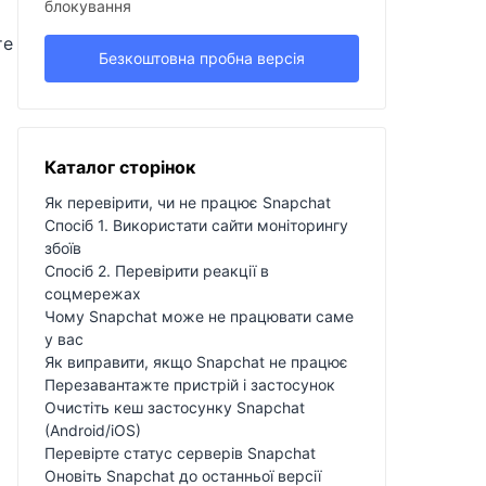
блокування
те
Безкоштовна пробна версія
Каталог сторінок
Як перевірити, чи не працює Snapchat
Спосіб 1. Використати сайти моніторингу
збоїв
Спосіб 2. Перевірити реакції в
соцмережах
Чому Snapchat може не працювати саме
у вас
Як виправити, якщо Snapchat не працює
Перезавантажте пристрій і застосунок
Очистіть кеш застосунку Snapchat
(Android/iOS)
Перевірте статус серверів Snapchat
Оновіть Snapchat до останньої версії