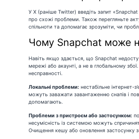
У X (раніше Twitter) введіть запит «Snapcha
про схожі проблеми. Також перегляньте акт
спільноти та допомагає зрозуміти, чи пробл
Чому Snapchat може н
Навіть якщо здається, що Snapchat недосту
мережі або акаунті, а не в глобальному зб
несправності.
Локальні проблеми:
нестабільне інтернет-
можуть заважати завантаженню снапів і пов
допомагають.
Проблеми з пристроєм або застосунком:
по
несумісність із системою можуть спричинят
Очищення кешу або оновлення застосунку з