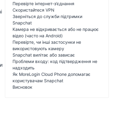
Перевірте інтернет-з’єднання
Скористайтеся VPN
і
Зверніться до служби підтримки
Snapchat
Камера не відкривається або не працює
відео (часто на Android)
Перевірте, чи інші застосунки не
використовують камеру
Snapchat вилітає або зависає
Проблеми входу: код підтвердження не
ти
надходить
Як MoreLogin Cloud Phone допомагає
користувачам Snapchat
Висновок