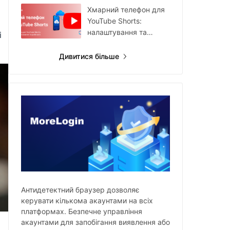
Хмарний телефон для
YouTube Shorts:
налаштування та
і
робочий процес
Дивитися більше
Антидетектний браузер дозволяє
керувати кількома акаунтами на всіх
платформах. Безпечне управління
акаунтами для запобігання виявлення або