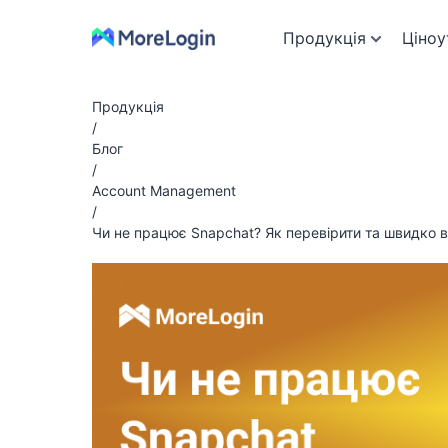
Продукція
Ціноу
Продукція
/
Блог
/
Account Management
/
Чи не працює Snapchat? Як перевірити та швидко 