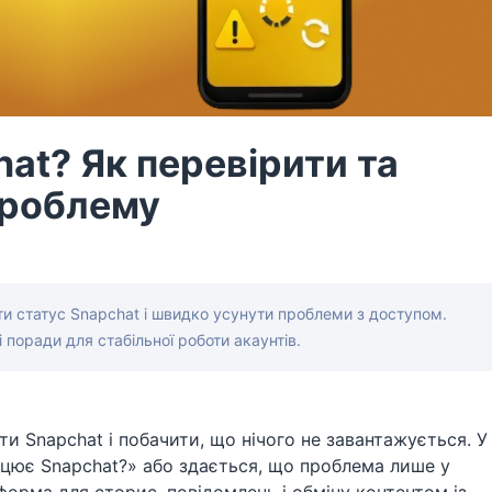
at? Як перевірити та
проблему
ти статус Snapchat і швидко усунути проблеми з доступом.
 поради для стабільної роботи акаунтів.
ти Snapchat і побачити, що нічого не завантажується. У
ацює Snapchat?» або здається, що проблема лише у