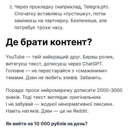
Через прокладку (наприклад, Telegra.ph).
Спочатку вставляєш «пустишку», потім
замінюєш на партнерку. Безпечніше, але
потребує трохи часу.
Де брати контент?
YouTube — твій найкращий друг. Береш ролик,
витягуєш текст, дописуєш через ChatGPT.
Головне — не перестарайся з «смаженими»
темами. Дзен не любить зливів. Забанить.
Порада: проси нейромережу дописати 2000–3000
знаків. Тоді текст виглядає оригінальним.
І не забувай — жодної ненормативної лексики.
Навіть натяків. Дзен — це не Reddit.
Як вийти на 10 000 рублів на день?