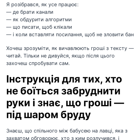
Я розібрався, як усе працює:
— де брати канали
— як обдурити алгоритми
— що писати, щоб клікали
— і коли вставляти посилання, щоб не зловити бан
Хочеш зрозуміти, як вичавлюють гроші з тексту —
читай. Тільки не дивуйся, якщо після цього
захочеш спробувати сам.
Інструкція для тих, хто
не боїться забруднити
руки і знає, що гроші —
під шаром бруду
Знаєш, що спільного між бабусею на лавці, яка з
захватом обговорює, хто з ким розлучився, і