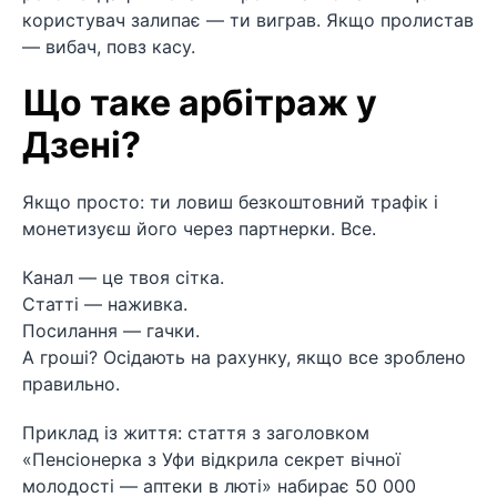
користувач залипає — ти виграв. Якщо пролистав
— вибач, повз касу.
Що таке арбітраж у
Дзені?
Якщо просто: ти ловиш безкоштовний трафік і
монетизуєш його через партнерки. Все.
Канал — це твоя сітка.
Статті — наживка.
Посилання — гачки.
А гроші? Осідають на рахунку, якщо все зроблено
правильно.
Приклад із життя: стаття з заголовком
«Пенсіонерка з Уфи відкрила секрет вічної
молодості — аптеки в люті» набирає 50 000