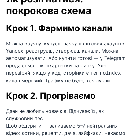
покрокова схема
Крок 1. Фармимо канали
Можна вручну: купуєш пачку поштових акаунтів
Yandex, реєструєш, створюєш канали. Можна
автоматизувати. Або купити готові — у Telegram
продаються, як шкарпетки на ринку. Але
перевіряй: якщо у коді сторінки є тег
—
noindex
канал мертвий. Трафіку не буде, хоч лусни.
Крок 2. Прогріваємо
Дзен не любить новачків. Відчуває їх, як
службовий пес.
Щоб обдурити — заливаємо 5–7 нейтральних
відео: котики, рецепти, дача, лайфхаки. Чекаємо