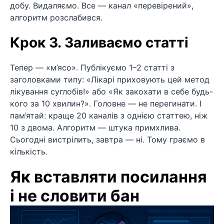
добу. Видаляємо. Все — канал «перевірений»,
алгоритм розслабився.
Крок 3. Заливаємо статті
Тепер — «м’ясо». Публікуємо 1–2 статті з
заголовками типу: «Лікарі приховують цей метод
лікування суглобів!» або «Як закохати в себе будь-
кого за 10 хвилин?». Головне — не перегинати. І
пам’ятай: краще 20 каналів з однією статтею, ніж
10 з двома. Алгоритм — штука примхлива.
Сьогодні вистрілить, завтра — ні. Тому граємо в
кількість.
Як вставляти посилання
і не словити бан