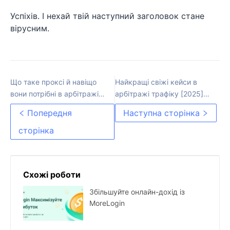
Успіхів. І нехай твій наступний заголовок стане
вірусним.
Що таке проксі й навіщо
Найкращі свіжі кейси в
вони потрібні в арбітражі
арбітражі трафіку [2025]
трафіку у 2025 році
— Актуальна добірка
Попередня
Наступна сторінка
сторінка
Схожі роботи
Збільшуйте онлайн-дохід із
MoreLogin