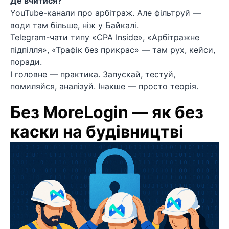
Де вчитися?
YouTube-канали про арбітраж. Але фільтруй —
води там більше, ніж у Байкалі.
Telegram-чати типу «CPA Inside», «Арбітражне
підпілля», «Трафік без прикрас» — там рух, кейси,
поради.
І головне — практика. Запускай, тестуй,
помиляйся, аналізуй. Інакше — просто теорія.
Без MoreLogin — як без
каски на будівництві