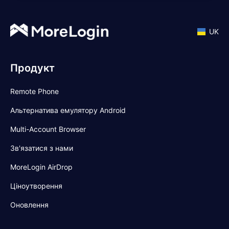
UK
Продукт
Remote Phone
Альтернатива емулятору Android
Multi-Account Browser
Зв'язатися з нами
MoreLogin AirDrop
Ціноутворення
Оновлення