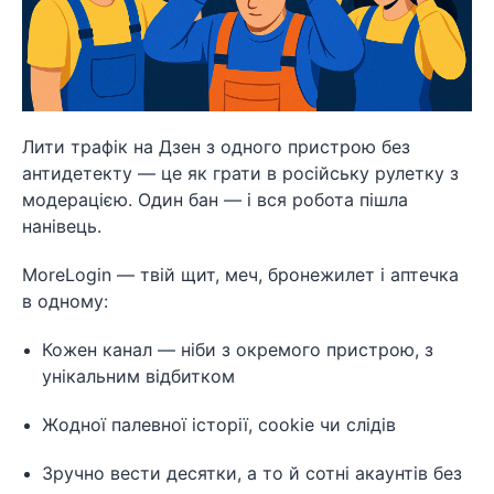
Лити трафік на Дзен з одного пристрою без
антидетекту — це як грати в російську рулетку з
модерацією. Один бан — і вся робота пішла
нанівець.
MoreLogin — твій щит, меч, бронежилет і аптечка
в одному:
Кожен канал — ніби з окремого пристрою, з
унікальним відбитком
Жодної палевної історії, cookie чи слідів
Зручно вести десятки, а то й сотні акаунтів без