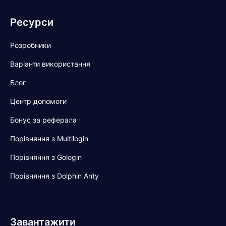
Ресурси
Розробники
Варіанти використання
Блог
Центр допомоги
Бонус за реферала
Порівняння з Multilogin
Порівняння з Gologin
Порівняння з Dolphin Anty
Завантажити