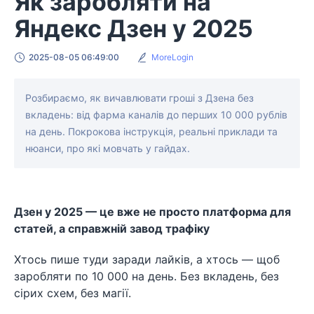
Як заробляти на
Яндекс Дзен у 2025
2025-08-05 06:49:00
MoreLogin
Розбираємо, як вичавлювати гроші з Дзена без
вкладень: від фарма каналів до перших 10 000 рублів
на день. Покрокова інструкція, реальні приклади та
нюанси, про які мовчать у гайдах.
Дзен у 2025 — це вже не просто платформа для
статей, а справжній завод трафіку
Хтось пише туди заради лайків, а хтось — щоб
заробляти по 10 000 на день. Без вкладень, без
сірих схем, без магії.