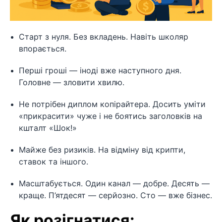
Старт з нуля. Без вкладень. Навіть школяр
впорається.
Перші гроші — іноді вже наступного дня.
Головне — зловити хвилю.
Не потрібен диплом копірайтера. Досить уміти
«прикрасити» чуже і не боятись заголовків на
кшталт «Шок!»
Майже без ризиків. На відміну від крипти,
ставок та іншого.
Масштабується. Один канал — добре. Десять —
краще. П’ятдесят — серйозно. Сто — вже бізнес.
Як розігнатися: