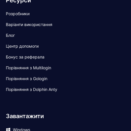
Ресурси
Розробники
Варіанти використання
Блог
Центр допомоги
Бонус за реферала
Порівняння з Multilogin
Порівняння з Gologin
Порівняння з Dolphin Anty
Завантажити
Windows