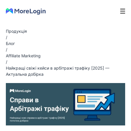
Продукція
/
Блог
/
Affiliate Marketing
/
Найкращі свіжі кейси в арбітражі трафіку [2025] —
Актуальна добірка