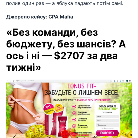
полив один раз — а яблука падають потім самі.
Джерело кейсу: CPA Mafia
«Без команди, без
бюджету, без шансів? А
ось і ні — $2707 за два
тижні»