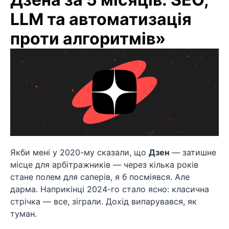
LLM та автоматизація
проти алгоритмів»
Якби мені у 2020-му сказали, що
Дзен
— затишне
місце для арбітражників — через кілька років
стане полем для саперів, я б посміявся. Але
дарма. Наприкінці 2024-го стало ясно: класична
стрічка — все, зіграли. Дохід випарувався, як
туман.