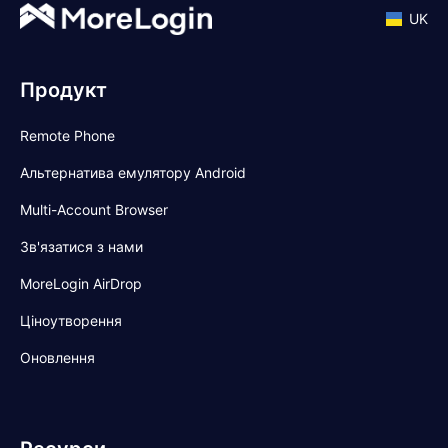
UK
Продукт
Remote Phone
Альтернатива емулятору Android
Multi-Account Browser
Зв'язатися з нами
MoreLogin AirDrop
Ціноутворення
Оновлення