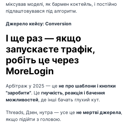
міксував моделі, як бармен коктейль, і постійно
підлаштовувався під алгоритм.
Джерело кейсу: Conversion
І ще раз — якщо
запускаєте трафік,
робіть це через
MoreLogin
Арбітраж у 2025 — це
не про шаблони і кнопки
"заробити"
. Це
гнучкість, реакція і бачення
можливостей
, де інші бачать глухий кут.
Threads, Дзен, нутра — усе це
не мертві джерела
,
якщо підійти з головою.