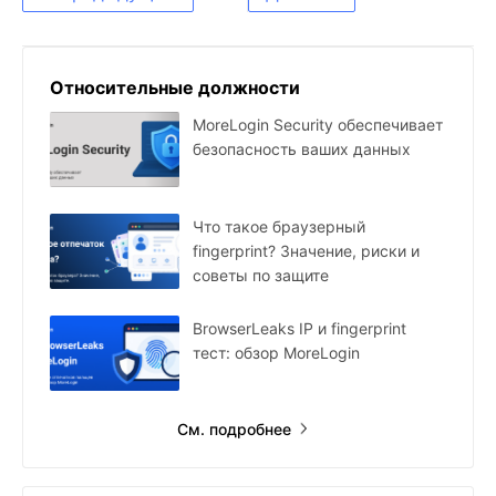
опыта
трафика
Относительные должности
MoreLogin Security обеспечивает
безопасность ваших данных
Что такое браузерный
fingerprint? Значение, риски и
советы по защите
BrowserLeaks IP и fingerprint
тест: обзор MoreLogin
См. подробнее