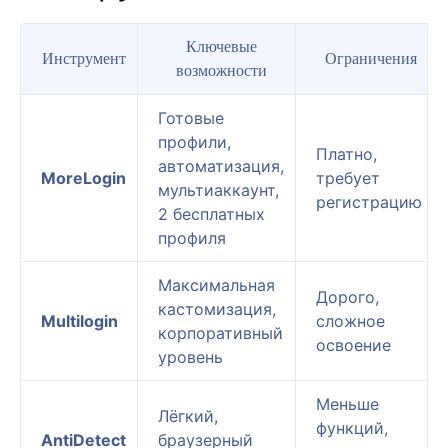
Ключевые
Инструмент
Ограничения
возможности
Готовые
профили,
Платно,
автоматизация,
MoreLogin
требует
мультиаккаунт,
регистрацию
2 бесплатных
профиля
Максимальная
Дорого,
кастомизация,
Multilogin
сложное
корпоративный
освоение
уровень
Меньше
Лёгкий,
функций,
AntiDetect
браузерный