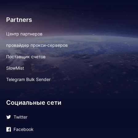
Partners
Центр партнеров
провайдер прокси-серверов
Поставщик счетов
SlowMist
Telegram Bulk Sender
Социальные сети
Twitter
Facebook