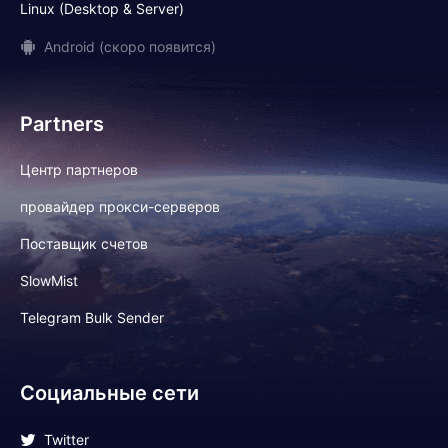
Linux (Desktop & Server)
Android (скоро появится)
Partners
Центр партнеров
провайдер прокси-серверов
Поставщик счетов
SlowMist
Telegram Bulk Sender
Социальные сети
Twitter