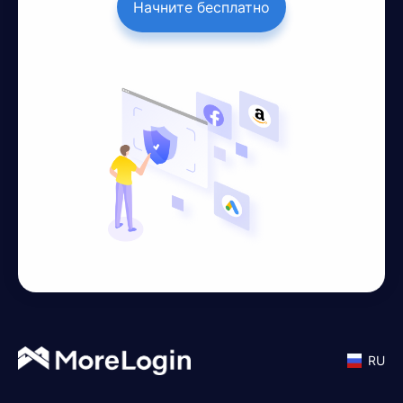
Начните бесплатно
RU