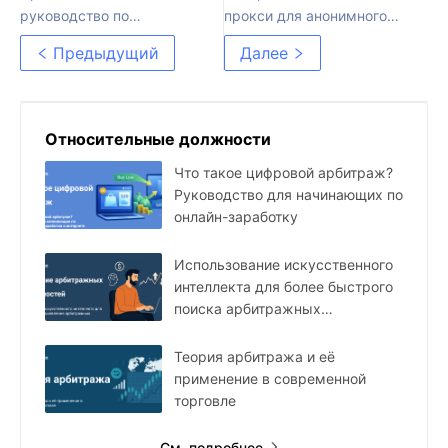
руководство по
прокси для анонимного
арбитражу трафика: ваш
использования интернета
Предыдущий
Далее
первый шаг к прибыли
Относительные должности
Что такое цифровой арбитраж?
Руководство для начинающих по
онлайн-заработку
Использование искусственного
интеллекта для более быстрого
поиска арбитражных
возможностей
Теория арбитража и её
применение в современной
торговле
См. подробнее