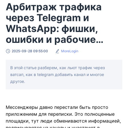
Арбитраж трафика
через Telegram и
WhatsApp: фишки,
ошибки и рабочие
сценарии
2025-09-28 09:55:00
MoreLogin
В этой статье разберем, как льют трафик через
ватсап, как в telegram добавить канал и многое
другое.
Мессенджеры давно перестали быть просто
приложением для переписки. Это полноценные
площадки, тут люди обмениваются информацией,
подписываются на каналы и участвуют в