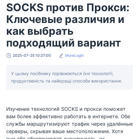
SOCKS против Прокси:
Ключевые различия и
как выбрать
подходящий вариант
2025-07-25 10:27:00
MoreLogin
У цьому посібнику порівнюються їхні технології,
продуктивність та найкращі способи використання.
Изучение технологий SOCKS и прокси поможет
вам более эффективно работать в интернете. Обе
службы маршрутизируют трафик через удалённые
серверы, скрывая ваше местоположение. Хотя
они обе обеспечивают анонимность, их