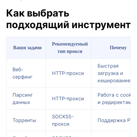
Как выбрать
подходящий инструмент
Рекомендуемый
Ваши задачи
Почему
тип прокси
Быстрая
Веб-
HTTP-прокси
загрузка и
серфинг
кеширование
Парсинг
Работа с cookie
HTTP-прокси
данных
и редиректами
SOCKS5-
Торренты
Поддержка P2P
прокси