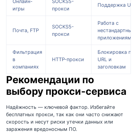
Онлайн-
SOCKS5-
Поддержка UD
игры
прокси
Работа с
SOCKS5-
Почта, FTP
нестандартным
прокси
приложениями
Фильтрация
Блокировка по
в
HTTP-прокси
URL и
компаниях
заголовкам
Рекомендации по
выбору прокси-сервиса
Надёжность — ключевой фактор. Избегайте
бесплатных прокси, так как они часто снижают
скорость и несут риски утечки данных или
заражения вредоносным ПО.