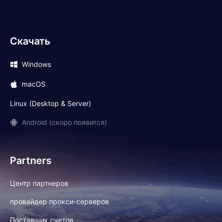
Скачать
Windows
macOS
Linux (Desktop & Server)
Android (скоро появится)
Partners
Центр партнеров
провайдер прокси-серверов
Поставщик счетов