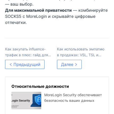
— ваш выбор.
Для максимальной приватности
— комбинируйте
SOCKS5 с MoreLogin и скрывайте цифровые
отпечатки.
Как закупать influence-
Как использовать эмпатию
трафик в плюс: гайд для
в продажах: VSL, TSL и
арбитражников и
истории пути героя
Предыдущий
Далее
маркетологов
Относительные должности
MoreLogin Security обеспечивает
безопасность ваших данных