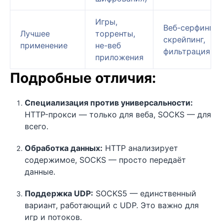
Игры,
Веб-серфинг,
Лучшее
торренты,
скрейпинг,
применение
не-веб
фильтрация
приложения
Подробные отличия:
Специализация против универсальности:
HTTP-прокси — только для веба, SOCKS — для
всего.
Обработка данных:
HTTP анализирует
содержимое, SOCKS — просто передаёт
данные.
Поддержка UDP:
SOCKS5 — единственный
вариант, работающий с UDP. Это важно для
игр и потоков.