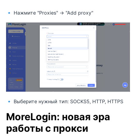
🔹 Нажмите "Proxies" → "Add proxy"
🔹 Выберите нужный тип: SOCKS5, HTTP, HTTPS
MoreLogin: новая эра
работы с прокси